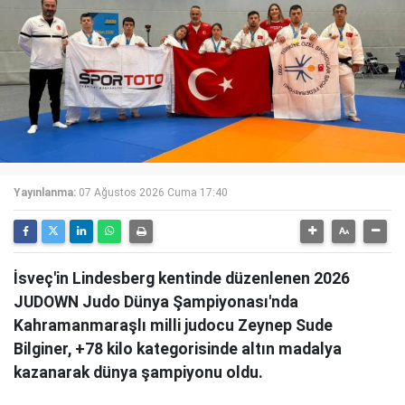
Yayınlanma:
07 Ağustos 2026 Cuma 17:40
İsveç'in Lindesberg kentinde düzenlenen 2026
JUDOWN Judo Dünya Şampiyonası'nda
Kahramanmaraşlı milli judocu Zeynep Sude
Bilginer, +78 kilo kategorisinde altın madalya
kazanarak dünya şampiyonu oldu.