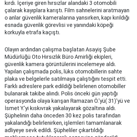
kırdı. İçeriye giren hırsızlar alandaki 3 otomobili
çalarak kayıplara karıştı. Film sahnelerini aratmayan
o anlar güvenlik kameralarına yansırken, kapı kırıldığı
esnada güvenlik görevlisi ve yanındaki köpeği
korkuyla etrafa kaçıştı.
Olayın ardından çalışma başlatan Asayiş Şube
Müdürlüğü Oto Hırsızlık Büro Amirliği ekipleri,
güvenlik kamera görüntülerini incelemeye aldı.
Yapılan çalışmada polis, lüks otomobillerin sahte
plaka ve belgelerle satılmaya çalıştığını tespit etti.
Farklı adreslere park edildiği belirlenen otomobiller
bulanarak takibe alındı. Polis önceki gün yaptığı
operasyonda olaya karışan Ramazan Ö.'yü( 31)'yü ve
İsmet Y.'yi kıskıvrak yakalayarak gözaltına aldı.
Şüphelinin daha önceden 30 kez polis tarafından
yakalandığı belirlenirken, işlemleri tamamlanarak
adliyeye sevk edildi. Şüpheliler çıkartıldığı