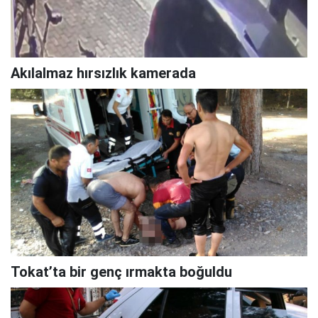
Akılalmaz hırsızlık kamerada
Tokat’ta bir genç ırmakta boğuldu