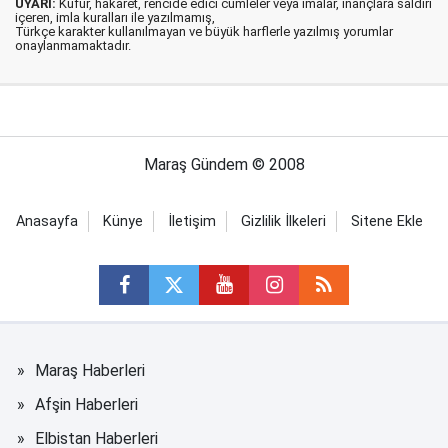
UYARI:
Küfür, hakaret, rencide edici cümleler veya imalar, inançlara saldırı
içeren, imla kuralları ile yazılmamış,
Türkçe karakter kullanılmayan ve büyük harflerle yazılmış yorumlar
onaylanmamaktadır.
Maraş Gündem © 2008
Anasayfa
Künye
İletişim
Gizlilik İlkeleri
Sitene Ekle
Maraş Haberleri
Afşin Haberleri
Elbistan Haberleri