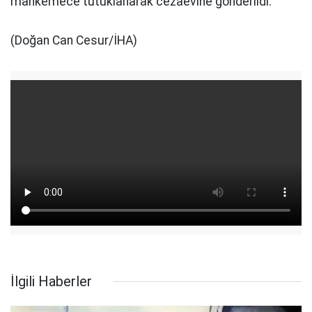
mahkemece tutuklanarak cezaevine gönderildi.
(Doğan Can Cesur/İHA)
İlgili Haberler