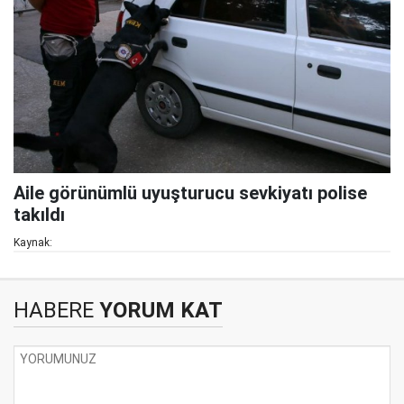
Aile görünümlü uyuşturucu sevkiyatı polise
takıldı
Kaynak:
HABERE
YORUM KAT