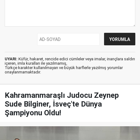
UYARI:
Küfür, hakaret, rencide edici cümleler veya imalar, inançlara saldırı
içeren, imla kuralları ile yazılmamış,
Türkçe karakter kullanılmayan ve büyük harflerle yazılmış yorumlar
onaylanmamaktadır.
Kahramanmaraşlı Judocu Zeynep
Sude Bilginer, İsveç'te Dünya
Şampiyonu Oldu!