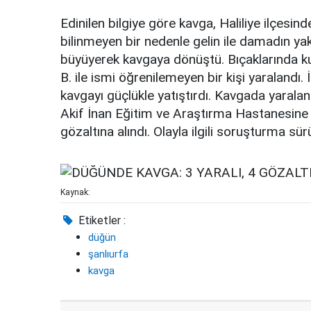
Edinilen bilgiye göre kavga, Haliliye ilçes
bilinmeyen bir nedenle gelin ile damadın ya
büyüyerek kavgaya dönüştü. Bıçaklarında kul
B. ile ismi öğrenilemeyen bir kişi yaralandı. 
kavgayı güçlükle yatıştırdı. Kavgada yaralan
Akif İnan Eğitim ve Araştırma Hastanesine kal
gözaltına alındı. Olayla ilgili soruşturma sür
Kaynak:
Etiketler :
düğün
şanlıurfa
kavga