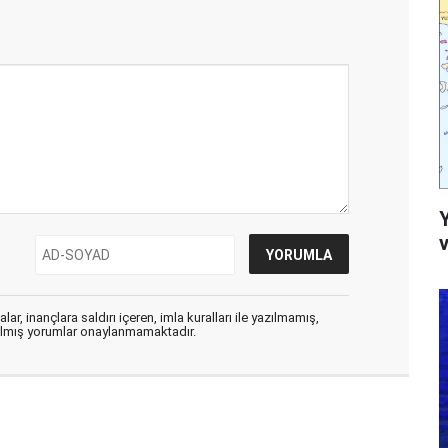
v
ar, inançlara saldırı içeren, imla kuralları ile yazılmamış,
zılmış yorumlar onaylanmamaktadır.