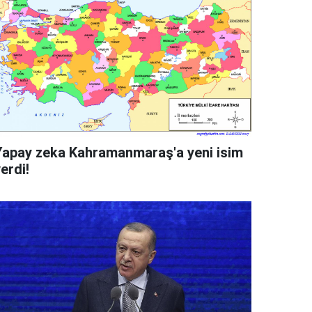
Yapay zeka Kahramanmaraş'a yeni isim
erdi!