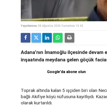
Yayınlanma:
08 Ağustos 2026 Cumartesi 15:43
Adana’nın İmamoğlu ilçesinde devam e
inşaatında meydana gelen göçük faciası
Google'da abone olun
Toprak altında kalan 5 işçiden biri olan Ne
bağlı Akifiye köyü nüfusuna kayıtlıydı. Kaza
olarak kurtarıldı.