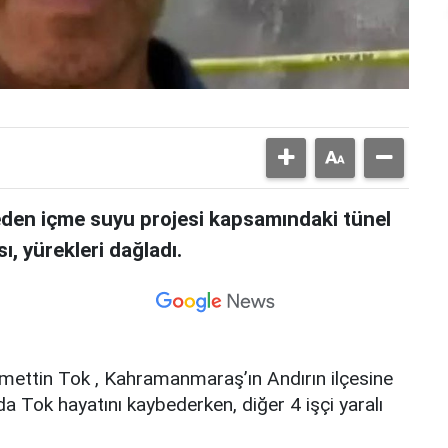
den içme suyu projesi kapsamındaki tünel
, yürekleri dağladı.
cmettin Tok , Kahramanmaraş’ın Andırın ilçesine
da Tok hayatını kaybederken, diğer 4 işçi yaralı