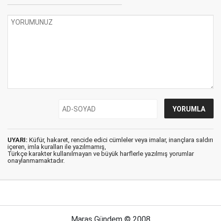
UYARI:
Küfür, hakaret, rencide edici cümleler veya imalar, inançlara saldırı
içeren, imla kuralları ile yazılmamış,
Türkçe karakter kullanılmayan ve büyük harflerle yazılmış yorumlar
onaylanmamaktadır.
Maraş Gündem © 2008