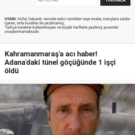
UYARI:
Küfür, hakaret, rencide edici cümleler veya imalar, inançlara saldırı
içeren, imla kuralları ile yazılmamış,
Türkçe karakter kullanılmayan ve büyük harflerle yazılmış yorumlar
onaylanmamaktadır.
Kahramanmaraş'a acı haber!
Adana'daki tünel göçüğünde 1 işçi
öldü