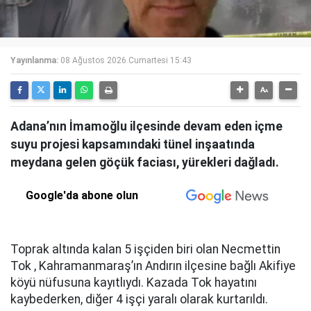
Yayınlanma:
08 Ağustos 2026 Cumartesi 15:43
Adana’nın İmamoğlu ilçesinde devam eden içme
suyu projesi kapsamındaki tünel inşaatında
meydana gelen göçük faciası, yürekleri dağladı.
Google'da abone olun
Toprak altında kalan 5 işçiden biri olan Necmettin
Tok , Kahramanmaraş’ın Andırın ilçesine bağlı Akifiye
köyü nüfusuna kayıtlıydı. Kazada Tok hayatını
kaybederken, diğer 4 işçi yaralı olarak kurtarıldı.