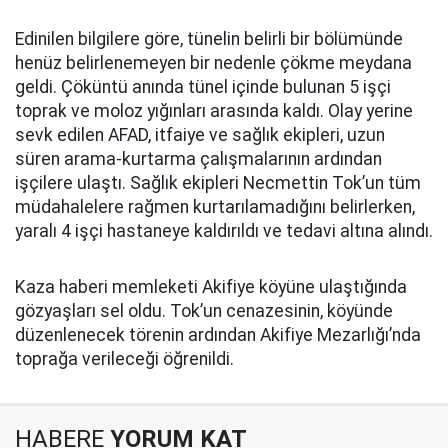
Edinilen bilgilere göre, tünelin belirli bir bölümünde
henüz belirlenemeyen bir nedenle çökme meydana
geldi. Çöküntü anında tünel içinde bulunan 5 işçi
toprak ve moloz yığınları arasında kaldı. Olay yerine
sevk edilen AFAD, itfaiye ve sağlık ekipleri, uzun
süren arama-kurtarma çalışmalarının ardından
işçilere ulaştı. Sağlık ekipleri Necmettin Tok’un tüm
müdahalelere rağmen kurtarılamadığını belirlerken,
yaralı 4 işçi hastaneye kaldırıldı ve tedavi altına alındı.
Kaza haberi memleketi Akifiye köyüne ulaştığında
gözyaşları sel oldu. Tok’un cenazesinin, köyünde
düzenlenecek törenin ardından Akifiye Mezarlığı’nda
toprağa verileceği öğrenildi.
HABERE
YORUM KAT