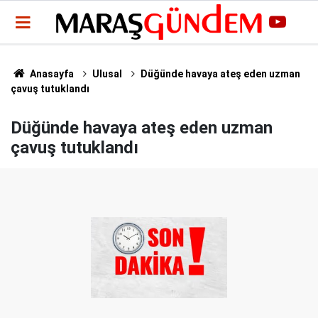
Anasayfa
Ulusal
Düğünde havaya ateş eden uzman
çavuş tutuklandı
Düğünde havaya ateş eden uzman
çavuş tutuklandı