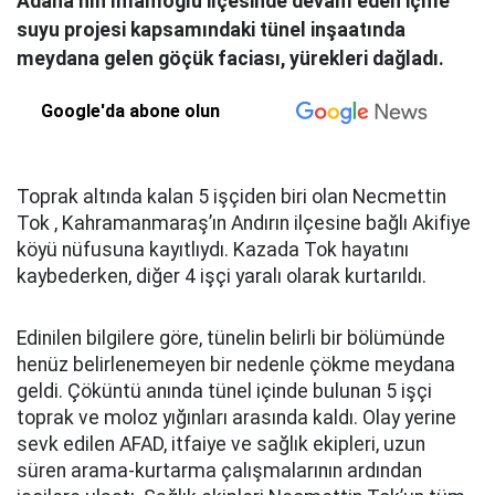
Adana’nın İmamoğlu ilçesinde devam eden içme
suyu projesi kapsamındaki tünel inşaatında
meydana gelen göçük faciası, yürekleri dağladı.
Google'da abone olun
Toprak altında kalan 5 işçiden biri olan Necmettin
Tok , Kahramanmaraş’ın Andırın ilçesine bağlı Akifiye
köyü nüfusuna kayıtlıydı. Kazada Tok hayatını
kaybederken, diğer 4 işçi yaralı olarak kurtarıldı.
Edinilen bilgilere göre, tünelin belirli bir bölümünde
henüz belirlenemeyen bir nedenle çökme meydana
geldi. Çöküntü anında tünel içinde bulunan 5 işçi
toprak ve moloz yığınları arasında kaldı. Olay yerine
sevk edilen AFAD, itfaiye ve sağlık ekipleri, uzun
süren arama-kurtarma çalışmalarının ardından