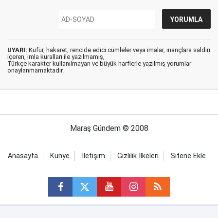
UYARI:
Küfür, hakaret, rencide edici cümleler veya imalar, inançlara saldırı
içeren, imla kuralları ile yazılmamış,
Türkçe karakter kullanılmayan ve büyük harflerle yazılmış yorumlar
onaylanmamaktadır.
Maraş Gündem © 2008
Anasayfa
Künye
İletişim
Gizlilik İlkeleri
Sitene Ekle