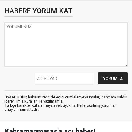
HABERE
YORUM KAT
UYARI:
Küfür, hakaret, rencide edici cümleler veya imalar, inançlara saldırı
içeren, imla kuralları ile yazılmamış,
Türkçe karakter kullanılmayan ve büyük harflerle yazılmış yorumlar
onaylanmamaktadır.
Kahramanmaraş'a acı haber!