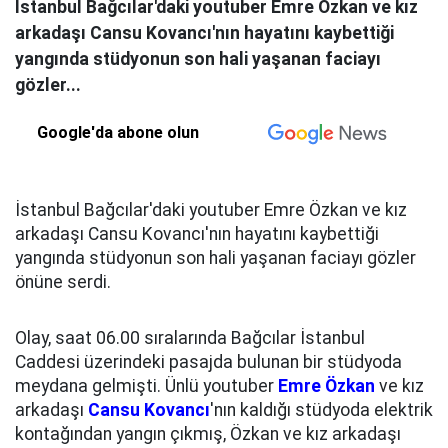
İstanbul Bağcılar'daki youtuber Emre Özkan ve kız
arkadaşı Cansu Kovancı'nın hayatını kaybettiği
yangında stüdyonun son hali yaşanan faciayı
gözler...
Google'da abone olun
İstanbul Bağcılar'daki youtuber Emre Özkan ve kız
arkadaşı Cansu Kovancı'nın hayatını kaybettiği
yangında stüdyonun son hali yaşanan faciayı gözler
önüne serdi.
Olay, saat 06.00 sıralarında Bağcılar İstanbul
Caddesi üzerindeki pasajda bulunan bir stüdyoda
meydana gelmişti. Ünlü youtuber
Emre Özkan
ve kız
arkadaşı
Cansu Kovancı
'nın kaldığı stüdyoda elektrik
kontağından yangın çıkmış, Özkan ve kız arkadaşı