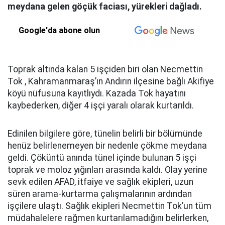
meydana gelen göçük faciası, yürekleri dağladı.
Google'da abone olun
Toprak altında kalan 5 işçiden biri olan Necmettin
Tok , Kahramanmaraş’ın Andırın ilçesine bağlı Akifiye
köyü nüfusuna kayıtlıydı. Kazada Tok hayatını
kaybederken, diğer 4 işçi yaralı olarak kurtarıldı.
Edinilen bilgilere göre, tünelin belirli bir bölümünde
henüz belirlenemeyen bir nedenle çökme meydana
geldi. Çöküntü anında tünel içinde bulunan 5 işçi
toprak ve moloz yığınları arasında kaldı. Olay yerine
sevk edilen AFAD, itfaiye ve sağlık ekipleri, uzun
süren arama-kurtarma çalışmalarının ardından
işçilere ulaştı. Sağlık ekipleri Necmettin Tok’un tüm
müdahalelere rağmen kurtarılamadığını belirlerken,