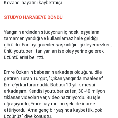
Kovancı hayatını kaybetmişi.
STÜDYO HARABEYE DÖNDÜ
Yangının ardından stüdyonun içindeki eşyaların
tamamen yandığı ve kullanılamaz hale geldiği
görüldü. Faciayı görenler şaşkınlığını gizleyemezken,
ünlü youtuber'ı tanıyanları ise olay yerine gelerek
üzüntülerini belirtti.
Emre Özkan'ın babasının arkadaşı olduğunu dile
getiren Turan Turgut, "Çıkan yangında maalesef
Emre'yi kurtaramadık. Babası 10 yıllık mesai
arkadaşım. Kendisi youtuber zaten, 30-40 milyon
tıklanan videoları var, video hazırlıyordu. Bu işle
uğraşıyordu, Emre hayatını bu şekilde idame
ettiriyordu. Ama genç bir yaşında kaybettik, çok
üzgünüz" diye konuştu.