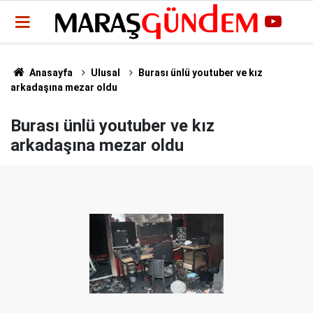
Anasayfa
Ulusal
Burası ünlü youtuber ve kız
arkadaşına mezar oldu
Burası ünlü youtuber ve kız
arkadaşına mezar oldu