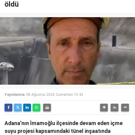
öldü
Yayınlanma:
08 Ağustos 2026 Cumartesi 15:43
Adana’nın İmamoğlu ilçesinde devam eden içme
suyu projesi kapsamındaki tünel inşaatında