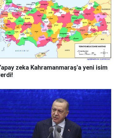
Yapay zeka Kahramanmaraş'a yeni isim
erdi!