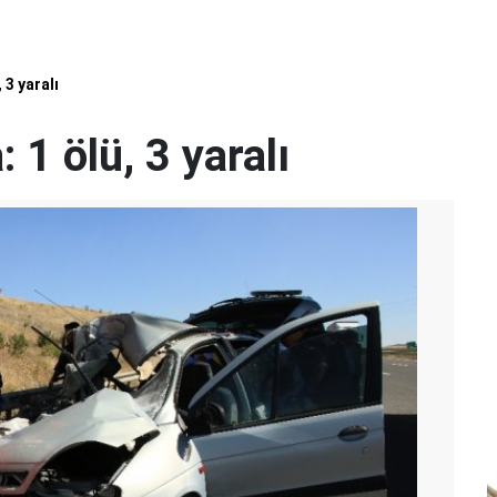
 3 yaralı
 1 ölü, 3 yaralı