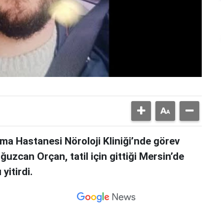
rma Hastanesi Nöroloji Kliniği’nde görev
uzcan Orçan, tatil için gittiği Mersin’de
yitirdi.