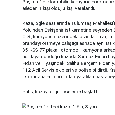
Başkent'te otomobilin kamyona çarpması s
aileden 1 kişi öldü, 3 kişi yaralandı.
Kaza, öğle saatlerinde Tulumtaş Mahallesi'
Yolu'ndan Eskişehir istikametine seyreden
O.G., kamyonun üzerindeki brandanın açılması
brandayı örtmeye çalıştığı esnada aynı is
35 KSS 77 plakalı otomobil, kamyona arkad
hurdaya döndüğü kazada Sündüz Fidan haya
Fidan ve 1 yaşındaki Saliha Berçem Fidan y
112 Acil Servis ekipleri ve polise bildirdi. K
ilk müdahalenin ardından yaralıları hastaneye
Polis, kazayla ilgili inceleme başlattı.