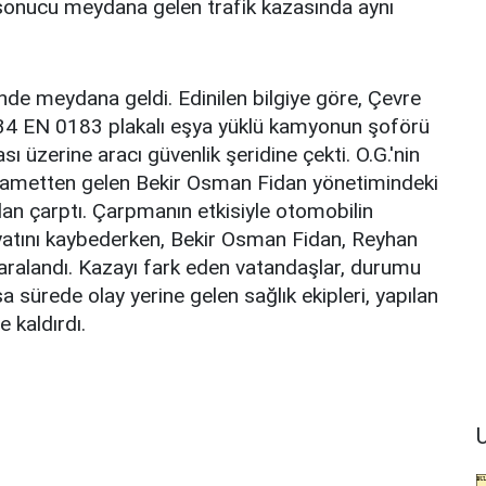
onucu meydana gelen trafik kazasında aynı
nde meydana geldi. Edinilen bilgiye göre, Çevre
 34 EN 0183 plakalı eşya yüklü kamyonun şoförü
 üzerine aracı güvenlik şeridine çekti. O.G.'nin
tikametten gelen Bekir Osman Fidan yönetimindeki
an çarptı. Çarpmanın etkisiyle otomobilin
tını kaybederken, Bekir Osman Fidan, Reyhan
aralandı. Kazayı fark eden vatandaşlar, durumu
ısa sürede olay yerine gelen sağlık ekipleri, yapılan
 kaldırdı.
U