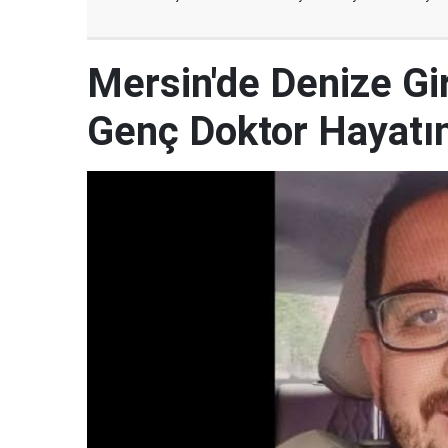
Mersin'de Denize G
Genç Doktor Hayatın