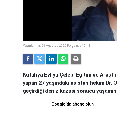
Yayınlanma:
06 Ağustos 2026 Perşembe 19:14
Kütahya Evliya Çelebi Eğitim ve Araştı
yapan 27 yaşındaki asistan hekim Dr. Oğ
geçirdiği deniz kazası sonucu yaşamını 
Google'da abone olun