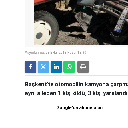
Yayınlanma:
23 Eylül 2018 Pazar 18:30
Başkent'te otomobilin kamyona çarpma
aynı aileden 1 kişi öldü, 3 kişi yaralandı
Google'da abone olun