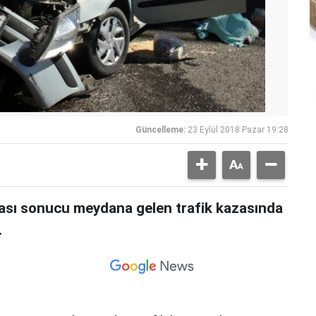
Güncelleme:
23 Eylül 2018 Pazar 19:28
sı sonucu meydana gelen trafik kazasında
.