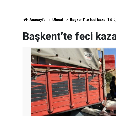
Anasayfa
Ulusal
Başkent’te feci kaza: 1 ölü,
Başkent’te feci kaza: