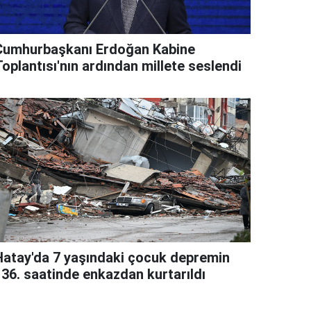
Cumhurbaşkanı Erdoğan Kabine
oplantısı'nın ardından millete seslendi
Hatay'da 7 yaşındaki çocuk depremin
136. saatinde enkazdan kurtarıldı