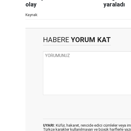
olay
yaraladı
Kaynak:
HABERE
YORUM KAT
UYARI:
Küfür, hakaret, rencide edici cümleler veya imal
Türkçe karakter kullanılmayan ve büyük harflerle ya