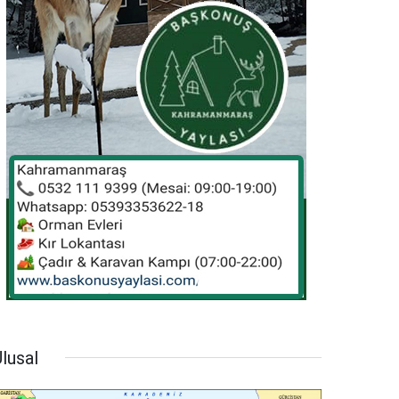
lusal