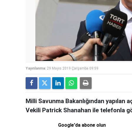
Yayınlanma:
29 Mayıs 2019 Çarşamba 09:59
Milli Savunma Bakanlığından yapılan 
Vekili Patrick Shanahan ile telefonla g
Google'da abone olun