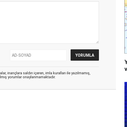
v
ar, inançlara saldırı içeren, imla kuralları ile yazılmamış,
zılmış yorumlar onaylanmamaktadır.