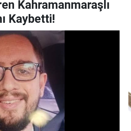
iren Kahramanmaraşlı
ı Kaybetti!