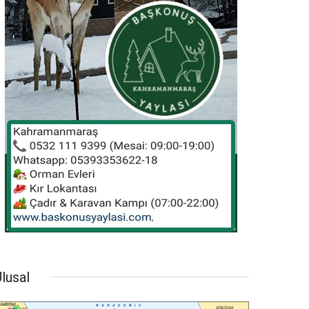
lusal