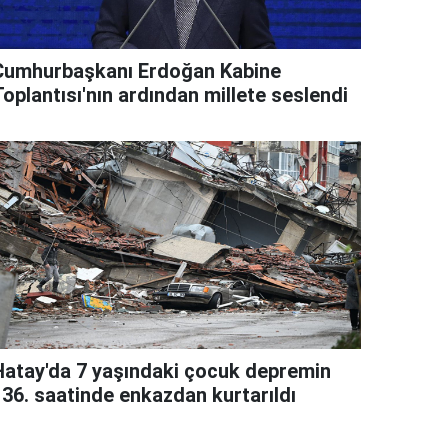
Cumhurbaşkanı Erdoğan Kabine
oplantısı'nın ardından millete seslendi
Hatay'da 7 yaşındaki çocuk depremin
136. saatinde enkazdan kurtarıldı