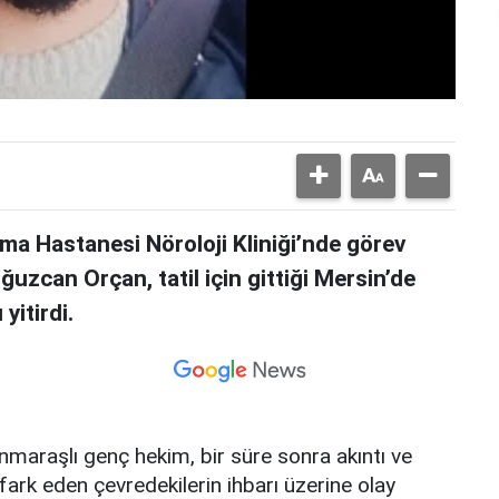
rma Hastanesi Nöroloji Kliniği’nde görev
uzcan Orçan, tatil için gittiği Mersin’de
yitirdi.
maraşlı genç hekim, bir süre sonra akıntı ve
fark eden çevredekilerin ihbarı üzerine olay