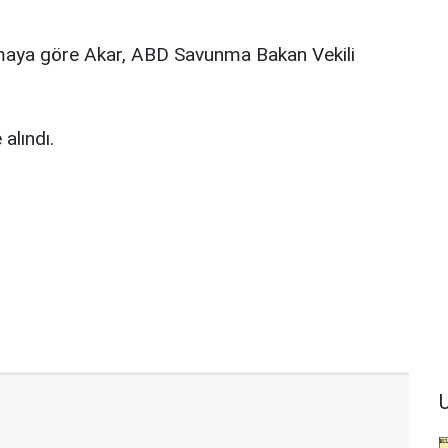
amaya göre Akar, ABD Savunma Bakan Vekili
alındı.
U