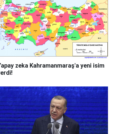
Yapay zeka Kahramanmaraş'a yeni isim
erdi!