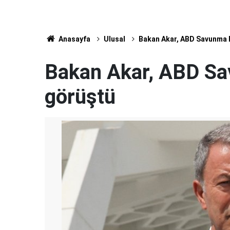
Anasayfa
Ulusal
Bakan Akar, ABD Savunma B
Bakan Akar, ABD Sav
görüştü