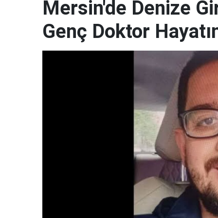
Mersin'de Denize G
Genç Doktor Hayatın