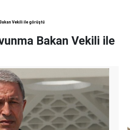
akan Vekili ile görüştü
unma Bakan Vekili ile