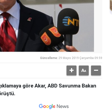
Güncelleme:
29 Mayıs 2019 Çarşamba 09:59
açıklamaya göre Akar, ABD Savunma Bakan
örüştü.