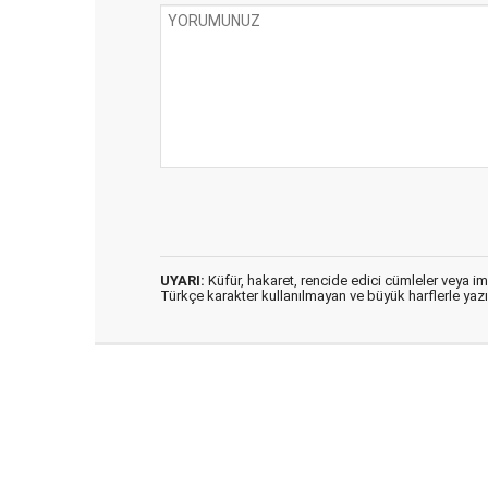
UYARI:
Küfür, hakaret, rencide edici cümleler veya imal
Türkçe karakter kullanılmayan ve büyük harflerle ya