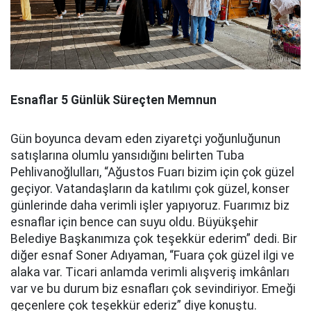
Esnaflar 5 Günlük Süreçten Memnun
Gün boyunca devam eden ziyaretçi yoğunluğunun
satışlarına olumlu yansıdığını belirten Tuba
Pehlivanoğlulları, “Ağustos Fuarı bizim için çok güzel
geçiyor. Vatandaşların da katılımı çok güzel, konser
günlerinde daha verimli işler yapıyoruz. Fuarımız biz
esnaflar için bence can suyu oldu. Büyükşehir
Belediye Başkanımıza çok teşekkür ederim” dedi. Bir
diğer esnaf Soner Adıyaman, “Fuara çok güzel ilgi ve
alaka var. Ticari anlamda verimli alışveriş imkânları
var ve bu durum biz esnafları çok sevindiriyor. Emeği
geçenlere çok teşekkür ederiz” diye konuştu.