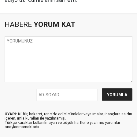
ediyoruz” cümlelerini sarf etti.
HABERE
YORUM KAT
UYARI:
Küfür, hakaret, rencide edici cümleler veya imalar, inançlara saldırı
içeren, imla kuralları ile yazılmamış,
Türkçe karakter kullanılmayan ve büyük harflerle yazılmış yorumlar
onaylanmamaktadır.