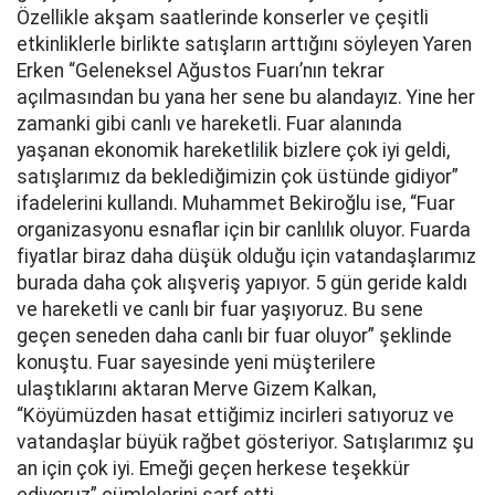
Özellikle akşam saatlerinde konserler ve çeşitli
etkinliklerle birlikte satışların arttığını söyleyen Yaren
Erken “Geleneksel Ağustos Fuarı’nın tekrar
açılmasından bu yana her sene bu alandayız. Yine her
zamanki gibi canlı ve hareketli. Fuar alanında
yaşanan ekonomik hareketlilik bizlere çok iyi geldi,
satışlarımız da beklediğimizin çok üstünde gidiyor”
ifadelerini kullandı. Muhammet Bekiroğlu ise, “Fuar
organizasyonu esnaflar için bir canlılık oluyor. Fuarda
fiyatlar biraz daha düşük olduğu için vatandaşlarımız
burada daha çok alışveriş yapıyor. 5 gün geride kaldı
ve hareketli ve canlı bir fuar yaşıyoruz. Bu sene
geçen seneden daha canlı bir fuar oluyor” şeklinde
konuştu. Fuar sayesinde yeni müşterilere
ulaştıklarını aktaran Merve Gizem Kalkan,
“Köyümüzden hasat ettiğimiz incirleri satıyoruz ve
vatandaşlar büyük rağbet gösteriyor. Satışlarımız şu
an için çok iyi. Emeği geçen herkese teşekkür