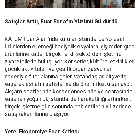
Satışlar Arttı, Fuar Esnafın Yüzünü Güldürdü
KAFUM Fuar Alanı'nda kurulan stantlarda yöresel
ürünlerden el emeği hediyelik eşyalara, giyimden gıda
ürünlerine kadar birçok farklı sektörden işletme
ziyaretçilerle buluşuyor. Konserler, kültürel etkinlikler,
çocuk aktiviteleri ve çeşitli organizasyonlar
nedeniyle fuar alanına gelen vatandaşlar, alışveriş
yaparak esnafın satışlarına da önemli katkı sunuyor.
Akşam saatlerinde konser öncesinde ve sonrasında
yaşanan yoğunluk, stantlarda hareketliliği artırırken,
birçok işletme gün sonunda beklentilerinin üzerinde
satış rakamlarına ulaşıyor.
Yerel Ekonomiye Fuar Katkısı