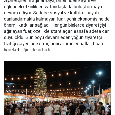
ziyaretçilerini ağırlamaya, birbirinden keyifli ve
eğlenceli etkinlikleri vatandaşlarla buluşturmaya
devam ediyor. Sadece sosyal ve kültürel hayatı
canlandırmakla kalmayan fuar, şehir ekonomisine de
önemli katkılar sağladı. Her gün binlerce ziyaretçiyi
ağırlayan fuar, özellikle stant açan esnafa adeta can
suyu oldu. Gün boyu devam eden yoğun ziyaretçi
trafiği sayesinde satışlarını artıran esnaflar, ticari
hareketliliğini de artırdı.