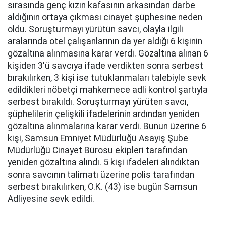
sırasında genç kızın kafasının arkasından darbe
aldığının ortaya çıkması cinayet şüphesine neden
oldu. Soruşturmayı yürütün savcı, olayla ilgili
aralarında otel çalışanlarının da yer aldığı 6 kişinin
gözaltına alınmasına karar verdi. Gözaltına alınan 6
kişiden 3'ü savcıya ifade verdikten sonra serbest
bırakılırken, 3 kişi ise tutuklanmaları talebiyle sevk
edildikleri nöbetçi mahkemece adli kontrol şartıyla
serbest bırakıldı. Soruşturmayı yürüten savcı,
şüphelilerin çelişkili ifadelerinin ardından yeniden
gözaltına alınmalarına karar verdi. Bunun üzerine 6
kişi, Samsun Emniyet Müdürlüğü Asayiş Şube
Müdürlüğü Cinayet Bürosu ekipleri tarafından
yeniden gözaltına alındı. 5 kişi ifadeleri alındıktan
sonra savcının talimatı üzerine polis tarafından
serbest bırakılırken, O.K. (43) ise bugün Samsun
Adliyesine sevk edildi.