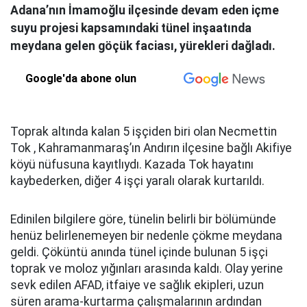
Adana’nın İmamoğlu ilçesinde devam eden içme
suyu projesi kapsamındaki tünel inşaatında
meydana gelen göçük faciası, yürekleri dağladı.
Google'da abone olun
Toprak altında kalan 5 işçiden biri olan Necmettin
Tok , Kahramanmaraş’ın Andırın ilçesine bağlı Akifiye
köyü nüfusuna kayıtlıydı. Kazada Tok hayatını
kaybederken, diğer 4 işçi yaralı olarak kurtarıldı.
Edinilen bilgilere göre, tünelin belirli bir bölümünde
henüz belirlenemeyen bir nedenle çökme meydana
geldi. Çöküntü anında tünel içinde bulunan 5 işçi
toprak ve moloz yığınları arasında kaldı. Olay yerine
sevk edilen AFAD, itfaiye ve sağlık ekipleri, uzun
süren arama-kurtarma çalışmalarının ardından