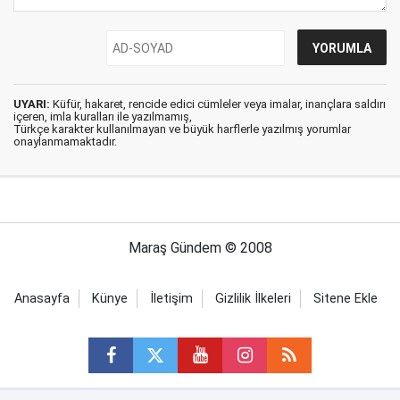
UYARI:
Küfür, hakaret, rencide edici cümleler veya imalar, inançlara saldırı
içeren, imla kuralları ile yazılmamış,
Türkçe karakter kullanılmayan ve büyük harflerle yazılmış yorumlar
onaylanmamaktadır.
Maraş Gündem © 2008
Anasayfa
Künye
İletişim
Gizlilik İlkeleri
Sitene Ekle