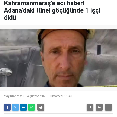
Kahramanmaraş'a acı haber!
Adana'daki tünel göçüğünde 1 işçi
öldü
Yayınlanma:
08 Ağustos 2026 Cumartesi 15:43