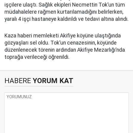
işçilere ulaştı. Sağlık ekipleri Necmettin Tok’un tüm
müdahalelere rağmen kurtarılamadığını belirlerken,
yaralı 4 işçi hastaneye kaldırıldı ve tedavi altına alındı.
Kaza haberi memleketi Akifiye köyüne ulaştığında
gözyaşları sel oldu. Tok’un cenazesinin, köyünde
düzenlenecek törenin ardından Akifiye Mezarlığı’nda
toprağa verileceği öğrenildi.
HABERE
YORUM KAT