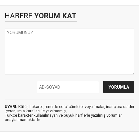
HABERE
YORUM KAT
UYARI:
Küfür, hakaret, rencide edici cümleler veya imalar, inançlara saldırı
içeren, imla kuralları ile yazılmamış,
Türkçe karakter kullanılmayan ve büyük harflerle yazılmış yorumlar
onaylanmamaktadır.