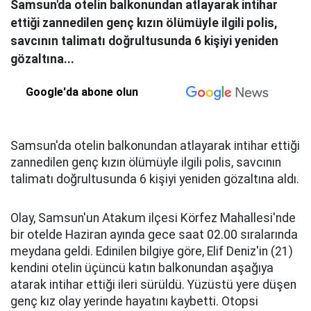
Samsun'da otelin balkonundan atlayarak intihar
ettiği zannedilen genç kızın ölümüyle ilgili polis,
savcının talimatı doğrultusunda 6 kişiyi yeniden
gözaltına...
Google'da abone olun
Samsun'da otelin balkonundan atlayarak intihar ettiği
zannedilen genç kızın ölümüyle ilgili polis, savcının
talimatı doğrultusunda 6 kişiyi yeniden gözaltına aldı.
Olay, Samsun'un Atakum ilçesi Körfez Mahallesi'nde
bir otelde Haziran ayında gece saat 02.00 sıralarında
meydana geldi. Edinilen bilgiye göre, Elif Deniz'in (21)
kendini otelin üçüncü katın balkonundan aşağıya
atarak intihar ettiği ileri sürüldü. Yüzüstü yere düşen
genç kız olay yerinde hayatını kaybetti. Otopsi