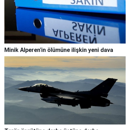
Minik Alperen'in ölümüne ilişkin yeni dava