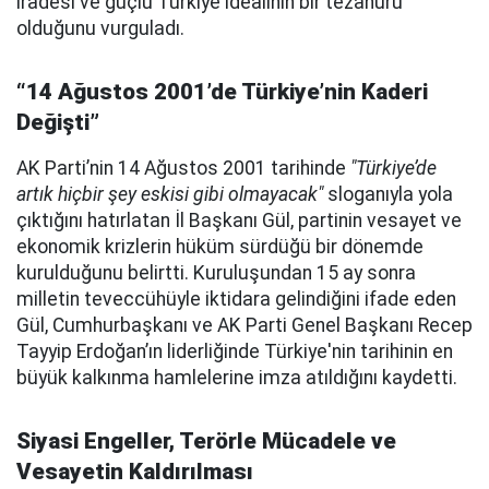
iradesi ve güçlü Türkiye idealinin bir tezahürü
olduğunu vurguladı.
“14 Ağustos 2001’de Türkiye’nin Kaderi
Değişti”
AK Parti’nin 14 Ağustos 2001 tarihinde
"Türkiye’de
artık hiçbir şey eskisi gibi olmayacak"
sloganıyla yola
çıktığını hatırlatan İl Başkanı Gül, partinin vesayet ve
ekonomik krizlerin hüküm sürdüğü bir dönemde
kurulduğunu belirtti. Kuruluşundan 15 ay sonra
milletin teveccühüyle iktidara gelindiğini ifade eden
Gül, Cumhurbaşkanı ve AK Parti Genel Başkanı Recep
Tayyip Erdoğan’ın liderliğinde Türkiye'nin tarihinin en
büyük kalkınma hamlelerine imza atıldığını kaydetti.
Siyasi Engeller, Terörle Mücadele ve
Vesayetin Kaldırılması