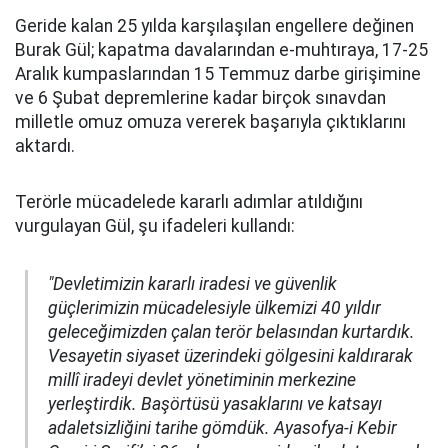
Geride kalan 25 yılda karşılaşılan engellere değinen
Burak Gül; kapatma davalarından e-muhtıraya, 17-25
Aralık kumpaslarından 15 Temmuz darbe girişimine
ve 6 Şubat depremlerine kadar birçok sınavdan
milletle omuz omuza vererek başarıyla çıktıklarını
aktardı.
Terörle mücadelede kararlı adımlar atıldığını
vurgulayan Gül, şu ifadeleri kullandı:
"Devletimizin kararlı iradesi ve güvenlik
güçlerimizin mücadelesiyle ülkemizi 40 yıldır
geleceğimizden çalan terör belasından kurtardık.
Vesayetin siyaset üzerindeki gölgesini kaldırarak
millî iradeyi devlet yönetiminin merkezine
yerleştirdik. Başörtüsü yasaklarını ve katsayı
adaletsizliğini tarihe gömdük. Ayasofya-i Kebir