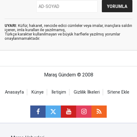
UYARI:
Küfür, hakaret, rencide edici cümleler veya imalar, inançlara saldırı
içeren, imla kuralları ile yazılmamış,
Türkçe karakter kullanılmayan ve büyük harflerle yazılmış yorumlar
onaylanmamaktadır.
Maraş Gündem © 2008
Anasayfa
Künye
İletişim
Gizlilik İlkeleri
Sitene Ekle