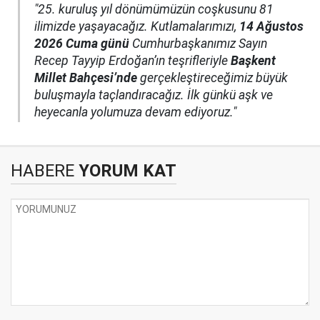
"25. kuruluş yıl dönümümüzün coşkusunu 81
ilimizde yaşayacağız. Kutlamalarımızı,
14 Ağustos
2026 Cuma günü
Cumhurbaşkanımız Sayın
Recep Tayyip Erdoğan’ın teşrifleriyle
Başkent
Millet Bahçesi’nde
gerçekleştireceğimiz büyük
buluşmayla taçlandıracağız. İlk günkü aşk ve
heyecanla yolumuza devam ediyoruz."
HABERE
YORUM KAT