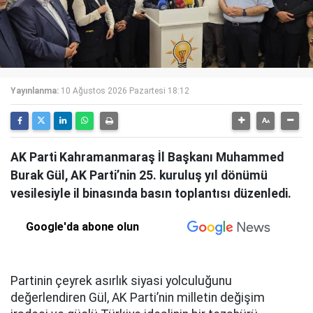
Yayınlanma:
10 Ağustos 2026 Pazartesi 18:12
AK Parti Kahramanmaraş İl Başkanı Muhammed
Burak Gül, AK Parti’nin 25. kuruluş yıl dönümü
vesilesiyle il binasında basın toplantısı düzenledi.
Google'da abone olun
Partinin çeyrek asırlık siyasi yolculuğunu
değerlendiren Gül, AK Parti’nin milletin değişim