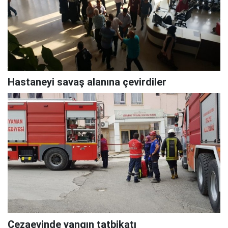
Hastaneyi savaş alanına çevirdiler
Cezaevinde yangın tatbikatı