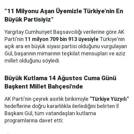
“11 Milyonu Aşan Üyemizle Türkiye’nin En
Büyük Partisiyiz”
Yargıtay Cumhuriyet Başsavcılığı verilerine göre AK
Parti'nin
11 milyon 709 bin 913 üyesiyle
Türkiye'nin
açık ara en büyük siyasi partisi olduğunu vurgulayan
Gül, başarının mimarının teşkilat mensupları ve aziz
millet olduğunu söyledi.
Büyük Kutlama 14 Ağustos Cuma Günü
Başkent Millet Bahçesi'nde
AK Parti'nin çeyrek asırlık birikimiyle
"Türkiye Yüzyılı"
hedeflerine doğru kararlılıkla ilerlediğini belirten İl
Başkanı Gül, tüm vatandaşları kutlama
programlarına davet etti: