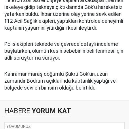
Telefon sonrası endişeye kapılan arkadaşları, hemen
iskeleye gidip tekneye çıktıklarında Gök’ü hareketsiz
yatarken buldu. İhbar üzerine olay yerine sevk edilen
112 Acil Sağlık ekipleri, yaptıkları kontrolde deneyimli
kaptanın yaşamını yitirdiğini kesinleştirdi.
Polis ekipleri teknede ve çevrede detaylı inceleme
başlatırken, ölümün kesin sebebinin belirlenmesi için
adli soruşturma sürüyor.
Kahramanmaraş doğumlu Şükrü Gök’ün, uzun
zamandır Bodrum açıklarında kaptanlık yaptığı ve
bölgede sevilen bir isim olduğu belirtildi.
HABERE
YORUM KAT