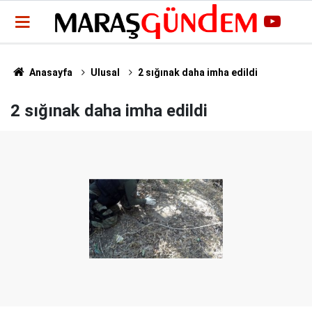
Anasayfa
Ulusal
2 sığınak daha imha edildi
2 sığınak daha imha edildi