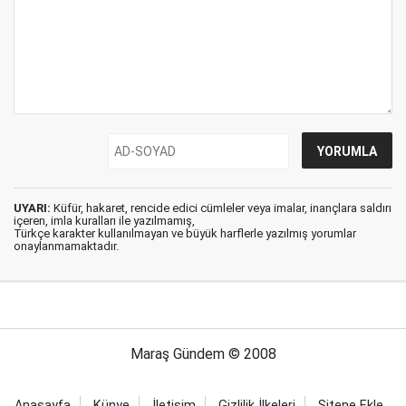
UYARI:
Küfür, hakaret, rencide edici cümleler veya imalar, inançlara saldırı
içeren, imla kuralları ile yazılmamış,
Türkçe karakter kullanılmayan ve büyük harflerle yazılmış yorumlar
onaylanmamaktadır.
Maraş Gündem © 2008
Anasayfa
Künye
İletişim
Gizlilik İlkeleri
Sitene Ekle