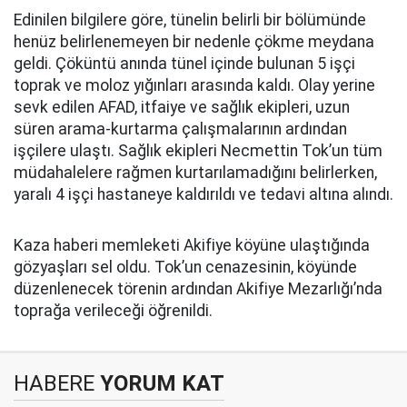
Edinilen bilgilere göre, tünelin belirli bir bölümünde
henüz belirlenemeyen bir nedenle çökme meydana
geldi. Çöküntü anında tünel içinde bulunan 5 işçi
toprak ve moloz yığınları arasında kaldı. Olay yerine
sevk edilen AFAD, itfaiye ve sağlık ekipleri, uzun
süren arama-kurtarma çalışmalarının ardından
işçilere ulaştı. Sağlık ekipleri Necmettin Tok’un tüm
müdahalelere rağmen kurtarılamadığını belirlerken,
yaralı 4 işçi hastaneye kaldırıldı ve tedavi altına alındı.
Kaza haberi memleketi Akifiye köyüne ulaştığında
gözyaşları sel oldu. Tok’un cenazesinin, köyünde
düzenlenecek törenin ardından Akifiye Mezarlığı’nda
toprağa verileceği öğrenildi.
HABERE
YORUM KAT