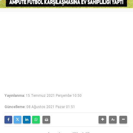
Yayınlanma:
15 Temmuz 2021 Perşembe 10:50
Güncelleme:
08 Ağustos 2021 Pazar 01:51