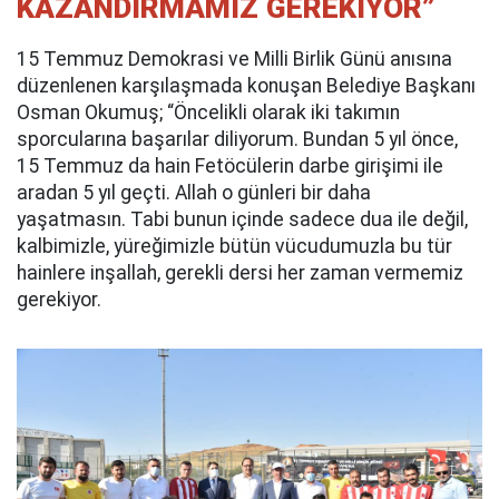
KAZANDIRMAMIZ GEREKİYOR”
15 Temmuz Demokrasi ve Milli Birlik Günü anısına
düzenlenen karşılaşmada konuşan Belediye Başkanı
Osman Okumuş; “Öncelikli olarak iki takımın
sporcularına başarılar diliyorum. Bundan 5 yıl önce,
15 Temmuz da hain Fetöcülerin darbe girişimi ile
aradan 5 yıl geçti. Allah o günleri bir daha
yaşatmasın. Tabi bunun içinde sadece dua ile değil,
kalbimizle, yüreğimizle bütün vücudumuzla bu tür
hainlere inşallah, gerekli dersi her zaman vermemiz
gerekiyor.