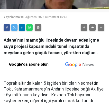
Yayınlanma:
08 Ağustos 2026 Cumartesi 15:43
Adana’nın İmamoğlu ilçesinde devam eden içme
suyu projesi kapsamındaki tünel inşaatında
meydana gelen göçük faciası, yürekleri dağladı.
Google'da abone olun
Toprak altında kalan 5 işçiden biri olan Necmettin
Tok , Kahramanmaraş’ın Andırın ilçesine bağlı Akifiye
köyü nüfusuna kayıtlıydı. Kazada Tok hayatını
kaybederken, diğer 4 işçi yaralı olarak kurtarıldı.