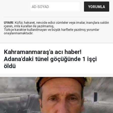
UYARI:
Küfür, hakaret, rencide edici cümleler veya imalar, inançlara saldırı
içeren, imla kuralları ile yazılmamış,
Türkçe karakter kullanılmayan ve büyük harflerle yazılmış yorumlar
onaylanmamaktadır.
Kahramanmaraş'a acı haber!
Adana'daki tünel göçüğünde 1 işçi
öldü