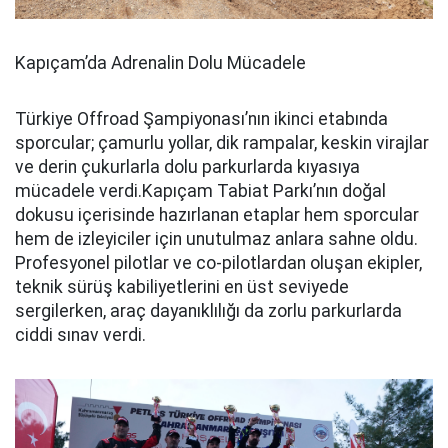
Kapıçam’da Adrenalin Dolu Mücadele
Türkiye Offroad Şampiyonası’nın ikinci etabında
sporcular; çamurlu yollar, dik rampalar, keskin virajlar
ve derin çukurlarla dolu parkurlarda kıyasıya
mücadele verdi.Kapıçam Tabiat Parkı’nın doğal
dokusu içerisinde hazırlanan etaplar hem sporcular
hem de izleyiciler için unutulmaz anlara sahne oldu.
Profesyonel pilotlar ve co-pilotlardan oluşan ekipler,
teknik sürüş kabiliyetlerini en üst seviyede
sergilerken, araç dayanıklılığı da zorlu parkurlarda
ciddi sınav verdi.