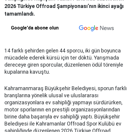
2026 Türkiye Offroad Şampiyonası’nın ikinci ayağı
tamamlandı.
Google'da abone olun
14 farklı şehirden gelen 44 sporcu, iki gün boyunca
mücadele ederek kürsü için ter döktü. Yarışmada
dereceye giren sporcular, düzenlenen ödül töreniyle
kupalarına kavuştu.
Kahramanmaraş Büyükşehir Belediyesi, sporun farklı
branşlarına yönelik ulusal ve uluslararası
organizasyonlara ev sahipliği yapmayı sürdürürken,
motor sporlarının en prestijli organizasyonlarından
birine daha başarıyla ev sahipliği yaptı. Büyükşehir
Belediyesi ile Kahramanlar Offroad Spor Kulübü ev
sahipliğinde düzenlenen 2026 Türkiye Offroad