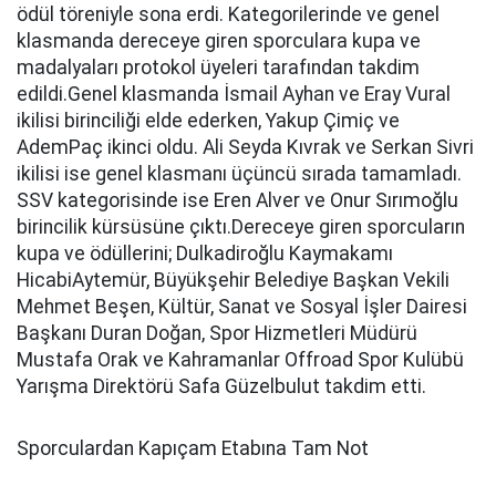
ödül töreniyle sona erdi. Kategorilerinde ve genel
klasmanda dereceye giren sporculara kupa ve
madalyaları protokol üyeleri tarafından takdim
edildi.Genel klasmanda İsmail Ayhan ve Eray Vural
ikilisi birinciliği elde ederken, Yakup Çimiç ve
AdemPaç ikinci oldu. Ali Seyda Kıvrak ve Serkan Sivri
ikilisi ise genel klasmanı üçüncü sırada tamamladı.
SSV kategorisinde ise Eren Alver ve Onur Sırımoğlu
birincilik kürsüsüne çıktı.Dereceye giren sporcuların
kupa ve ödüllerini; Dulkadiroğlu Kaymakamı
HicabiAytemür, Büyükşehir Belediye Başkan Vekili
Mehmet Beşen, Kültür, Sanat ve Sosyal İşler Dairesi
Başkanı Duran Doğan, Spor Hizmetleri Müdürü
Mustafa Orak ve Kahramanlar Offroad Spor Kulübü
Yarışma Direktörü Safa Güzelbulut takdim etti.
Sporculardan Kapıçam Etabına Tam Not