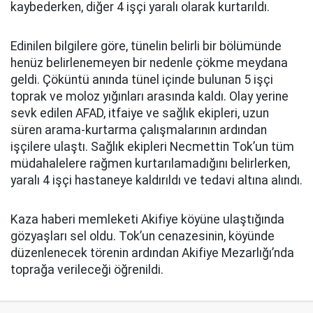
kaybederken, diğer 4 işçi yaralı olarak kurtarıldı.
Edinilen bilgilere göre, tünelin belirli bir bölümünde
henüz belirlenemeyen bir nedenle çökme meydana
geldi. Çöküntü anında tünel içinde bulunan 5 işçi
toprak ve moloz yığınları arasında kaldı. Olay yerine
sevk edilen AFAD, itfaiye ve sağlık ekipleri, uzun
süren arama-kurtarma çalışmalarının ardından
işçilere ulaştı. Sağlık ekipleri Necmettin Tok’un tüm
müdahalelere rağmen kurtarılamadığını belirlerken,
yaralı 4 işçi hastaneye kaldırıldı ve tedavi altına alındı.
Kaza haberi memleketi Akifiye köyüne ulaştığında
gözyaşları sel oldu. Tok’un cenazesinin, köyünde
düzenlenecek törenin ardından Akifiye Mezarlığı’nda
toprağa verileceği öğrenildi.