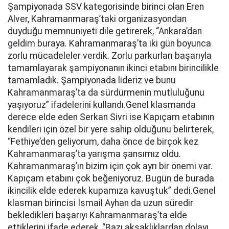
Şampiyonada SSV kategorisinde birinci olan Eren
Alver, Kahramanmaraş’taki organizasyondan
duyduğu memnuniyeti dile getirerek, “Ankara’dan
geldim buraya. Kahramanmaraş’ta iki gün boyunca
zorlu mücadeleler verdik. Zorlu parkurları başarıyla
tamamlayarak şampiyonanın ikinci etabını birincilikle
tamamladık. Şampiyonada lideriz ve bunu
Kahramanmaraş’ta da sürdürmenin mutluluğunu
yaşıyoruz” ifadelerini kullandı.Genel klasmanda
derece elde eden Serkan Sivri ise Kapıçam etabının
kendileri için özel bir yere sahip olduğunu belirterek,
“Fethiye’den geliyorum, daha önce de birçok kez
Kahramanmaraş’ta yarışma şansımız oldu.
Kahramanmaraş’ın bizim için çok ayrı bir önemi var.
Kapıçam etabını çok beğeniyoruz. Bugün de burada
ikincilik elde ederek kupamıza kavuştuk” dedi.Genel
klasman birincisi İsmail Ayhan da uzun süredir
bekledikleri başarıyı Kahramanmaraş’ta elde
ettiklerini ifade ederek, “Bazı aksaklıklardan dolayı