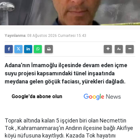
Yayınlanma:
08 Ağustos 2026 Cumartesi 15:43
Adana’nın İmamoğlu ilçesinde devam eden içme
suyu projesi kapsamındaki tünel inşaatında
meydana gelen göçük faciası, yürekleri dağladı.
Google'da abone olun
Toprak altında kalan 5 işçiden biri olan Necmettin
Tok , Kahramanmaraş’ın Andırın ilçesine bağlı Akifiye
köyü nüfusuna kayıtlıydı. Kazada Tok hayatını