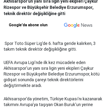
Akhisarspor'un yanı sıra ligin yeni ekipleri Çaykur
Rizespor ve Büyükşehir Belediye Erzurumspor,
teknik direktör değişikliğine gitti
Google'da abone olun
Spor Toto Süper Lig'de 6. hafta geride kalırken, 3
takım teknik direktör değişikliğine gitti.
UEFA Avrupa Ligi'nde ilk kez mücadele eden
Akhisarspor'un yanı sıra ligin yeni ekipleri Çaykur
Rizespor ve Büyükşehir Belediye Erzurumspor, kötü
gidişat sonunda çareyi teknik direktörlerini
değiştirmekte aradı.
Akhisarspor'da yönetim, Türkiye Kupası'nı kazanarak
takımını Avrupa'ya taşıyan Okan Buruk'un yerine