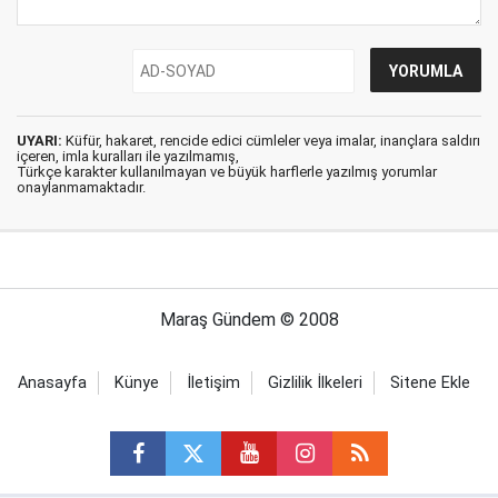
UYARI:
Küfür, hakaret, rencide edici cümleler veya imalar, inançlara saldırı
içeren, imla kuralları ile yazılmamış,
Türkçe karakter kullanılmayan ve büyük harflerle yazılmış yorumlar
onaylanmamaktadır.
Maraş Gündem © 2008
Anasayfa
Künye
İletişim
Gizlilik İlkeleri
Sitene Ekle