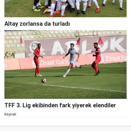
Altay zorlansa da turladı
TFF 3. Lig ekibinden fark yiyerek elendiler
Kaynak: