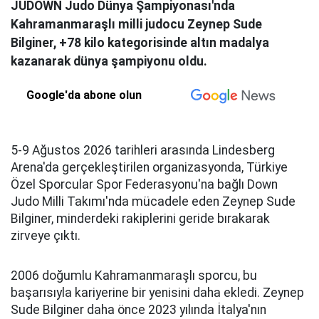
JUDOWN Judo Dünya Şampiyonası'nda
Kahramanmaraşlı milli judocu Zeynep Sude
Bilginer, +78 kilo kategorisinde altın madalya
kazanarak dünya şampiyonu oldu.
Google'da abone olun
5-9 Ağustos 2026 tarihleri arasında Lindesberg
Arena'da gerçekleştirilen organizasyonda, Türkiye
Özel Sporcular Spor Federasyonu'na bağlı Down
Judo Milli Takımı'nda mücadele eden Zeynep Sude
Bilginer, minderdeki rakiplerini geride bırakarak
zirveye çıktı.
2006 doğumlu Kahramanmaraşlı sporcu, bu
başarısıyla kariyerine bir yenisini daha ekledi. Zeynep
Sude Bilginer daha önce 2023 yılında İtalya'nın