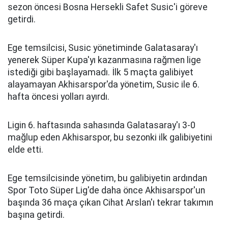
sezon öncesi Bosna Hersekli Safet Susic'i göreve
getirdi.
Ege temsilcisi, Susic yönetiminde Galatasaray'ı
yenerek Süper Kupa'yı kazanmasına rağmen lige
istediği gibi başlayamadı. İlk 5 maçta galibiyet
alayamayan Akhisarspor'da yönetim, Susic ile 6.
hafta öncesi yolları ayırdı.
Ligin 6. haftasında sahasında Galatasaray'ı 3-0
mağlup eden Akhisarspor, bu sezonki ilk galibiyetini
elde etti.
Ege temsilcisinde yönetim, bu galibiyetin ardından
Spor Toto Süper Lig'de daha önce Akhisarspor'un
başında 36 maça çıkan Cihat Arslan'ı tekrar takımın
başına getirdi.