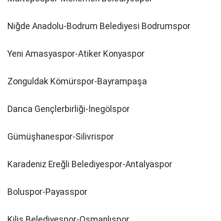
Niğde Anadolu-Bodrum Belediyesi Bodrumspor
Yeni Amasyaspor-Atiker Konyaspor
Zonguldak Kömürspor-Bayrampaşa
Darıca Gençlerbirliği-İnegölspor
Gümüşhanespor-Silivrispor
Karadeniz Ereğli Belediyespor-Antalyaspor
Boluspor-Payasspor
Kilis Belediyespor-Osmanlıspor