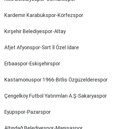
Kardemir Karabükspor-Körfezspor
Kırşehir Belediyespor-Altay
Afjet Afyonspor-Siirt İl Özel İdare
Erbaaspor-Eskişehirspor
Kastamonuspor 1966-Bitlis Özgüzelderespor
Çengelköy Futbol Yatırımları A.Ş-Sakaryaspor
Eyüpspor-Pazarspor
Altındağ Belediyespor-Manisaspor