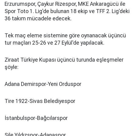
Erzurumspor, Çaykur Rizespor, MKE Ankaragücü ile
Spor Toto 1. Lig'de bulunan 18 ekip ve TFF 2. Lig'deki
36 takım mücadele edecek.
Tek maç eleme sistemine göre oynanacak üçüncü
tur maçları 25-26 ve 27 Eylül'de yapılacak.
Ziraat Türkiye Kupası üçüncü turunda eşleşmeler
şöyle:
Adana Demirspor-Yeni Orduspor
Tire 1922-Sivas Belediyespor
İstanbulspor-Bağcılarspor
Şile Yıldızspor-Adanaspor