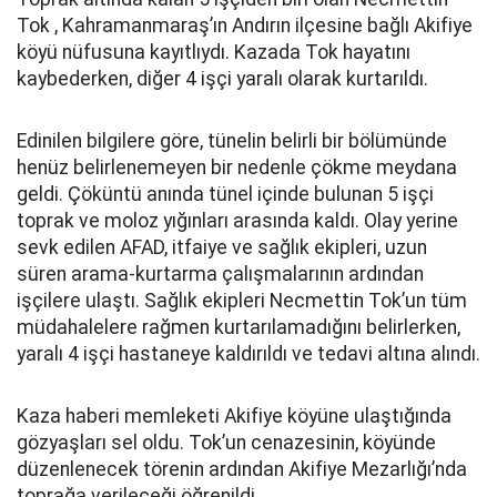
Tok , Kahramanmaraş’ın Andırın ilçesine bağlı Akifiye
köyü nüfusuna kayıtlıydı. Kazada Tok hayatını
kaybederken, diğer 4 işçi yaralı olarak kurtarıldı.
Edinilen bilgilere göre, tünelin belirli bir bölümünde
henüz belirlenemeyen bir nedenle çökme meydana
geldi. Çöküntü anında tünel içinde bulunan 5 işçi
toprak ve moloz yığınları arasında kaldı. Olay yerine
sevk edilen AFAD, itfaiye ve sağlık ekipleri, uzun
süren arama-kurtarma çalışmalarının ardından
işçilere ulaştı. Sağlık ekipleri Necmettin Tok’un tüm
müdahalelere rağmen kurtarılamadığını belirlerken,
yaralı 4 işçi hastaneye kaldırıldı ve tedavi altına alındı.
Kaza haberi memleketi Akifiye köyüne ulaştığında
gözyaşları sel oldu. Tok’un cenazesinin, köyünde
düzenlenecek törenin ardından Akifiye Mezarlığı’nda
toprağa verileceği öğrenildi.