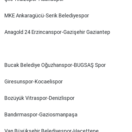
MKE Ankaragücü-Serik Belediyespor
Anagold 24 Erzincanspor-Gazişehir Gaziantep
Bucak Belediye Oğuzhanspor-BUGSAŞ Spor
Giresunspor-Kocaelispor
Bozüyük Vitraspor-Denizlispor
Bandırmaspor-Gaziosmanpaşa
Van Büyükşehir Belediyespor-Hacettepe