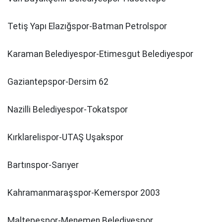
Tetiş Yapı Elazığspor-Batman Petrolspor
Karaman Belediyespor-Etimesgut Belediyespor
Gaziantepspor-Dersim 62
Nazilli Belediyespor-Tokatspor
Kırklarelispor-UTAŞ Uşakspor
Bartınspor-Sarıyer
Kahramanmaraşspor-Kemerspor 2003
Maltepespor-Menemen Belediyespor