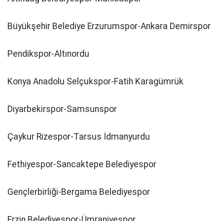
Büyükşehir Belediye Erzurumspor-Ankara Demirspor
Pendikspor-Altınordu
Konya Anadolu Selçukspor-Fatih Karagümrük
Diyarbekirspor-Samsunspor
Çaykur Rizespor-Tarsus İdmanyurdu
Fethiyespor-Sancaktepe Belediyespor
Gençlerbirliği-Bergama Belediyespor
Erzin Belediyespor-Ümraniyespor