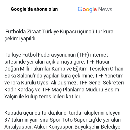
Google'da abone olun
Futbolda Ziraat Türkiye Kupası üçüncü tur kura
çekimi yapıldı.
Türkiye Futbol Federasyonunun (TFF) internet
sitesinde yer alan açıklamaya göre, TFF Hasan
Doğan Milli Takımlar Kamp ve Eğitim Tesisleri Orhan
Saka Salonu'nda yapılan kura çekimine, TFF Yönetim
ve İcra Kurulu Üyesi Ali Düşmez, TFF Genel Sekreteri
Kadir Kardaş ve TFF Maç Planlama Müdürü Besim
Yalçın ile kulüp temsilcileri katıldı.
Kupada üçüncü turda, ikinci turda rakiplerini eleyen
37 takımın yanı sıra Spor Toto Süper Lig'de yer alan
Antalyaspor, Atiker Konyaspor, Büyükşehir Belediye