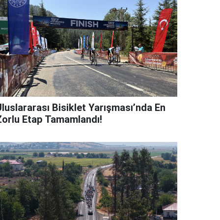
Uluslararası Bisiklet Yarışması’nda En
Zorlu Etap Tamamlandı!