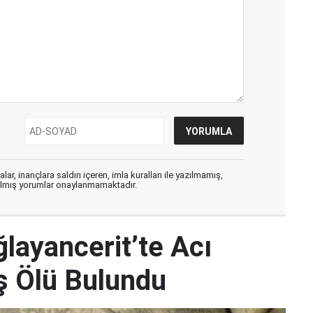
ar, inançlara saldırı içeren, imla kuralları ile yazılmamış,
zılmış yorumlar onaylanmamaktadır.
ayancerit’te Acı
 Ölü Bulundu