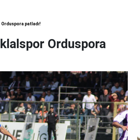
 Orduspora patladı!
klalspor Orduspora