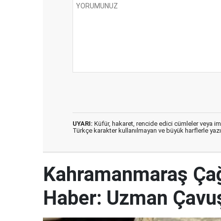
UYARI:
Küfür, hakaret, rencide edici cümleler veya imal
Türkçe karakter kullanılmayan ve büyük harflerle ya
Kahramanmaraş Çağl
Haber: Uzman Çavuş