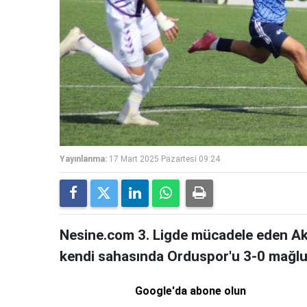
Yayınlanma:
17 Mart 2025 Pazartesi 09:24
Nesine.com 3. Ligde mücadele eden Ak
kendi sahasında Orduspor'u 3-0 mağlup
Google'da abone olun