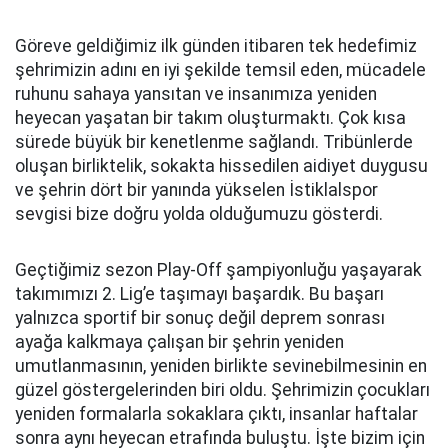
Göreve geldiğimiz ilk günden itibaren tek hedefimiz
şehrimizin adını en iyi şekilde temsil eden, mücadele
ruhunu sahaya yansıtan ve insanımıza yeniden
heyecan yaşatan bir takım oluşturmaktı. Çok kısa
sürede büyük bir kenetlenme sağlandı. Tribünlerde
oluşan birliktelik, sokakta hissedilen aidiyet duygusu
ve şehrin dört bir yanında yükselen İstiklalspor
sevgisi bize doğru yolda olduğumuzu gösterdi.
Geçtiğimiz sezon Play-Off şampiyonluğu yaşayarak
takımımızı 2. Lig’e taşımayı başardık. Bu başarı
yalnızca sportif bir sonuç değil deprem sonrası
ayağa kalkmaya çalışan bir şehrin yeniden
umutlanmasının, yeniden birlikte sevinebilmesinin en
güzel göstergelerinden biri oldu. Şehrimizin çocukları
yeniden formalarla sokaklara çıktı, insanlar haftalar
sonra aynı heyecan etrafında buluştu. İşte bizim için