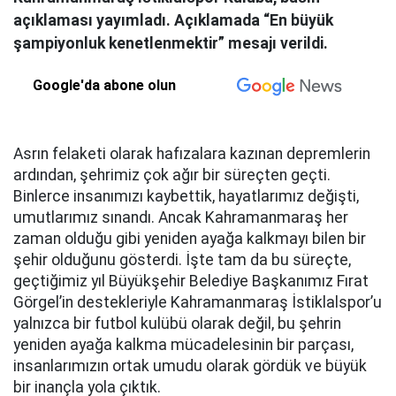
açıklaması yayımladı. Açıklamada “En büyük
şampiyonluk kenetlenmektir” mesajı verildi.
Google'da abone olun
Asrın felaketi olarak hafızalara kazınan depremlerin
ardından, şehrimiz çok ağır bir süreçten geçti.
Binlerce insanımızı kaybettik, hayatlarımız değişti,
umutlarımız sınandı. Ancak Kahramanmaraş her
zaman olduğu gibi yeniden ayağa kalkmayı bilen bir
şehir olduğunu gösterdi. İşte tam da bu süreçte,
geçtiğimiz yıl Büyükşehir Belediye Başkanımız Fırat
Görgel’in destekleriyle Kahramanmaraş İstiklalspor’u
yalnızca bir futbol kulübü olarak değil, bu şehrin
yeniden ayağa kalkma mücadelesinin bir parçası,
insanlarımızın ortak umudu olarak gördük ve büyük
bir inançla yola çıktık.