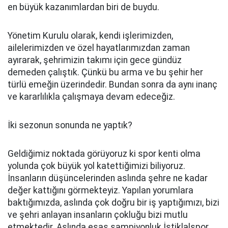
en büyük kazanımlardan biri de buydu.
Yönetim Kurulu olarak, kendi işlerimizden,
ailelerimizden ve özel hayatlarımızdan zaman
ayırarak, şehrimizin takımı için gece gündüz
demeden çalıştık. Çünkü bu arma ve bu şehir her
türlü emeğin üzerindedir. Bundan sonra da aynı inanç
ve kararlılıkla çalışmaya devam edeceğiz.
İki sezonun sonunda ne yaptık?
Geldiğimiz noktada görüyoruz ki spor kenti olma
yolunda çok büyük yol katettiğimizi biliyoruz.
İnsanların düşüncelerinden aslında şehre ne kadar
değer kattığını görmekteyiz. Yapılan yorumlara
baktığımızda, aslında çok doğru bir iş yaptığımızı, bizi
ve şehri anlayan insanların çokluğu bizi mutlu
etmektedir. Aslında esas şampiyonluk İstiklalspor