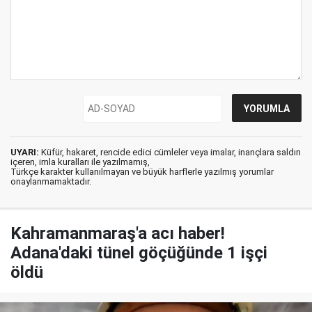
UYARI:
Küfür, hakaret, rencide edici cümleler veya imalar, inançlara saldırı
içeren, imla kuralları ile yazılmamış,
Türkçe karakter kullanılmayan ve büyük harflerle yazılmış yorumlar
onaylanmamaktadır.
Kahramanmaraş'a acı haber!
Adana'daki tünel göçüğünde 1 işçi
öldü