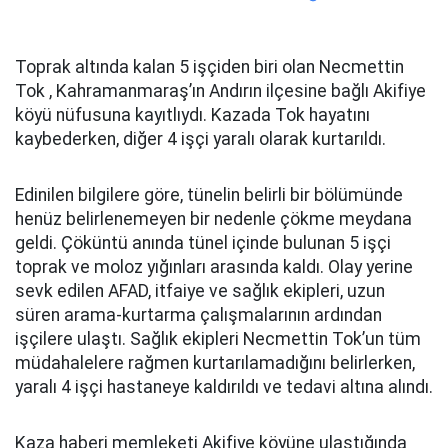
Toprak altında kalan 5 işçiden biri olan Necmettin
Tok , Kahramanmaraş’ın Andırın ilçesine bağlı Akifiye
köyü nüfusuna kayıtlıydı. Kazada Tok hayatını
kaybederken, diğer 4 işçi yaralı olarak kurtarıldı.
Edinilen bilgilere göre, tünelin belirli bir bölümünde
henüz belirlenemeyen bir nedenle çökme meydana
geldi. Çöküntü anında tünel içinde bulunan 5 işçi
toprak ve moloz yığınları arasında kaldı. Olay yerine
sevk edilen AFAD, itfaiye ve sağlık ekipleri, uzun
süren arama-kurtarma çalışmalarının ardından
işçilere ulaştı. Sağlık ekipleri Necmettin Tok’un tüm
müdahalelere rağmen kurtarılamadığını belirlerken,
yaralı 4 işçi hastaneye kaldırıldı ve tedavi altına alındı.
Kaza haberi memleketi Akifiye köyüne ulaştığında