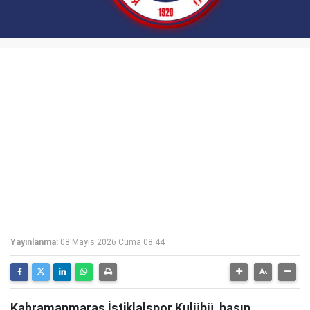
Yayınlanma:
08 Mayıs 2026 Cuma 08:44
Kahramanmaraş İstiklalspor Kulübü, basın