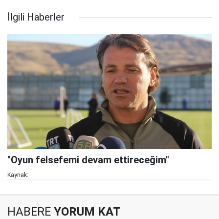
İlgili Haberler
"Oyun felsefemi devam ettireceğim"
Kaynak:
HABERE
YORUM KAT