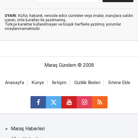
UYARI:
Küfür, hakaret, rencide edici cümleler veya imalar, inançlara saldırı
içeren, imla kuralları ile yazılmamış,
Türkçe karakter kullanılmayan ve büyük harflerle yazılmış yorumlar
onaylanmamaktadır.
Maraş Gündem © 2008
Anasayfa
Künye
İletişim
Gizlilik İlkeleri
Sitene Ekle
Maraş Haberleri