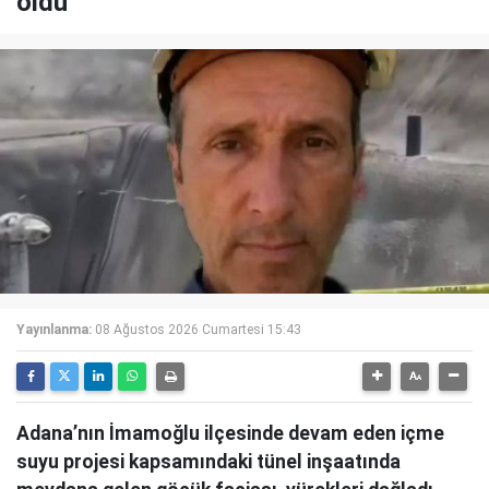
öldü
Yayınlanma:
08 Ağustos 2026 Cumartesi 15:43
Adana’nın İmamoğlu ilçesinde devam eden içme
suyu projesi kapsamındaki tünel inşaatında