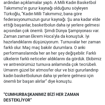
ardından açıklamalar yaptı. A Milli Kadın Basketbol
Takımımız'ın gurur kaynağı olduğunu söyleyen
Türkoğlu, "Kadın Milli Takımımız, bana göre
federasyonumuzun gurur kaynağı. Şu ana kadar elde
ettiği başarılar, basketbolun daha iyi yerlere gelmesi
açısından çok önemli. Şimdi Dünya Şampiyonası var.
Zaman zaman Ekrem Hoca'yla da konuştuk. İyi
hazırlandıklarını düşünüyorum. Turnuvalar her zaman
farklı olur. Maç maç bakılır durumlara. O anki
performanslarında her an her şey değişebilir. Farklı
ülkelerin farklı neticeler aldıklarını da gördük. Ekibimiz
ve antrenörümüz turnuva anlamında çok tecrübeli.
Umarım güzel bir atmosfer olur ve bizi gururlandırıp
kadın basketbolunun daha iyi yerlere gelmesi için
önemli bir başarı alırlar" diye konuştu.
"CUMHURBAŞKANIMIZ BİZİ HER ZAMAN
DESTEKLİYOR"