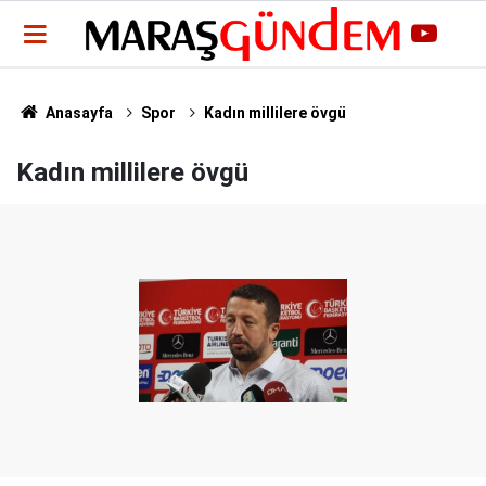
Anasayfa
Spor
Kadın millilere övgü
Kadın millilere övgü