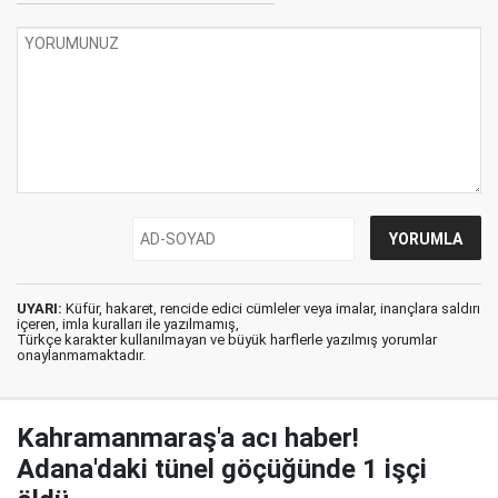
UYARI:
Küfür, hakaret, rencide edici cümleler veya imalar, inançlara saldırı
içeren, imla kuralları ile yazılmamış,
Türkçe karakter kullanılmayan ve büyük harflerle yazılmış yorumlar
onaylanmamaktadır.
Kahramanmaraş'a acı haber!
Adana'daki tünel göçüğünde 1 işçi