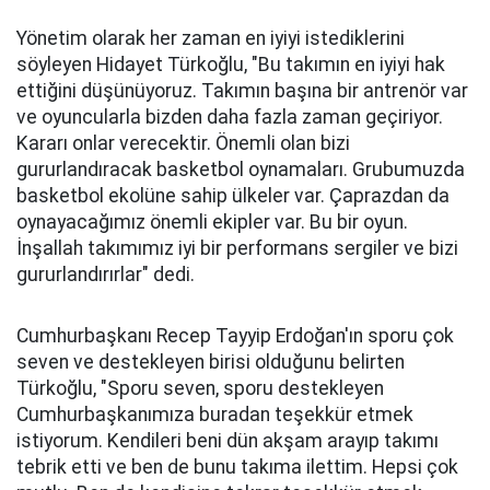
Yönetim olarak her zaman en iyiyi istediklerini
söyleyen Hidayet Türkoğlu, "Bu takımın en iyiyi hak
ettiğini düşünüyoruz. Takımın başına bir antrenör var
ve oyuncularla bizden daha fazla zaman geçiriyor.
Kararı onlar verecektir. Önemli olan bizi
gururlandıracak basketbol oynamaları. Grubumuzda
basketbol ekolüne sahip ülkeler var. Çaprazdan da
oynayacağımız önemli ekipler var. Bu bir oyun.
İnşallah takımımız iyi bir performans sergiler ve bizi
gururlandırırlar" dedi.
Cumhurbaşkanı Recep Tayyip Erdoğan'ın sporu çok
seven ve destekleyen birisi olduğunu belirten
Türkoğlu, "Sporu seven, sporu destekleyen
Cumhurbaşkanımıza buradan teşekkür etmek
istiyorum. Kendileri beni dün akşam arayıp takımı
tebrik etti ve ben de bunu takıma ilettim. Hepsi çok