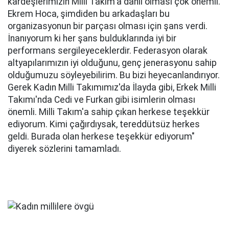
kardeşlerimizin Milli Takım'a dahil olması çok önemli.
Ekrem Hoca, şimdiden bu arkadaşları bu
organizasyonun bir parçası olması için şans verdi.
İnanıyorum ki her şans bulduklarında iyi bir
performans sergileyeceklerdir. Federasyon olarak
altyapılarımızın iyi olduğunu, genç jenerasyonu sahip
olduğumuzu söyleyebilirim. Bu bizi heyecanlandırıyor.
Gerek Kadın Milli Takımımız'da İlayda gibi, Erkek Milli
Takımı'nda Cedi ve Furkan gibi isimlerin olması
önemli. Milli Takım'a sahip çıkan herkese teşekkür
ediyorum. Kimi çağırdıysak, tereddütsüz herkes
geldi. Burada olan herkese teşekkür ediyorum"
diyerek sözlerini tamamladı.