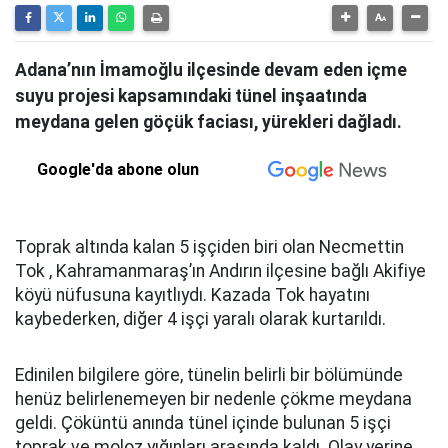
Adana’nın İmamoğlu ilçesinde devam eden içme
suyu projesi kapsamındaki tünel inşaatında
meydana gelen göçük faciası, yürekleri dağladı.
Google'da abone olun
Toprak altında kalan 5 işçiden biri olan Necmettin
Tok , Kahramanmaraş’ın Andırın ilçesine bağlı Akifiye
köyü nüfusuna kayıtlıydı. Kazada Tok hayatını
kaybederken, diğer 4 işçi yaralı olarak kurtarıldı.
Edinilen bilgilere göre, tünelin belirli bir bölümünde
henüz belirlenemeyen bir nedenle çökme meydana
geldi. Çöküntü anında tünel içinde bulunan 5 işçi
toprak ve moloz yığınları arasında kaldı. Olay yerine