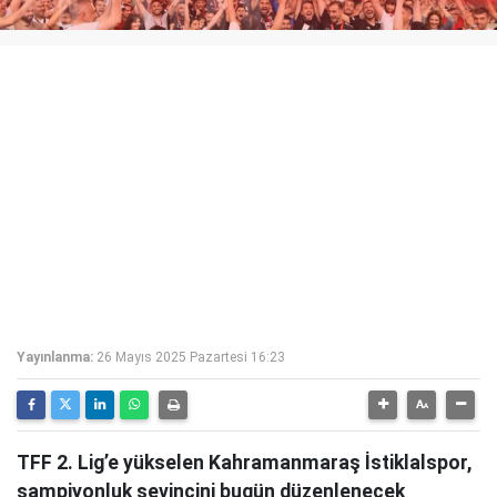
Yayınlanma:
26 Mayıs 2025 Pazartesi 16:23
TFF 2. Lig’e yükselen Kahramanmaraş İstiklalspor,
şampiyonluk sevincini bugün düzenlenecek