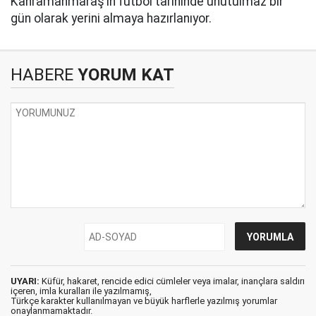
Kahramanmaraş’ın futbol tarihinde unutulmaz bir
gün olarak yerini almaya hazırlanıyor.
HABERE
YORUM KAT
UYARI:
Küfür, hakaret, rencide edici cümleler veya imalar, inançlara saldırı
içeren, imla kuralları ile yazılmamış,
Türkçe karakter kullanılmayan ve büyük harflerle yazılmış yorumlar
onaylanmamaktadır.