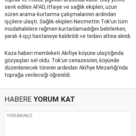
sevk edilen AFAD, itfaiye ve sağlık ekipleri, uzun
süren arama-kurtarma çalışmalarının ardından
işçilere ulaştı. Sağlık ekipleri Necmettin Tok’un tüm
müdahalelere rağmen kurtarılamadığını belirlerken,
yaralı 4 işçi hastaneye kaldırıldı ve tedavi altına alındı.
Kaza haberi memleketi Akifiye köyüne ulaştığında
gözyaşları sel oldu. Tok’un cenazesinin, köyünde
düzenlenecek törenin ardından Akifiye Mezarlığı’nda
toprağa verileceği öğrenildi.
HABERE
YORUM KAT