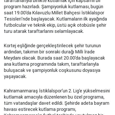
taraftarlarıyla birlikte kutlamak için kapsamlı bir
program hazırladı. Şampiyonluk kutlaması, bugün
saat 19.00’da Kılavuzlu Millet Bahçesi İstiklalspor
Tesisleri'nde başlayacak. Kutlamaların ilk ayağında
futbolcular ve teknik ekip, üstü açık otobüsle şehir
turu atarak taraftarlarını selamlayacak.
Kortej eşliğinde gerçekleştirilecek şehir turunun
ardından, takımın bir sonraki durağı Milli İrade
Meydanı olacak. Burada saat 20.00’da başlayacak
ana kutlama programında takım, taraftarlarıyla
buluşacak ve şampiyonluk coşkusunu doyasıya
yaşayacak.
Kahramanmaraş İstiklalspor’un 2. Lig’e yükselmesini
kutlamak amacıyla düzenlenen bu özel programa,
tüm vatandaşlar davet edildi. Şehirde adeta bayram
havası estirecek kutlama programı,