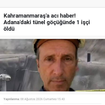
Kahramanmaraş'a acı haber!
Adana'daki tünel göçüğünde 1 işçi
öldü
Yayınlanma:
08 Ağustos 2026 Cumartesi 15:43