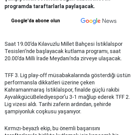
programda taraftarlarla paylaşacak.
Google'da abone olun
Saat 19.00’da Kılavuzlu Millet Bahçesi İstiklalspor
Tesisleri’nde başlayacak kutlama programı, saat
20.00’da Milli İrade Meydanı’nda zirveye ulaşacak.
TFF 3. Lig play-off müsabakalarında gösterdiği üstün
performansla dikkatleri üzerine çeken
Kahramanmaraş İstiklalspor, finalde güçlü rakibi
AyvalıkgücüBelediyespor’u 3-1 mağlup ederek TFF 2.
Lig vizesi aldı. Tarihi zaferin ardından, şehirde
şampiyonluk coşkusu yaşanıyor.
Kırmızı-beyazlı ekip, bu önemli başarısını