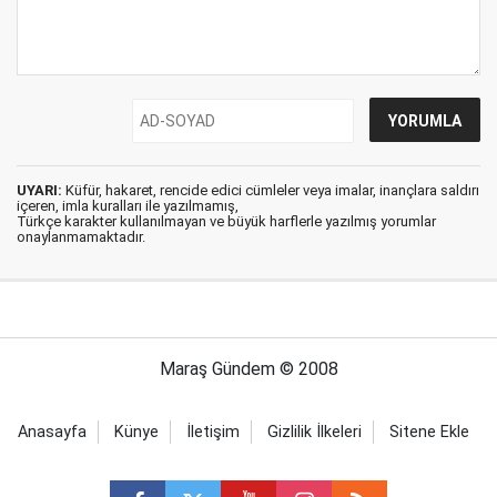
UYARI:
Küfür, hakaret, rencide edici cümleler veya imalar, inançlara saldırı
içeren, imla kuralları ile yazılmamış,
Türkçe karakter kullanılmayan ve büyük harflerle yazılmış yorumlar
onaylanmamaktadır.
Maraş Gündem © 2008
Anasayfa
Künye
İletişim
Gizlilik İlkeleri
Sitene Ekle