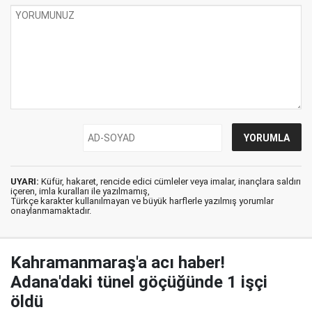
UYARI:
Küfür, hakaret, rencide edici cümleler veya imalar, inançlara saldırı
içeren, imla kuralları ile yazılmamış,
Türkçe karakter kullanılmayan ve büyük harflerle yazılmış yorumlar
onaylanmamaktadır.
Kahramanmaraş'a acı haber!
Adana'daki tünel göçüğünde 1 işçi
öldü