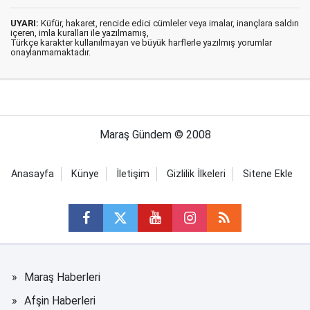
UYARI:
Küfür, hakaret, rencide edici cümleler veya imalar, inançlara saldırı
içeren, imla kuralları ile yazılmamış,
Türkçe karakter kullanılmayan ve büyük harflerle yazılmış yorumlar
onaylanmamaktadır.
Maraş Gündem © 2008
Anasayfa
Künye
İletişim
Gizlilik İlkeleri
Sitene Ekle
Maraş Haberleri
Afşin Haberleri