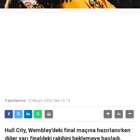
Yayınlanma:
12 Mayıs 2026 Salı 15:12
Hull City, Wembley'deki final maçına hazırlanırken
diğer yarı finaldeki rakibini beklemeye başladı.