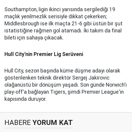
Southampton, ligin ikinci yarısında sergilediği 19
maçlık yenilmezlik serisiyle dikkat çekerken;
Middlesbrough ise ilk maçta 21-6 gibi üstün bir şut
istatistiğine rağmen gol atamadı.
İki takım da final
bileti için sahaya çıkacak.
Hull City'nin Premier Lig Serüveni
Hull City, sezon başında küme düşme adayı olarak
gösterilenken teknik direktör Sergej Jakirovic
olağanüstü bir dönüşüm yaşadı. Son günde Norwich'i
play-off'a bağlayan Tigers, şimdi Premier League'in
kapısında duruyor.
HABERE
YORUM KAT