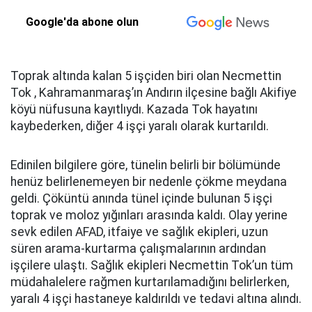
Google'da abone olun
Toprak altında kalan 5 işçiden biri olan Necmettin
Tok , Kahramanmaraş’ın Andırın ilçesine bağlı Akifiye
köyü nüfusuna kayıtlıydı. Kazada Tok hayatını
kaybederken, diğer 4 işçi yaralı olarak kurtarıldı.
Edinilen bilgilere göre, tünelin belirli bir bölümünde
henüz belirlenemeyen bir nedenle çökme meydana
geldi. Çöküntü anında tünel içinde bulunan 5 işçi
toprak ve moloz yığınları arasında kaldı. Olay yerine
sevk edilen AFAD, itfaiye ve sağlık ekipleri, uzun
süren arama-kurtarma çalışmalarının ardından
işçilere ulaştı. Sağlık ekipleri Necmettin Tok’un tüm
müdahalelere rağmen kurtarılamadığını belirlerken,
yaralı 4 işçi hastaneye kaldırıldı ve tedavi altına alındı.