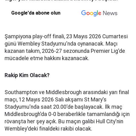
Google'da abone olun
Şampiyona play-off finali, 23 Mayıs 2026 Cumartesi
günü Wembley Stadyumu'nda oynanacak. Maçı
kazanan takım, 2026-27 sezonunda Premier Lig'de
mücadele etme hakkını kazanacak.
Rakip Kim Olacak?
Southampton ve Middlesbrough arasındaki yarı final
maçı, 12 Mayıs 2026 Salı akşamı St Mary's
Stadyumu'nda saat 20.00'de başlayacak.
İlk maç
Middlesbrough'da 0-0 beraberlikle tamamlandığı için
rövanşta her şey açık.
Bu maçın galibi Hull City'nin
Wembley'deki finaldeki rakibi olacak.