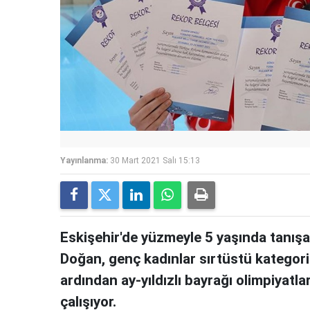
Yayınlanma:
30 Mart 2021 Salı 15:13
Eskişehir'de yüzmeyle 5 yaşında tanışa
Doğan, genç kadınlar sırtüstü kategoris
ardından ay-yıldızlı bayrağı olimpiyatl
çalışıyor.