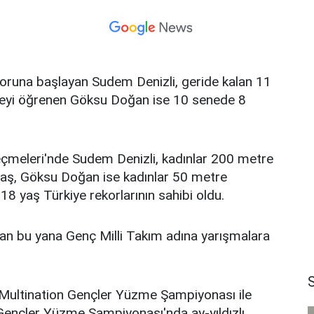
runa başlayan Sudem Denizli, geride kalan 11
zmeyi öğrenen Göksu Doğan ise 10 senede 8
Seçmeleri'nde Sudem Denizli, kadınlar 200 metre
yaş, Göksu Doğan ise kadınlar 50 metre
18 yaş Türkiye rekorlarının sahibi oldu.
an bu yana Genç Milli Takım adına yarışmalara
 Multination Gençler Yüzme Şampiyonası ile
ençler Yüzme Şampiyonası'nda ay-yıldızlı