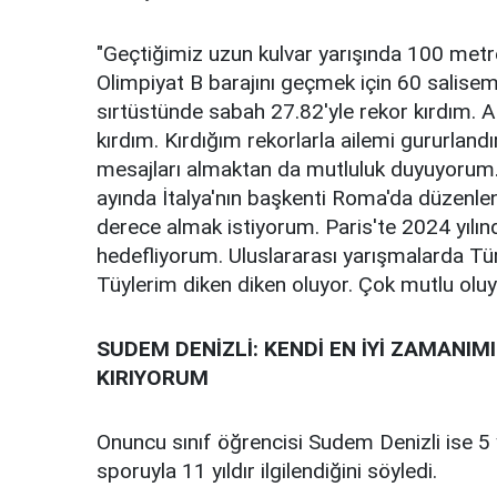
"Geçtiğimiz uzun kulvar yarışında 100 metr
Olimpiyat B barajını geçmek için 60 salisem
sırtüstünde sabah 27.82'yle rekor kırdım. 
kırdım. Kırdığım rekorlarla ailemi gururlan
mesajları almaktan da mutluluk duyuyorum.
ayında İtalya'nın başkenti Roma'da düzen
derece almak istiyorum. Paris'te 2024 yılın
hedefliyorum. Uluslararası yarışmalarda Tür
Tüylerim diken diken oluyor. Çok mutlu olu
SUDEM DENİZLİ: KENDİ EN İYİ ZAMANI
KIRIYORUM
Onuncu sınıf öğrencisi Sudem Denizli ise 5
sporuyla 11 yıldır ilgilendiğini söyledi.