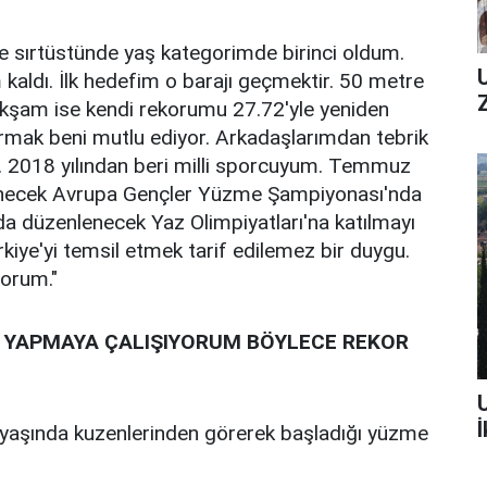
e sırtüstünde yaş kategorimde birinci oldum.
 kaldı. İlk hedefim o barajı geçmektir. 50 metre
Akşam ise kendi rekorumu 27.72'yle yeniden
dırmak beni mutlu ediyor. Arkadaşlarımdan tebrik
 2018 yılından beri milli sporcuyum. Temmuz
lenecek Avrupa Gençler Yüzme Şampiyonası'nda
da düzenlenecek Yaz Olimpiyatları'na katılmayı
kiye'yi temsil etmek tarif edilemez bir duygu.
yorum."
MI YAPMAYA ÇALIŞIYORUM BÖYLECE REKOR
İ
 yaşında kuzenlerinden görerek başladığı yüzme