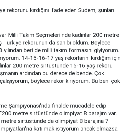
iye rekorunu kırdığını ifade eden Sudem, şunları
lvar Milli Takım Seçmeleri'nde kadınlar 200 metre
ş Türkiye rekorunun da sahibi oldum. Böylece
yılından beri de milli takım formasını giyiyorum.
ırıyorum. 14-15-16-17 yaş rekorlarını kırdığım için
dınlar 200 metre sırtüstünde 15-16 yaş rekoru
rışmanın ardından bu derece de bende. Çok
alışıyorum, böylece rekor kırıyorum. Bu beni çok
zme Şampiyonası'nda finalde mücadele edip
"200 metre sırtüstünde olimpiyat B barajım var.
 metre sırtüstünde de olimpiyat B barajına 7
limpiyatları'na katılmak istiyorum ancak olmazsa