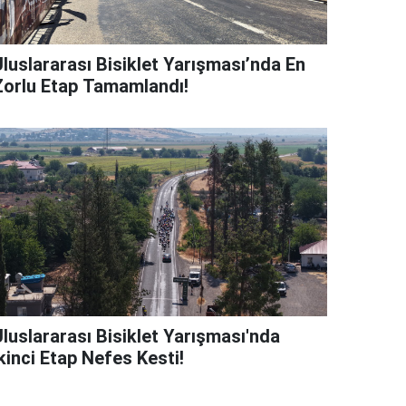
Uluslararası Bisiklet Yarışması’nda En
Zorlu Etap Tamamlandı!
Uluslararası Bisiklet Yarışması'nda
kinci Etap Nefes Kesti!