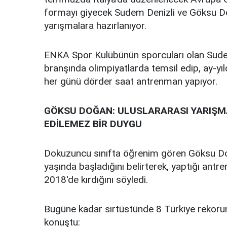
formayı giyecek Sudem Denizli ve Göksu Do
yarışmalara hazırlanıyor.
ENKA Spor Kulübünün sporcuları olan Sude
branşında olimpiyatlarda temsil edip, ay-yı
her günü dörder saat antrenman yapıyor.
GÖKSU DOĞAN: ULUSLARARASI YARIŞMA
EDİLEMEZ BİR DUYGU
Dokuzuncu sınıfta öğrenim gören Göksu D
yaşında başladığını belirterek, yaptığı ant
2018'de kırdığını söyledi.
Bugüne kadar sırtüstünde 8 Türkiye rekoru
konuştu: