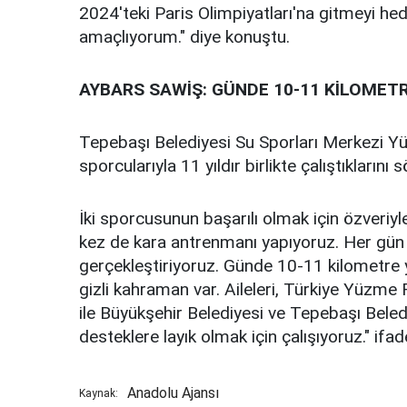
2024'teki Paris Olimpiyatları'na gitmeyi he
amaçlıyorum." diye konuştu.
AYBARS SAWİŞ: GÜNDE 10-11 KİLOMET
Tepebaşı Belediyesi Su Sporları Merkezi Y
sporcularıyla 11 yıldır birlikte çalıştıklarını s
İki sporcusunun başarılı olmak için özveriyl
kez de kara antrenmanı yapıyoruz. Her gü
gerçekleştiriyoruz. Günde 10-11 kilometre y
gizli kahraman var. Aileleri, Türkiye Yüzme 
ile Büyükşehir Belediyesi ve Tepebaşı Beled
desteklere layık olmak için çalışıyoruz." ifade
Anadolu Ajansı
Kaynak: