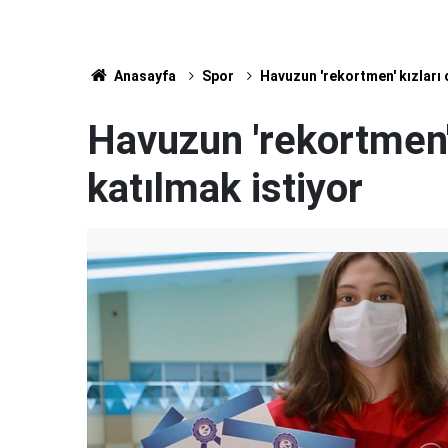
Anasayfa
Spor
Havuzun 'rekortmen' kızları 
Havuzun 'rekortmen' 
katılmak istiyor