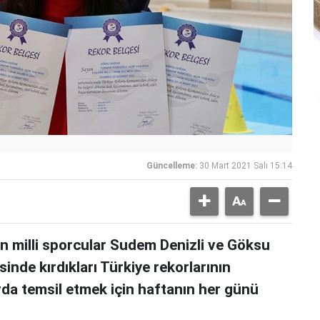
Güncelleme:
30 Mart 2021 Salı 15:14
n milli sporcular Sudem Denizli ve Göksu
inde kırdıkları Türkiye rekorlarının
arda temsil etmek için haftanın her günü