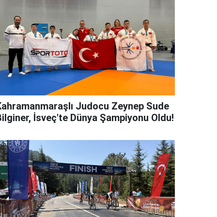
Kahramanmaraşlı Judocu Zeynep Sude
Bilginer, İsveç'te Dünya Şampiyonu Oldu!