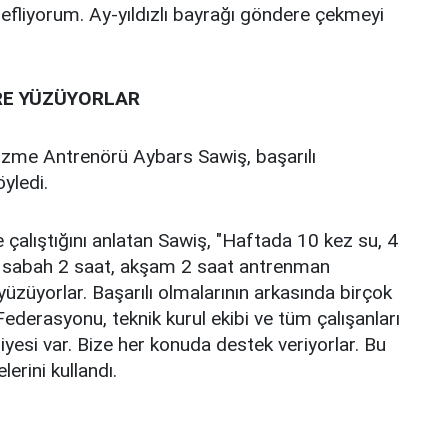
defliyorum. Ay-yıldızlı bayrağı göndere çekmeyi
RE YÜZÜYORLAR
üzme Antrenörü Aybars Sawiş, başarılı
öyledi.
e çalıştığını anlatan Sawiş, "Haftada 10 kez su, 4
n sabah 2 saat, akşam 2 saat antrenman
üzüyorlar. Başarılı olmalarının arkasında birçok
Federasyonu, teknik kurul ekibi ve tüm çalışanları
iyesi var. Bize her konuda destek veriyorlar. Bu
lerini kullandı.