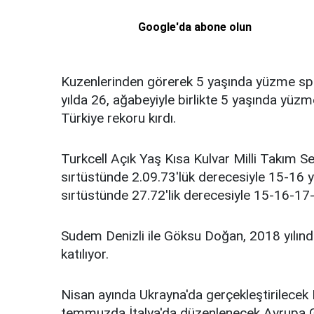
Google'da abone olun
Kuzenlerinden görerek 5 yaşında yüzme spo
yılda 26, ağabeyiyle birlikte 5 yaşında yü
Türkiye rekoru kırdı.
Turkcell Açık Yaş Kısa Kulvar Milli Takım 
sırtüstünde 2.09.73'lük derecesiyle 15-16 
sırtüstünde 27.72'lik derecesiyle 15-16-17-
Sudem Denizli ile Göksu Doğan, 2018 yılınd
katılıyor.
Nisan ayında Ukrayna'da gerçekleştirilecek
temmuzda İtalya'da düzenlenecek Avrupa G