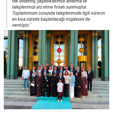
tek dinlemiş, yaşadıklarımızı anlatma ve
taleplerimizi arz etme fırsatı sunmuştur.
Toplantımızın sonunda taleplerimizle ilgili sürecin
en kısa sürede başlatılacağı müjdesini de
vermiştir."