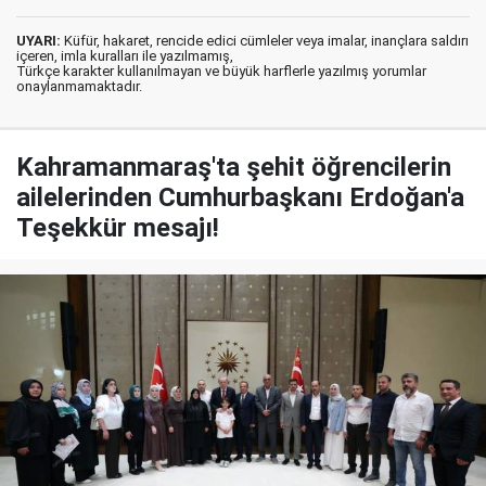
UYARI:
Küfür, hakaret, rencide edici cümleler veya imalar, inançlara saldırı
içeren, imla kuralları ile yazılmamış,
Türkçe karakter kullanılmayan ve büyük harflerle yazılmış yorumlar
onaylanmamaktadır.
Kahramanmaraş'ta şehit öğrencilerin
ailelerinden Cumhurbaşkanı Erdoğan'a
Teşekkür mesajı!