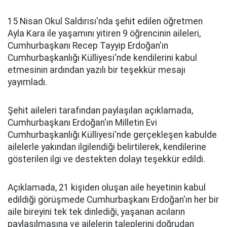
15 Nisan Okul Saldırısı'nda şehit edilen öğretmen
Ayla Kara ile yaşamını yitiren 9 öğrencinin aileleri,
Cumhurbaşkanı Recep Tayyip Erdoğan'ın
Cumhurbaşkanlığı Külliyesi'nde kendilerini kabul
etmesinin ardından yazılı bir teşekkür mesajı
yayımladı.
Şehit aileleri tarafından paylaşılan açıklamada,
Cumhurbaşkanı Erdoğan'ın Milletin Evi
Cumhurbaşkanlığı Külliyesi'nde gerçekleşen kabulde
ailelerle yakından ilgilendiği belirtilerek, kendilerine
gösterilen ilgi ve destekten dolayı teşekkür edildi.
Açıklamada, 21 kişiden oluşan aile heyetinin kabul
edildiği görüşmede Cumhurbaşkanı Erdoğan'ın her bir
aile bireyini tek tek dinlediği, yaşanan acıların
paylaşılmasına ve ailelerin taleplerini doğrudan