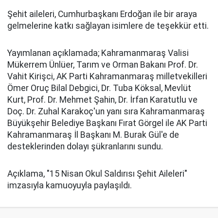
Şehit aileleri, Cumhurbaşkanı Erdoğan ile bir araya
gelmelerine katkı sağlayan isimlere de teşekkür etti.
Yayımlanan açıklamada; Kahramanmaraş Valisi
Mükerrem Ünlüer, Tarım ve Orman Bakanı Prof. Dr.
Vahit Kirişci, AK Parti Kahramanmaraş milletvekilleri
Ömer Oruç Bilal Debgici, Dr. Tuba Köksal, Mevlüt
Kurt, Prof. Dr. Mehmet Şahin, Dr. İrfan Karatutlu ve
Doç. Dr. Zuhal Karakoç'un yanı sıra Kahramanmaraş
Büyükşehir Belediye Başkanı Fırat Görgel ile AK Parti
Kahramanmaraş İl Başkanı M. Burak Gül'e de
desteklerinden dolayı şükranlarını sundu.
Açıklama, "15 Nisan Okul Saldırısı Şehit Aileleri"
imzasıyla kamuoyuyla paylaşıldı.