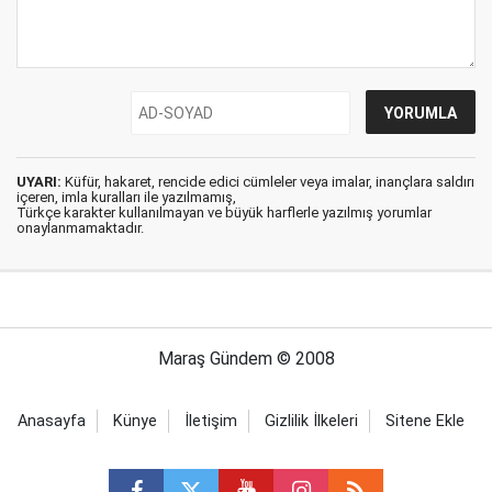
UYARI:
Küfür, hakaret, rencide edici cümleler veya imalar, inançlara saldırı
içeren, imla kuralları ile yazılmamış,
Türkçe karakter kullanılmayan ve büyük harflerle yazılmış yorumlar
onaylanmamaktadır.
Maraş Gündem © 2008
Anasayfa
Künye
İletişim
Gizlilik İlkeleri
Sitene Ekle