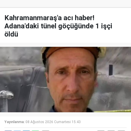
Kahramanmaraş'a acı haber!
Adana'daki tünel göçüğünde 1 işçi
öldü
Yayınlanma:
08 Ağustos 2026 Cumartesi 15:43