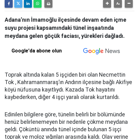
Adana’nın İmamoğlu ilçesinde devam eden içme
suyu projesi kapsamındaki tünel inşaatında
meydana gelen göçük faciası, yürekleri dağladı.
Google'da abone olun
Toprak altında kalan 5 işçiden biri olan Necmettin
Tok , Kahramanmaraş’ın Andırın ilçesine bağlı Akifiye
köyü nüfusuna kayıtlıydı. Kazada Tok hayatını
kaybederken, diğer 4 işçi yaralı olarak kurtarıldı.
Edinilen bilgilere göre, tünelin belirli bir bölümünde
henüz belirlenemeyen bir nedenle çökme meydana
geldi. Çöküntü anında tünel içinde bulunan 5 işçi
toprak ve moloz yığınları arasında kaldı. Olay yerine