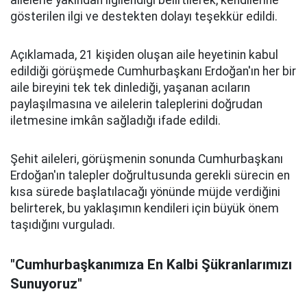
ailelerle yakından ilgilendiği belirtilerek, kendilerine
gösterilen ilgi ve destekten dolayı teşekkür edildi.
Açıklamada, 21 kişiden oluşan aile heyetinin kabul
edildiği görüşmede Cumhurbaşkanı Erdoğan'ın her bir
aile bireyini tek tek dinlediği, yaşanan acıların
paylaşılmasına ve ailelerin taleplerini doğrudan
iletmesine imkân sağladığı ifade edildi.
Şehit aileleri, görüşmenin sonunda Cumhurbaşkanı
Erdoğan'ın talepler doğrultusunda gerekli sürecin en
kısa sürede başlatılacağı yönünde müjde verdiğini
belirterek, bu yaklaşımın kendileri için büyük önem
taşıdığını vurguladı.
"Cumhurbaşkanımıza En Kalbi Şükranlarımızı
Sunuyoruz"