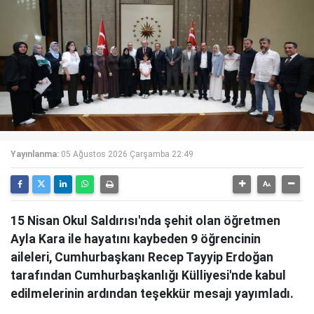
Yayınlanma:
05 Ağustos 2026 Çarşamba 22:49
15 Nisan Okul Saldırısı'nda şehit olan öğretmen
Ayla Kara ile hayatını kaybeden 9 öğrencinin
aileleri, Cumhurbaşkanı Recep Tayyip Erdoğan
tarafından Cumhurbaşkanlığı Külliyesi'nde kabul
edilmelerinin ardından teşekkür mesajı yayımladı.