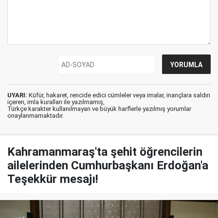
UYARI:
Küfür, hakaret, rencide edici cümleler veya imalar, inançlara saldırı
içeren, imla kuralları ile yazılmamış,
Türkçe karakter kullanılmayan ve büyük harflerle yazılmış yorumlar
onaylanmamaktadır.
Kahramanmaraş'ta şehit öğrencilerin
ailelerinden Cumhurbaşkanı Erdoğan'a
Teşekkür mesajı!