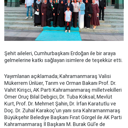
Şehit aileleri, Cumhurbaşkanı Erdoğan ile bir araya
gelmelerine katkı sağlayan isimlere de teşekkür etti.
Yayımlanan açıklamada; Kahramanmaraş Valisi
Mükerrem Ünlüer, Tarım ve Orman Bakanı Prof. Dr.
Vahit Kirişci, AK Parti Kahramanmaraş milletvekilleri
Ömer Oruç Bilal Debgici, Dr. Tuba Köksal, Mevlüt
Kurt, Prof. Dr. Mehmet Şahin, Dr. İrfan Karatutlu ve
Doç. Dr. Zuhal Karakoç'un yanı sıra Kahramanmaraş
Büyükşehir Belediye Başkanı Fırat Görgel ile AK Parti
Kahramanmaraş İl Başkanı M. Burak Gül'e de