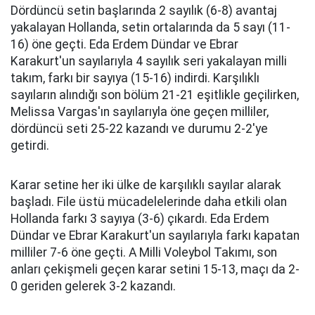
Dördüncü setin başlarında 2 sayılık (6-8) avantaj
yakalayan Hollanda, setin ortalarında da 5 sayı (11-
16) öne geçti. Eda Erdem Dündar ve Ebrar
Karakurt'un sayılarıyla 4 sayılık seri yakalayan milli
takım, farkı bir sayıya (15-16) indirdi. Karşılıklı
sayıların alındığı son bölüm 21-21 eşitlikle geçilirken,
Melissa Vargas'ın sayılarıyla öne geçen milliler,
dördüncü seti 25-22 kazandı ve durumu 2-2'ye
getirdi.
Karar setine her iki ülke de karşılıklı sayılar alarak
başladı. File üstü mücadelelerinde daha etkili olan
Hollanda farkı 3 sayıya (3-6) çıkardı. Eda Erdem
Dündar ve Ebrar Karakurt'un sayılarıyla farkı kapatan
milliler 7-6 öne geçti. A Milli Voleybol Takımı, son
anları çekişmeli geçen karar setini 15-13, maçı da 2-
0 geriden gelerek 3-2 kazandı.