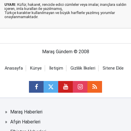
UYARI:
Küfür, hakaret, rencide edici cümleler veya imalar, inançlara saldırı
içeren, imla kuralları ile yazılmamış,
Türkçe karakter kullanılmayan ve büyük harflerle yazılmış yorumlar
onaylanmamaktadır.
Maraş Gündem © 2008
Anasayfa
Künye
İletişim
Gizlilik İlkeleri
Sitene Ekle
Maraş Haberleri
Afşin Haberleri