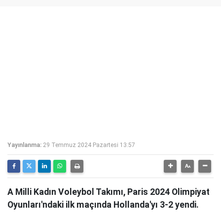
Yayınlanma:
29 Temmuz 2024 Pazartesi 13:57
A Milli Kadın Voleybol Takımı, Paris 2024 Olimpiyat
Oyunları'ndaki ilk maçında Hollanda'yı 3-2 yendi.