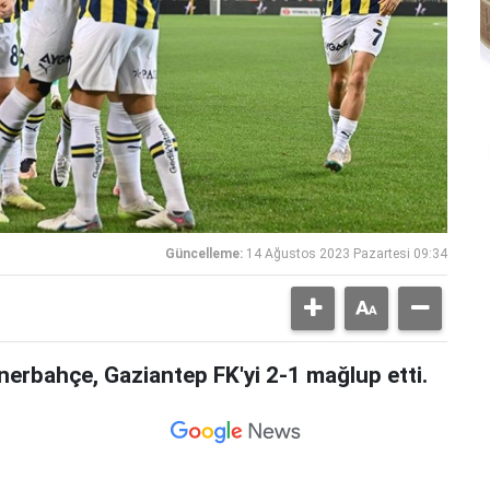
Güncelleme:
14 Ağustos 2023 Pazartesi 09:34
enerbahçe, Gaziantep FK'yi 2-1 mağlup etti.