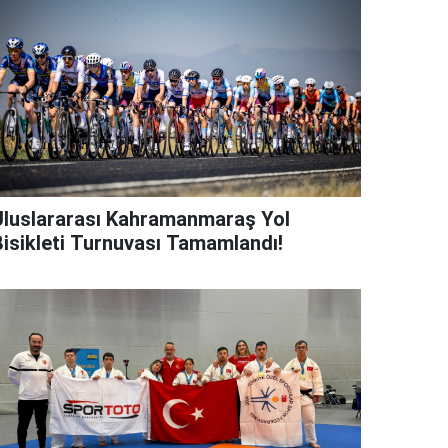
Uluslararası Kahramanmaraş Yol
Bisikleti Turnuvası Tamamlandı!