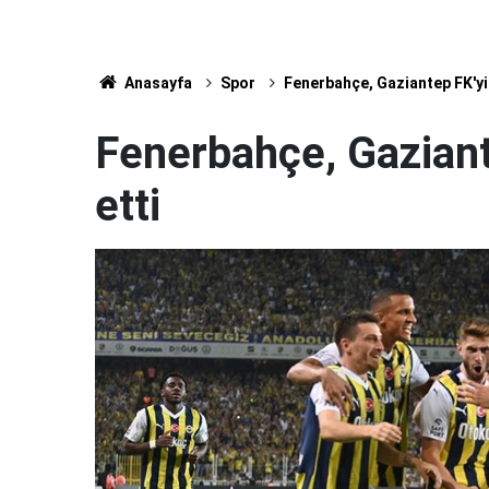
Anasayfa
Spor
Fenerbahçe, Gaziantep FK'yi
Fenerbahçe, Gaziant
etti