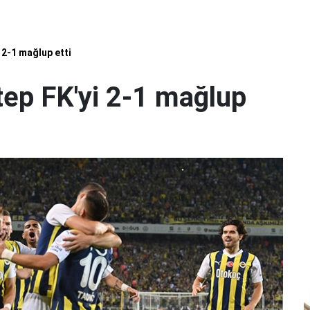
 2-1 mağlup etti
ep FK'yi 2-1 mağlup