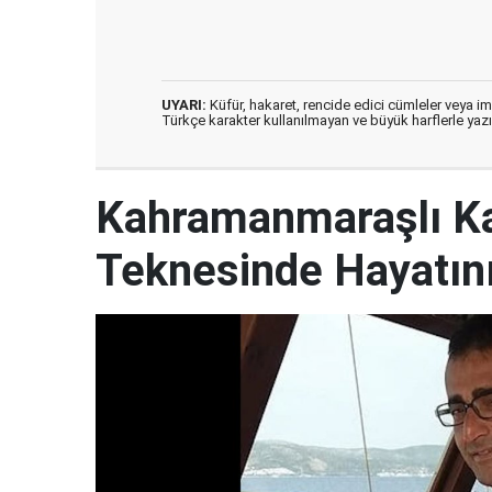
UYARI:
Küfür, hakaret, rencide edici cümleler veya imal
Türkçe karakter kullanılmayan ve büyük harflerle ya
Kahramanmaraşlı Ka
Teknesinde Hayatını