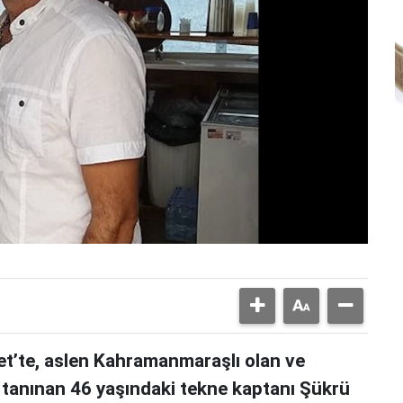
t’te, aslen Kahramanmaraşlı olan ve
la tanınan 46 yaşındaki tekne kaptanı Şükrü