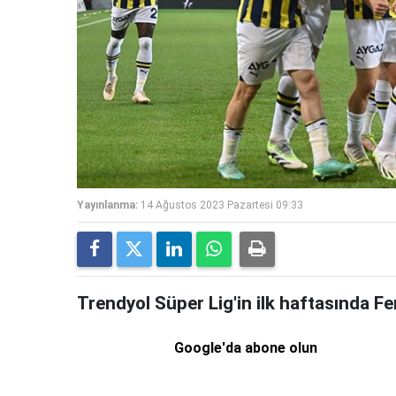
Yayınlanma:
14 Ağustos 2023 Pazartesi 09:33
Trendyol Süper Lig'in ilk haftasında F
Google'da abone olun