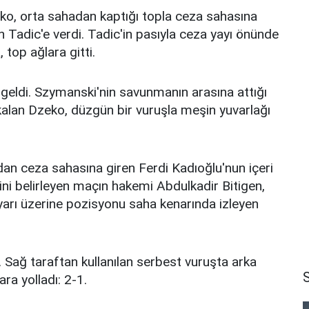
ko, orta sahadan kaptığı topla ceza sahasına
en Tadic'e verdi. Tadic'in pasıyla ceza yayı önünde
top ağlara gitti.
lü geldi. Szymanski'nin savunmanın arasına attığı
 kalan Dzeko, düzgün bir vuruşla meşin yuvarlağı
dan ceza sahasına giren Ferdi Kadıoğlu'nun içeri
ğini belirleyen maçın hakemi Abdulkadir Bitigen,
yarı üzerine pozisyonu saha kenarında izleyen
 Sağ taraftan kullanılan serbest vuruşta arka
ra yolladı: 2-1.