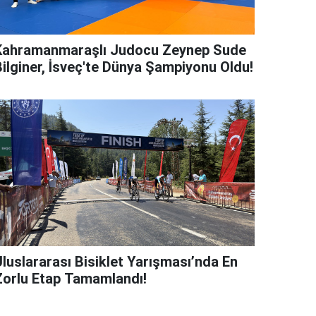
Kahramanmaraşlı Judocu Zeynep Sude
Bilginer, İsveç'te Dünya Şampiyonu Oldu!
Uluslararası Bisiklet Yarışması’nda En
Zorlu Etap Tamamlandı!