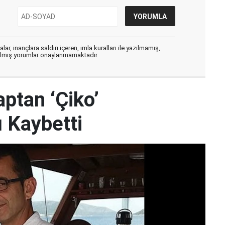
ar, inançlara saldırı içeren, imla kuralları ile yazılmamış,
zılmış yorumlar onaylanmamaktadır.
ptan ‘Çiko’
 Kaybetti