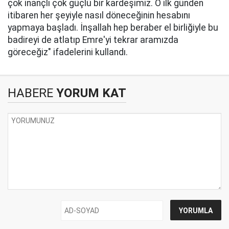
çok inançlı çok güçlü bir kardeşimiz. O ilk günden
itibaren her şeyiyle nasıl döneceğinin hesabını
yapmaya başladı. İnşallah hep beraber el birliğiyle bu
badireyi de atlatıp Emre'yi tekrar aramızda
göreceğiz" ifadelerini kullandı.
HABERE
YORUM KAT