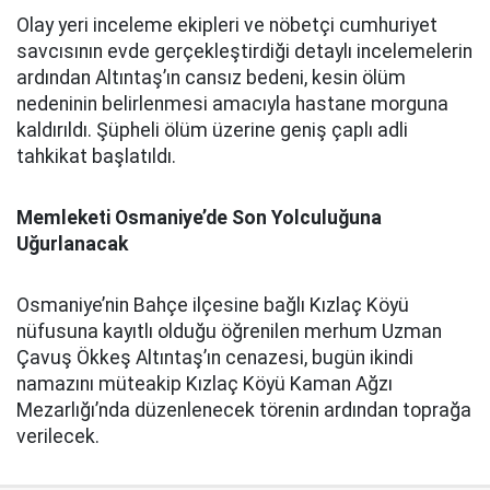
Olay yeri inceleme ekipleri ve nöbetçi cumhuriyet
savcısının evde gerçekleştirdiği detaylı incelemelerin
ardından Altıntaş’ın cansız bedeni, kesin ölüm
nedeninin belirlenmesi amacıyla hastane morguna
kaldırıldı. Şüpheli ölüm üzerine geniş çaplı adli
tahkikat başlatıldı.
Memleketi Osmaniye’de Son Yolculuğuna
Uğurlanacak
Osmaniye’nin Bahçe ilçesine bağlı Kızlaç Köyü
nüfusuna kayıtlı olduğu öğrenilen merhum Uzman
Çavuş Ökkeş Altıntaş’ın cenazesi, bugün ikindi
namazını müteakip Kızlaç Köyü Kaman Ağzı
Mezarlığı’nda düzenlenecek törenin ardından toprağa
verilecek.