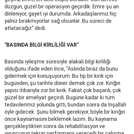
düzgün, güzel bir operasyon geçirdik. Emre şu an
dinleniyor, gayet iyi durumda. Arkadaşlarımız hiç
yalnız bırakmıyorlar sağ olsunlar. Bu süreci de
atlatacağız" dedi.
"BASINDA BİLGİ KİRLİLİĞİ VAR"
Basında iyileşme süresiyle alakalı bilgi kirliliği
olduğunu ifade eden İnce, "Aslında biraz da bunu
gidermek için konuşuyorum. Bu tip bir kırık için
bugünden, şu tarihte döner demek çok zor. Kırığın
yapısı itibarıyla zor bir kırık. Fakat çok başarılı, çok
güzel bir ameliyat geçirdi. Bugüne kadar ki tüm
tedavilerimiz yolunda gitti, bundan sonra da İnşallah
öyle gidecek. Şunu bilmek gerekiyor, böyle bir kırığın
önce kaynamasını beklemek lazım. Bu kaynama
gerçekleştikten sonra da rehabilitasyon ve
oyuncunun tekrar performans vereceği bir çalışma