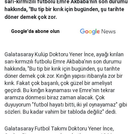
sarı-kırmızılı futbolu Emre Akbaba'nın son durumu
hakkında, "Bu tip bir kırık için bugünden, şu tarihte
döner demek çok zor.
Google'da abone olun
Galatasaray Kulüp Doktoru Yener İnce, ayağı kırılan
sarı-kırmızılı futbolu Emre Akbaba'nın son durumu
hakkında, "Bu tip bir kırık için bugünden, şu tarihte
döner demek çok zor. Kırığın yapısı itibarıyla zor bir
kırık. Fakat çok başarılı, çok güzel bir ameliyat
geçirdi. Bu kırığın kaynaması ve Emre'nin tekrar
aramıza dönmesi biraz zaman alacak. Çok
duyuyorum "futbol hayatı bitti, iki yıl oynayamaz" gibi
sözleri. Bu kadar vahim bir tabloda değiliz" dedi.
Galatasaray Futbol Takımı Doktoru Yener İnce,