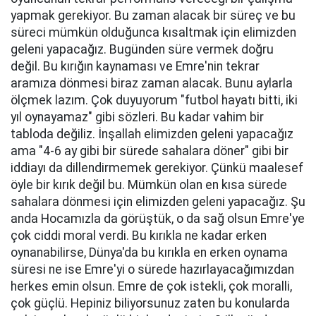
yapmak gerekiyor. Bu zaman alacak bir süreç ve bu
süreci mümkün olduğunca kısaltmak için elimizden
geleni yapacağız. Bugünden süre vermek doğru
değil. Bu kırığın kaynaması ve Emre'nin tekrar
aramıza dönmesi biraz zaman alacak. Bunu aylarla
ölçmek lazım. Çok duyuyorum "futbol hayatı bitti, iki
yıl oynayamaz" gibi sözleri. Bu kadar vahim bir
tabloda değiliz. İnşallah elimizden geleni yapacağız
ama "4-6 ay gibi bir sürede sahalara döner" gibi bir
iddiayı da dillendirmemek gerekiyor. Çünkü maalesef
öyle bir kırık değil bu. Mümkün olan en kısa sürede
sahalara dönmesi için elimizden geleni yapacağız. Şu
anda Hocamızla da görüştük, o da sağ olsun Emre'ye
çok ciddi moral verdi. Bu kırıkla ne kadar erken
oynanabilirse, Dünya'da bu kırıkla en erken oynama
süresi ne ise Emre'yi o sürede hazırlayacağımızdan
herkes emin olsun. Emre de çok istekli, çok moralli,
çok güçlü. Hepiniz biliyorsunuz zaten bu konularda