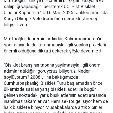
Müftüoğlu, Türkiye'nin önemli bir organizasyona ev
sahipliği yapacağını belirterek UCI Pist Bisikleti
Uluslar Kupası’nın 14-16 Mart 2025 tarihleri arasında
Konya Olimpik Velodromu'nda gerçekleştireceği
bilgisini verdi.
Müftüoğlu, depremin ardından Kahramanmaraş'ın
spor alanında da kalkınmasıyla ilgili yapılan projelerin
önemli olduğuna dikkati çekerek şöyle devam etti:
"Bisiklet branşının tabana yayılmasıyla ilgili önemli
adımlar atıldığını görüyoruz, biliyoruz. Neden
söylüyorum? 2008 yılına baktığımızda
Cumhurbaşkanlığı Bisiklet Turu başlamadan önce
ülkemizde satılan yarış bisikleti adeti ile bugün
gelinen noktadaki yarış bisikletlerinin adeti arasında
inanılmaz rakamlar var. Hem sektör gelişiyor hem de
halk bisiklete biniyor. Müsabakalarda artık 2 binleri