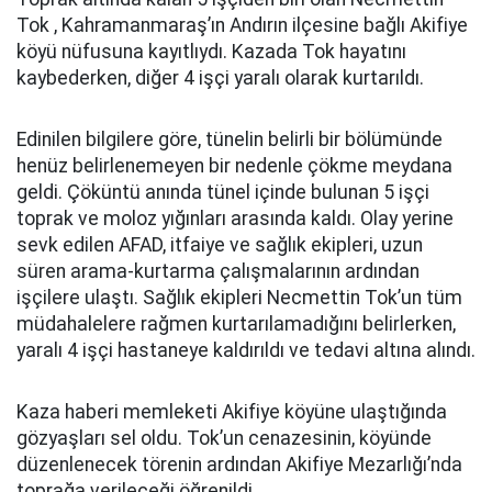
Tok , Kahramanmaraş’ın Andırın ilçesine bağlı Akifiye
köyü nüfusuna kayıtlıydı. Kazada Tok hayatını
kaybederken, diğer 4 işçi yaralı olarak kurtarıldı.
Edinilen bilgilere göre, tünelin belirli bir bölümünde
henüz belirlenemeyen bir nedenle çökme meydana
geldi. Çöküntü anında tünel içinde bulunan 5 işçi
toprak ve moloz yığınları arasında kaldı. Olay yerine
sevk edilen AFAD, itfaiye ve sağlık ekipleri, uzun
süren arama-kurtarma çalışmalarının ardından
işçilere ulaştı. Sağlık ekipleri Necmettin Tok’un tüm
müdahalelere rağmen kurtarılamadığını belirlerken,
yaralı 4 işçi hastaneye kaldırıldı ve tedavi altına alındı.
Kaza haberi memleketi Akifiye köyüne ulaştığında
gözyaşları sel oldu. Tok’un cenazesinin, köyünde
düzenlenecek törenin ardından Akifiye Mezarlığı’nda
toprağa verileceği öğrenildi.