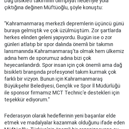
Dağ bisikleti takımının olimpiyat hedefiyle yola
çıktığına değinen Müftüoğlu, şöyle konuştu:
"Kahramanmaraş merkezli depremlerin üçüncü günü
buraya gelmiştik ve çok üzülmüştüm. Zor şartlarda
herkes elinden geleni yapıyordu. Bugün ise o zor
günleri atlatıp bir spor dalında önemli bir takımın
lansmanında Kahramanmaraş’ta olmak hem ülkemiz
adına hem de sporumuz adına bizi çok
heyecanlandırdı. Spor insan için çok önemli ama dağ
bisikleti branşında profesyonel takım kurmak çok
farklı bir vizyon. Bunun için Kahramanmaraş
Büyükşehir Belediyesi, Gençlik ve Spor İl Müdürlüğü
ile sponsor firmamız MCT Technic'e destekleri için
teşekkür ediyorum."
Federasyon olarak hedeflerinin yeni başarılar elde
etmek ve madalyalar kazanmak olduğunu ifade eden