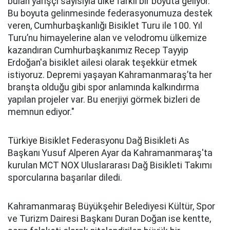
bulan yarışçı sayısıyla ülke farklı bir boyuta geliyor.
Bu boyuta gelinmesinde federasyonumuza destek
veren, Cumhurbaşkanlığı Bisiklet Turu ile 100. Yıl
Turu’nu himayelerine alan ve velodromu ülkemize
kazandıran Cumhurbaşkanımız Recep Tayyip
Erdoğan'a bisiklet ailesi olarak teşekkür etmek
istiyoruz. Depremi yaşayan Kahramanmaraş’ta her
branşta olduğu gibi spor anlamında kalkındırma
yapılan projeler var. Bu enerjiyi görmek bizleri de
memnun ediyor."
Türkiye Bisiklet Federasyonu Dağ Bisikleti As
Başkanı Yusuf Alperen Ayar da Kahramanmaraş'ta
kurulan MCT NOX Uluslararası Dağ Bisikleti Takımı
sporcularına başarılar diledi.
Kahramanmaraş Büyükşehir Belediyesi Kültür, Spor
ve Turizm Dairesi Başkanı Duran Doğan ise kentte,