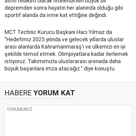
asrın felaketi olarak nitelendirilen büyük bir
depremden sonra hayatın her alanında olduğu gibi
sportif alanda da ivme kat ettiğine değindi.
MCT Technic Kurucu Başkanı Hacı Yılmaz da
"Hedefimiz 2025 yılında ve gelecek yıllarda uluslar
arası alanlarda Kahramanmaraş'ı ve ülkemizi en iyi
şekilde temsil etmek. Olimpiyatlara kadar ilerlemek
istiyoruz. Takımımızla uluslararası arenada daha
büyük başarılara imza atacağız." diye konuştu.
HABERE
YORUM KAT