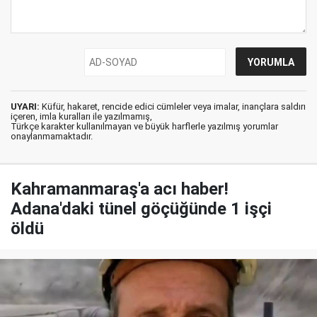
UYARI:
Küfür, hakaret, rencide edici cümleler veya imalar, inançlara saldırı
içeren, imla kuralları ile yazılmamış,
Türkçe karakter kullanılmayan ve büyük harflerle yazılmış yorumlar
onaylanmamaktadır.
Kahramanmaraş'a acı haber!
Adana'daki tünel göçüğünde 1 işçi
öldü