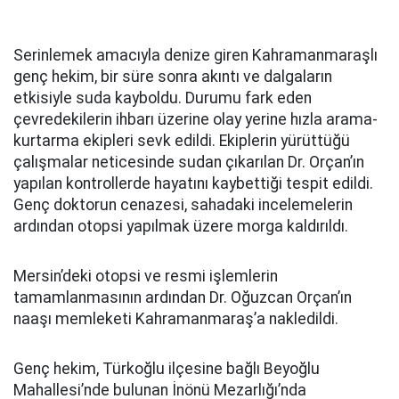
Serinlemek amacıyla denize giren Kahramanmaraşlı
genç hekim, bir süre sonra akıntı ve dalgaların
etkisiyle suda kayboldu. Durumu fark eden
çevredekilerin ihbarı üzerine olay yerine hızla arama-
kurtarma ekipleri sevk edildi. Ekiplerin yürüttüğü
çalışmalar neticesinde sudan çıkarılan Dr. Orçan’ın
yapılan kontrollerde hayatını kaybettiği tespit edildi.
Genç doktorun cenazesi, sahadaki incelemelerin
ardından otopsi yapılmak üzere morga kaldırıldı.
Mersin’deki otopsi ve resmi işlemlerin
tamamlanmasının ardından Dr. Oğuzcan Orçan’ın
naaşı memleketi Kahramanmaraş’a nakledildi.
Genç hekim, Türkoğlu ilçesine bağlı Beyoğlu
Mahallesi’nde bulunan İnönü Mezarlığı’nda