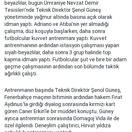
beyazlılar, bugün Ümraniye Nevzat Demir
Tesisleri'nde Teknik Direktör Şenol Güneş
yönetiminde yağmur altında basına açık olarak
idman yaptı. Adriano ve Atiba'nın yer almadığı
çalışma, düz koşuyla başlarken, daha sonra
futbolcular kuvvet antrenmanı yaptı. Kuvvet
antrenmanının ardından istasyon çalışması yapan
siyah-beyazlılar, daha sonra 3 grup halinde top
kapma idmanı yaptı. Futbolcular şut ve bire bir adam
geçme çalışmasının ardından son bölümde taktik
ağırlıklı çalıştı.
Antrenmanın başında Teknik Direktör Şenol Güneş,
Fenerbahçe maçının bitiminin ardından hakem Fırat
Aydınus'la girdiği diyalog sonrasında kırmızı kart
gören Caner Erkin'le bir müddet konuştu. Güney
ayrıca antrenman sonrasında Domagoj Vida ile de
özel ilgilendi. Deneylim çalıştırıcı, Hırvat yıldıza