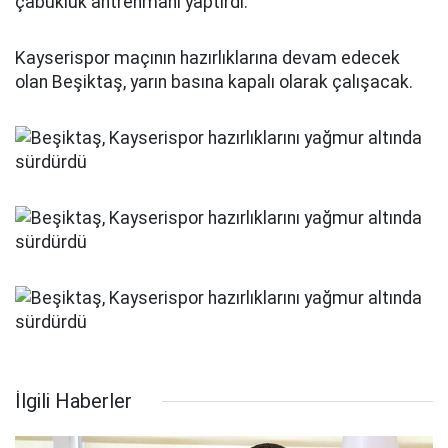
çabukluk antrenmanı yaptırdı.
Kayserispor maçının hazırlıklarına devam edecek
olan Beşiktaş, yarın basına kapalı olarak çalışacak.
İlgili Haberler