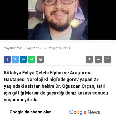
Yayınlanma:
06 Ağustos 2026 Perşembe 19:14
Kütahya Evliya Çelebi Eğitim ve Araştırma
Hastanesi Nöroloji Kliniği’nde görev yapan 27
yaşındaki asistan hekim Dr. Oğuzcan Orçan, tatil
için gittiği Mersin’de geçirdiği deniz kazası sonucu
yaşamını yitirdi.
Google'da abone olun