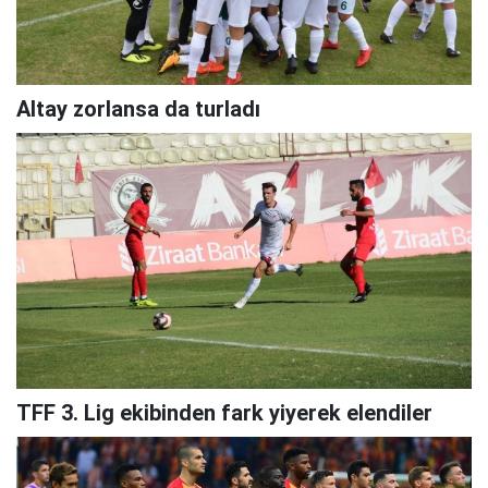
Altay zorlansa da turladı
TFF 3. Lig ekibinden fark yiyerek elendiler