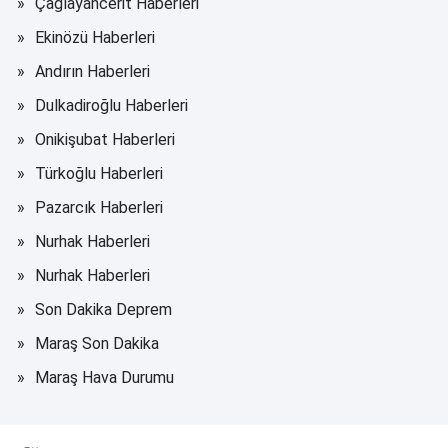
Çağlayancerit Haberleri
Ekinözü Haberleri
Andırın Haberleri
Dulkadiroğlu Haberleri
Onikişubat Haberleri
Türkoğlu Haberleri
Pazarcık Haberleri
Nurhak Haberleri
Nurhak Haberleri
Son Dakika Deprem
Maraş Son Dakika
Maraş Hava Durumu