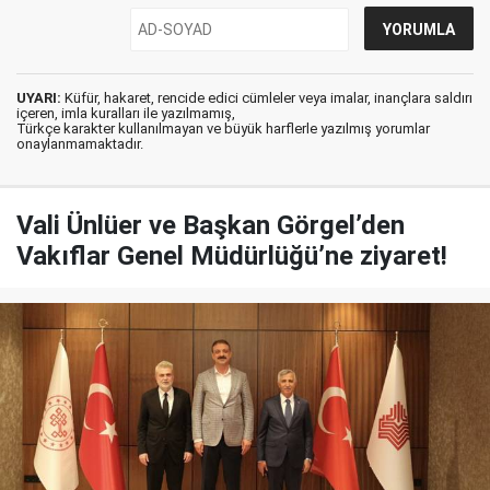
UYARI:
Küfür, hakaret, rencide edici cümleler veya imalar, inançlara saldırı
içeren, imla kuralları ile yazılmamış,
Türkçe karakter kullanılmayan ve büyük harflerle yazılmış yorumlar
onaylanmamaktadır.
Vali Ünlüer ve Başkan Görgel’den
Vakıflar Genel Müdürlüğü’ne ziyaret!