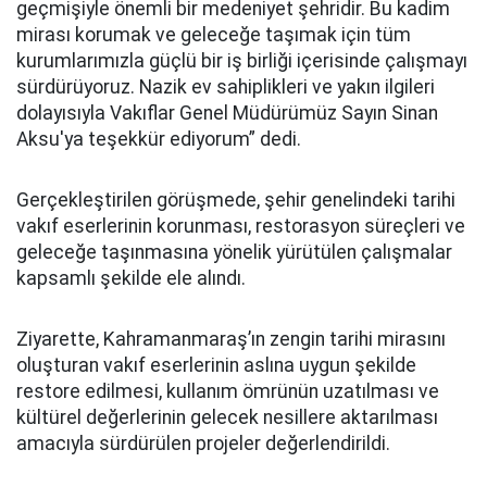
geçmişiyle önemli bir medeniyet şehridir. Bu kadim
mirası korumak ve geleceğe taşımak için tüm
kurumlarımızla güçlü bir iş birliği içerisinde çalışmayı
sürdürüyoruz. Nazik ev sahiplikleri ve yakın ilgileri
dolayısıyla Vakıflar Genel Müdürümüz Sayın Sinan
Aksu'ya teşekkür ediyorum” dedi.
Gerçekleştirilen görüşmede, şehir genelindeki tarihi
vakıf eserlerinin korunması, restorasyon süreçleri ve
geleceğe taşınmasına yönelik yürütülen çalışmalar
kapsamlı şekilde ele alındı.
Ziyarette, Kahramanmaraş’ın zengin tarihi mirasını
oluşturan vakıf eserlerinin aslına uygun şekilde
restore edilmesi, kullanım ömrünün uzatılması ve
kültürel değerlerinin gelecek nesillere aktarılması
amacıyla sürdürülen projeler değerlendirildi.