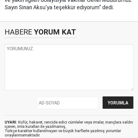
ve yakın ilgileri dolayısıyla Vakıflar Genel Müdürümüz
Sayın Sinan Aksu'ya teşekkür ediyorum” dedi.
HABERE
YORUM KAT
UYARI:
Küfür, hakaret, rencide edici cümleler veya imalar, inançlara saldırı
içeren, imla kuralları ile yazılmamış,
Türkçe karakter kullanılmayan ve büyük harflerle yazılmış yorumlar
onaylanmamaktadır.