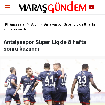
Anasayfa
Spor
Antalyaspor Süper Lig'de 8 hafta
sonra kazandı
Antalyaspor Süper Lig'de 8 hafta
sonra kazandı