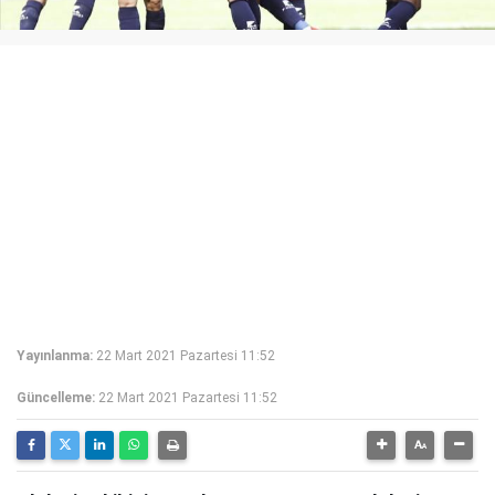
Yayınlanma:
22 Mart 2021 Pazartesi 11:52
Güncelleme:
22 Mart 2021 Pazartesi 11:52