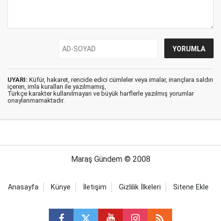
UYARI:
Küfür, hakaret, rencide edici cümleler veya imalar, inançlara saldırı
içeren, imla kuralları ile yazılmamış,
Türkçe karakter kullanılmayan ve büyük harflerle yazılmış yorumlar
onaylanmamaktadır.
Maraş Gündem © 2008
Anasayfa
Künye
İletişim
Gizlilik İlkeleri
Sitene Ekle