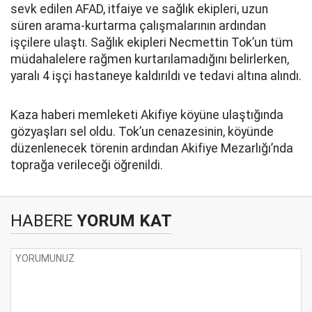
sevk edilen AFAD, itfaiye ve sağlık ekipleri, uzun
süren arama-kurtarma çalışmalarının ardından
işçilere ulaştı. Sağlık ekipleri Necmettin Tok’un tüm
müdahalelere rağmen kurtarılamadığını belirlerken,
yaralı 4 işçi hastaneye kaldırıldı ve tedavi altına alındı.
Kaza haberi memleketi Akifiye köyüne ulaştığında
gözyaşları sel oldu. Tok’un cenazesinin, köyünde
düzenlenecek törenin ardından Akifiye Mezarlığı’nda
toprağa verileceği öğrenildi.
HABERE
YORUM KAT