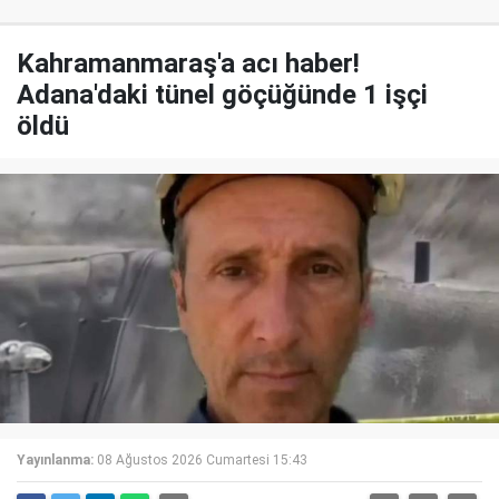
Kahramanmaraş'a acı haber!
Adana'daki tünel göçüğünde 1 işçi
öldü
Yayınlanma:
08 Ağustos 2026 Cumartesi 15:43