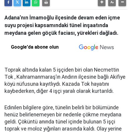
Adana’nın İmamoğlu ilçesinde devam eden içme
suyu projesi kapsamındaki tünel inşaatında
meydana gelen göçük faciası, yürekleri dağladı.
Google'da abone olun
Toprak altında kalan 5 işçiden biri olan Necmettin
Tok , Kahramanmaraş’ın Andırın ilçesine bağlı Akifiye
köyü nüfusuna kayıtlıydı. Kazada Tok hayatını
kaybederken, diğer 4 işçi yaralı olarak kurtarıldı.
Edinilen bilgilere göre, tünelin belirli bir bölümünde
henüz belirlenemeyen bir nedenle çökme meydana
geldi. Çöküntü anında tünel içinde bulunan 5 işçi
toprak ve moloz yığınları arasında kaldı. Olay yerine