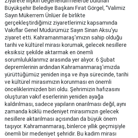
Ziyarete ilişkin değerlendirmelerde bulunan
Büyükşehir Belediye Başkanı Fırat Görgel, “Valimiz
Sayın Mükerrem Ünlüer ile birlikte
gerçekleştirdiğimiz ziyaretlerimiz kapsamında
Vakıflar Genel Müdürümüz Sayın Sinan Aksu’yu
ziyaret etti. Kahramanmaraş'ımızın sahip olduğu
tarihi ve kültürel mirası korumak, gelecek nesillere
eksiksiz şekilde aktarmak en önemli
sorumluluklarımız arasında yer alıyor. 6 Şubat
depremlerinin ardından Kahramanmaraş'ımızda
yürüttüğümüz yeniden inşa ve ihya sürecinde, tarihi
ve kültürel mirasımızın korunması en önemli
önceliklerimizden biri oldu. Şehrimizin hafızasını
oluşturan vakıf eserlerinin yeniden ayağa
kaldırılması, sadece yapıların onarılması değil, aynı
zamanda köklü medeniyet mirasımızın gelecek
nesillere aktarılması açısından da büyük önem
taşıyor. Kahramanmaraş, binlerce yıllık geçmişiyle
önemli bir medeniyet şehridir. Bu kadim mirası