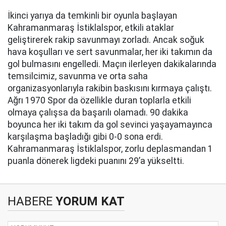
İkinci yarıya da temkinli bir oyunla başlayan
Kahramanmaraş İstiklalspor, etkili ataklar
geliştirerek rakip savunmayı zorladı. Ancak soğuk
hava koşulları ve sert savunmalar, her iki takımın da
gol bulmasını engelledi. Maçın ilerleyen dakikalarında
temsilcimiz, savunma ve orta saha
organizasyonlarıyla rakibin baskısını kırmaya çalıştı.
Ağrı 1970 Spor da özellikle duran toplarla etkili
olmaya çalışsa da başarılı olamadı. 90 dakika
boyunca her iki takım da gol sevinci yaşayamayınca
karşılaşma başladığı gibi 0-0 sona erdi.
Kahramanmaraş İstiklalspor, zorlu deplasmandan 1
puanla dönerek ligdeki puanını 29’a yükseltti.
HABERE
YORUM KAT