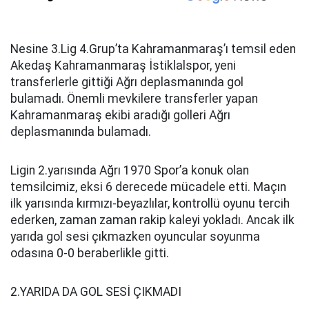
Nesine 3.Lig 4.Grup’ta Kahramanmaraş’ı temsil eden
Akedaş Kahramanmaraş İstiklalspor, yeni
transferlerle gittiği Ağrı deplasmanında gol
bulamadı. Önemli mevkilere transferler yapan
Kahramanmaraş ekibi aradığı golleri Ağrı
deplasmanında bulamadı.
Ligin 2.yarısında Ağrı 1970 Spor’a konuk olan
temsilcimiz, eksi 6 derecede mücadele etti. Maçın
ilk yarısında kırmızı-beyazlılar, kontrollü oyunu tercih
ederken, zaman zaman rakip kaleyi yokladı. Ancak ilk
yarıda gol sesi çıkmazken oyuncular soyunma
odasına 0-0 beraberlikle gitti.
2.YARIDA DA GOL SESİ ÇIKMADI