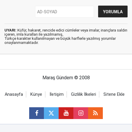
UYARI:
Küfür, hakaret, rencide edici cümleler veya imalar, inançlara saldırı
içeren, imla kuralları ile yazılmamış,
Türkçe karakter kullanılmayan ve büyük harflerle yazılmış yorumlar
onaylanmamaktadır.
Maraş Gündem © 2008
Anasayfa
Künye
İletişim
Gizlilik İlkeleri
Sitene Ekle