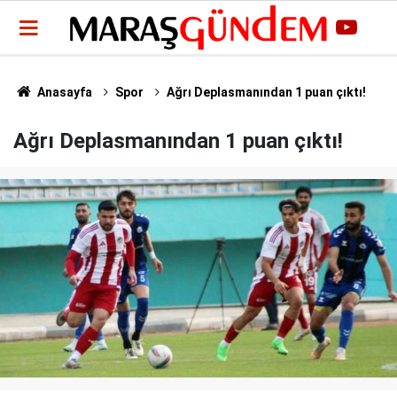
Anasayfa
Spor
Ağrı Deplasmanından 1 puan çıktı!
Ağrı Deplasmanından 1 puan çıktı!