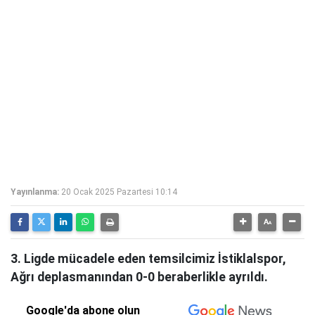
Yayınlanma:
20 Ocak 2025 Pazartesi 10:14
3. Ligde mücadele eden temsilcimiz İstiklalspor,
Ağrı deplasmanından 0-0 beraberlikle ayrıldı.
Google'da abone olun