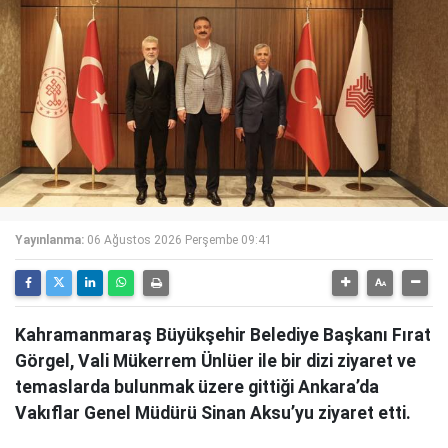
Yayınlanma:
06 Ağustos 2026 Perşembe 09:41
Kahramanmaraş Büyükşehir Belediye Başkanı Fırat
Görgel, Vali Mükerrem Ünlüer ile bir dizi ziyaret ve
temaslarda bulunmak üzere gittiği Ankara’da
Vakıflar Genel Müdürü Sinan Aksu’yu ziyaret etti.