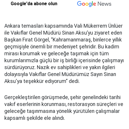
Google'da abone olun
Ankara temasları kapsamında Vali Mükerrem Ünlüer
ile Vakıflar Genel Müdürü Sinan Aksu’yu ziyaret eden
Başkan Fırat Görgel, “Kahramanmaraş, binlerce yıllık
geçmişiyle önemli bir medeniyet şehridir. Bu kadim
mirası korumak ve geleceğe taşımak için tüm
kurumlarımızla güçlü bir iş birliği içerisinde çalışmayı
sürdürüyoruz. Nazik ev sahiplikleri ve yakın ilgileri
dolayısıyla Vakıflar Genel Müdürümüz Sayın Sinan
Aksu'ya teşekkür ediyorum” dedi.
Gerçekleştirilen görüşmede, şehir genelindeki tarihi
vakıf eserlerinin korunması, restorasyon süreçleri ve
geleceğe taşınmasına yönelik yürütülen çalışmalar
kapsamlı şekilde ele alındı.