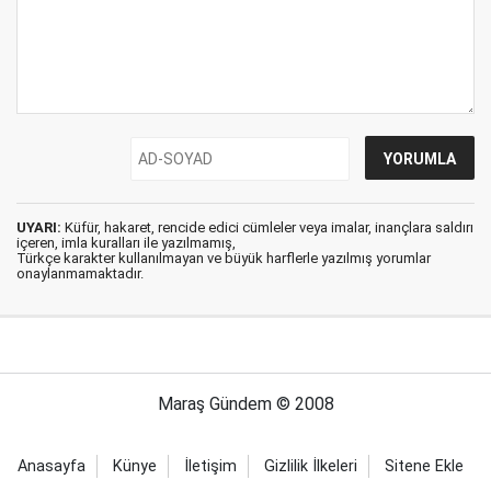
UYARI:
Küfür, hakaret, rencide edici cümleler veya imalar, inançlara saldırı
içeren, imla kuralları ile yazılmamış,
Türkçe karakter kullanılmayan ve büyük harflerle yazılmış yorumlar
onaylanmamaktadır.
Maraş Gündem © 2008
Anasayfa
Künye
İletişim
Gizlilik İlkeleri
Sitene Ekle