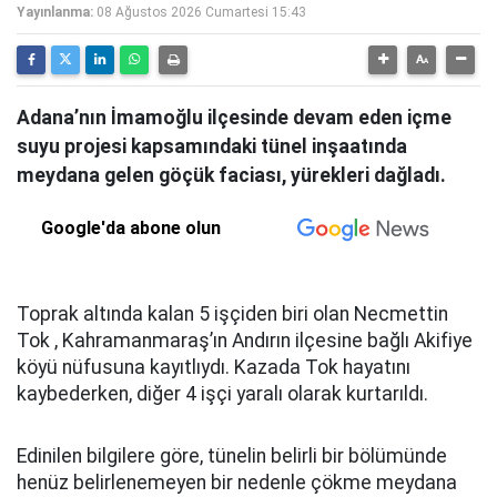
Yayınlanma:
08 Ağustos 2026 Cumartesi 15:43
Adana’nın İmamoğlu ilçesinde devam eden içme
suyu projesi kapsamındaki tünel inşaatında
meydana gelen göçük faciası, yürekleri dağladı.
Google'da abone olun
Toprak altında kalan 5 işçiden biri olan Necmettin
Tok , Kahramanmaraş’ın Andırın ilçesine bağlı Akifiye
köyü nüfusuna kayıtlıydı. Kazada Tok hayatını
kaybederken, diğer 4 işçi yaralı olarak kurtarıldı.
Edinilen bilgilere göre, tünelin belirli bir bölümünde
henüz belirlenemeyen bir nedenle çökme meydana