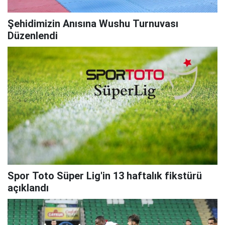
Şehidimizin Anısına Wushu Turnuvası
Düzenlendi
Spor Toto Süper Lig'in 13 haftalık fikstürü
açıklandı