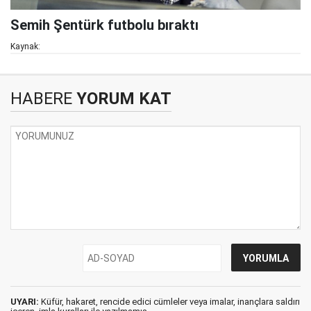
Semih Şentürk futbolu bıraktı
Kaynak:
HABERE
YORUM KAT
UYARI:
Küfür, hakaret, rencide edici cümleler veya imalar, inançlara saldırı