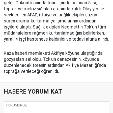
geldi. Çöküntü anında tünel içinde bulunan 5 işçi
toprak ve moloz yığınları arasında kaldı. Olay yerine
sevk edilen AFAD, itfaiye ve sağlık ekipleri, uzun
süren arama-kurtarma çalışmalarının ardından
işçilere ulaştı. Sağlık ekipleri Necmettin Tok’un tüm
müdahalelere rağmen kurtarılamadığını belirlerken,
yaralı 4 işçi hastaneye kaldırıldı ve tedavi altına alındı.
Kaza haberi memleketi Akifiye köyüne ulaştığında
gözyaşları sel oldu. Tok’un cenazesinin, köyünde
düzenlenecek törenin ardından Akifiye Mezarlığı’nda
toprağa verileceği öğrenildi.
HABERE
YORUM KAT