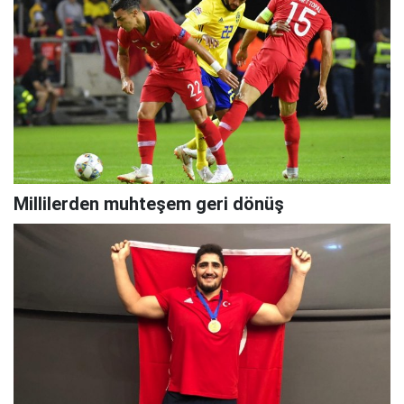
Millilerden muhteşem geri dönüş