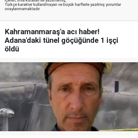
içeren, imla kuralları ile yazılmamış,
Türkçe karakter kullanılmayan ve büyük harflerle yazılmış yorumlar
onaylanmamaktadır.
Kahramanmaraş'a acı haber!
Adana'daki tünel göçüğünde 1 işçi
öldü