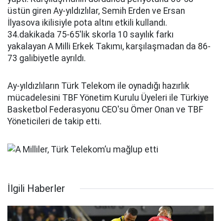
üstün giren Ay-yıldızlılar, Semih Erden ve Ersan
İlyasova ikilisiyle pota altını etkili kullandı.
34.dakikada 75-65'lik skorla 10 sayılık farkı
yakalayan A Milli Erkek Takımı, karşılaşmadan da 86-
73 galibiyetle ayrıldı.
Ay-yıldızlıların Türk Telekom ile oynadığı hazırlık
mücadelesini TBF Yönetim Kurulu Üyeleri ile Türkiye
Basketbol Federasyonu CEO'su Ömer Onan ve TBF
Yöneticileri de takip etti.
İlgili Haberler