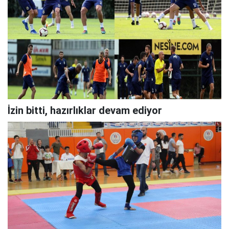
İzin bitti, hazırlıklar devam ediyor