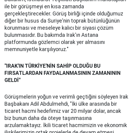
ile bir görüşmeyi en kısa zamanda
gerçekleştirecekler. Görüş birliği içinde olduğumuz
diğer bir husus da Suriye'nin toprak bütünlüğünün
korunması ve meseleye kalıcı bir siyasi çözüm
bulunmasıdır. Bu bakımda Irak'ın Astana
platformunda gözlemci olarak yer almasını
memnuniyetle karşılıyoruz."
"IRAK'IN TÜRKİYE'NİN SAHİP OLDUĞU BU
FIRSATLARDAN FAYDALANMASININ ZAMANININ
GELDİ"
Görüşmelerin yoğun ve verimli geçtiğini söyleyen Irak
Başbakanı Adil Abdulmehdi, "İki ülke arasında bir
ticaret hacmi hedefimiz var 20 milyar dolar, ancak
biz bunun daha da öteye taşınmasına
arzulamaktayız. İkili ticaret hacmimizin ve ekonomik
ilişkilerimizin ortak projelerle de devam etmesi