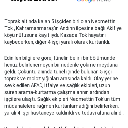
Toprak altında kalan 5 işçiden biri olan Necmettin
Tok , Kahramanmaraş’ın Andırın ilçesine bağlı Akifiye
köyü nüfusuna kayıtlıydı. Kazada Tok hayatını
kaybederken, diğer 4 işçi yaralı olarak kurtarıldı.
Edinilen bilgilere göre, tünelin belirli bir bölümünde
henüz belirlenemeyen bir nedenle çökme meydana
geldi. Çöküntü anında tünel içinde bulunan 5 işçi
toprak ve moloz yığınları arasında kaldı. Olay yerine
sevk edilen AFAD, itfaiye ve sağlık ekipleri, uzun
süren arama-kurtarma çalışmalarının ardından
işçilere ulaştı. Sağlık ekipleri Necmettin Tok’un tüm
müdahalelere rağmen kurtarılamadığını belirlerken,
yaralı 4 işçi hastaneye kaldırıldı ve tedavi altına alındı.