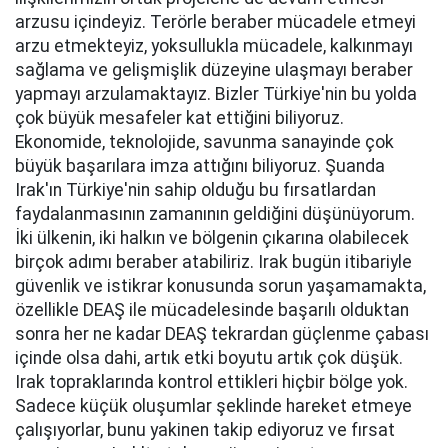
arzusu içindeyiz. Terörle beraber mücadele etmeyi
arzu etmekteyiz, yoksullukla mücadele, kalkınmayı
sağlama ve gelişmişlik düzeyine ulaşmayı beraber
yapmayı arzulamaktayız. Bizler Türkiye'nin bu yolda
çok büyük mesafeler kat ettiğini biliyoruz.
Ekonomide, teknolojide, savunma sanayinde çok
büyük başarılara imza attığını biliyoruz. Şuanda
Irak'ın Türkiye'nin sahip olduğu bu fırsatlardan
faydalanmasının zamanının geldiğini düşünüyorum.
İki ülkenin, iki halkın ve bölgenin çıkarına olabilecek
birçok adımı beraber atabiliriz. Irak bugün itibariyle
güvenlik ve istikrar konusunda sorun yaşamamakta,
özellikle DEAŞ ile mücadelesinde başarılı olduktan
sonra her ne kadar DEAŞ tekrardan güçlenme çabası
içinde olsa dahi, artık etki boyutu artık çok düşük.
Irak topraklarında kontrol ettikleri hiçbir bölge yok.
Sadece küçük oluşumlar şeklinde hareket etmeye
çalışıyorlar, bunu yakinen takip ediyoruz ve fırsat