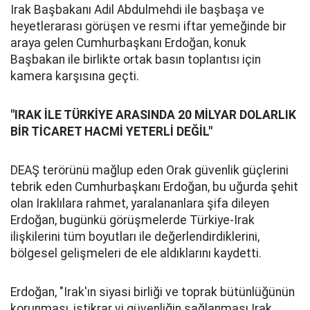
Irak Başbakanı Adil Abdulmehdi ile başbaşa ve
heyetlerarası görüşen ve resmi iftar yemeğinde bir
araya gelen Cumhurbaşkanı Erdoğan, konuk
Başbakan ile birlikte ortak basın toplantısı için
kamera karşısına geçti.
"IRAK İLE TÜRKİYE ARASINDA 20 MİLYAR DOLARLIK
BİR TİCARET HACMİ YETERLİ DEĞİL"
DEAŞ terörünü mağlup eden Orak güvenlik güçlerini
tebrik eden Cumhurbaşkanı Erdoğan, bu uğurda şehit
olan Iraklılara rahmet, yaralananlara şifa dileyen
Erdoğan, bugünkü görüşmelerde Türkiye-Irak
ilişkilerini tüm boyutları ile değerlendirdiklerini,
bölgesel gelişmeleri de ele aldıklarını kaydetti.
Erdoğan, "Irak'ın siyasi birliği ve toprak bütünlüğünün
korunması, istikrar vi güvenliğin sağlanması Irak