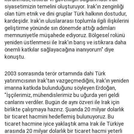
siyasetimizin temelini oluşturuyor. Irak'ın zenginliği
olan tüm etnik ve dini gruplar Türk halkının dostudur,
kardeşidir. Irak'ın uluslararası toplumla ilgili ilişkilerini
geliştirme yönünde sın dönemde attığı adımları
memnuniyetle müşahede ediyoruz. Bölgesel rolünü
yeniden üstlenmesi ile Irak'ın barış ve istikrara daha
önemli katkılar sağlayacağına inanıyorum" diye
konuştu.
2003 sonrasında terör ortamında dahi Türk
yatırımcısının Irak'tan vazgeçmediğini, Irak'ın yeniden
imarına katkıda bulunduğunu söyleyen Erdoğan,
"İşçilerimiz, mühendislerimiz bu uğurda yeri geldi
canlarını verdiler. Bugün de aynı özveri ile Irak için
birlikte çalışmaya hazırız. Şuanda 20 milyar dolarlık
bir ticaret hacmini hedeflemiş bulunuyoruz. Bu
ticaret hacmine iyice yaklaştık ama Irak ile Türkiye
arasında 20 milyar dolarlık bir ticaret hacmi yeterli