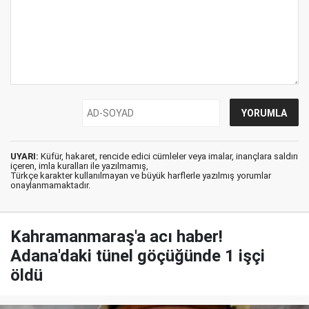
UYARI:
Küfür, hakaret, rencide edici cümleler veya imalar, inançlara saldırı
içeren, imla kuralları ile yazılmamış,
Türkçe karakter kullanılmayan ve büyük harflerle yazılmış yorumlar
onaylanmamaktadır.
Kahramanmaraş'a acı haber!
Adana'daki tünel göçüğünde 1 işçi
öldü