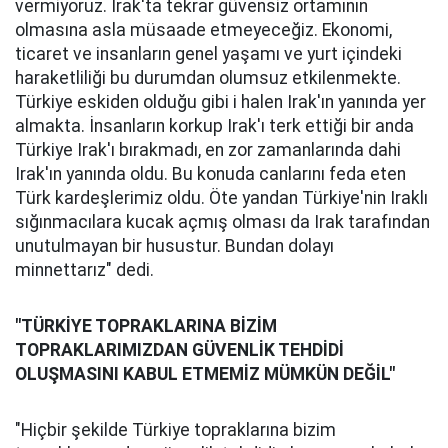
vermiyoruz. Irak'ta tekrar güvensiz ortamının
olmasına asla müsaade etmeyeceğiz. Ekonomi,
ticaret ve insanların genel yaşamı ve yurt içindeki
haraketliliği bu durumdan olumsuz etkilenmekte.
Türkiye eskiden olduğu gibi i halen Irak'ın yanında yer
almakta. İnsanların korkup Irak'ı terk ettiği bir anda
Türkiye Irak'ı bırakmadı, en zor zamanlarında dahi
Irak'ın yanında oldu. Bu konuda canlarını feda eten
Türk kardeşlerimiz oldu. Öte yandan Türkiye'nin Iraklı
sığınmacılara kucak açmış olması da Irak tarafından
unutulmayan bir husustur. Bundan dolayı
minnettarız" dedi.
"TÜRKİYE TOPRAKLARINA BİZİM
TOPRAKLARIMIZDAN GÜVENLİK TEHDİDİ
OLUŞMASINI KABUL ETMEMİZ MÜMKÜN DEĞİL"
"Hiçbir şekilde Türkiye topraklarına bizim