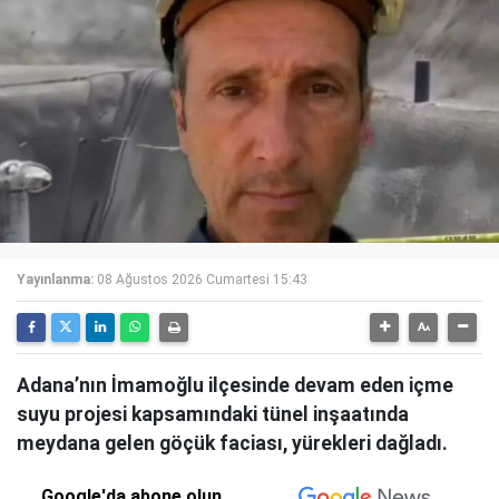
Yayınlanma:
08 Ağustos 2026 Cumartesi 15:43
Adana’nın İmamoğlu ilçesinde devam eden içme
suyu projesi kapsamındaki tünel inşaatında
meydana gelen göçük faciası, yürekleri dağladı.
Google'da abone olun