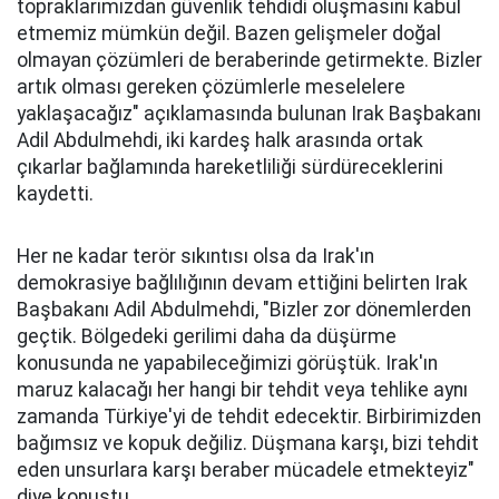
topraklarımızdan güvenlik tehdidi oluşmasını kabul
etmemiz mümkün değil. Bazen gelişmeler doğal
olmayan çözümleri de beraberinde getirmekte. Bizler
artık olması gereken çözümlerle meselelere
yaklaşacağız" açıklamasında bulunan Irak Başbakanı
Adil Abdulmehdi, iki kardeş halk arasında ortak
çıkarlar bağlamında hareketliliği sürdüreceklerini
kaydetti.
Her ne kadar terör sıkıntısı olsa da Irak'ın
demokrasiye bağlılığının devam ettiğini belirten Irak
Başbakanı Adil Abdulmehdi, "Bizler zor dönemlerden
geçtik. Bölgedeki gerilimi daha da düşürme
konusunda ne yapabileceğimizi görüştük. Irak'ın
maruz kalacağı her hangi bir tehdit veya tehlike aynı
zamanda Türkiye'yi de tehdit edecektir. Birbirimizden
bağımsız ve kopuk değiliz. Düşmana karşı, bizi tehdit
eden unsurlara karşı beraber mücadele etmekteyiz"
diye konuştu.