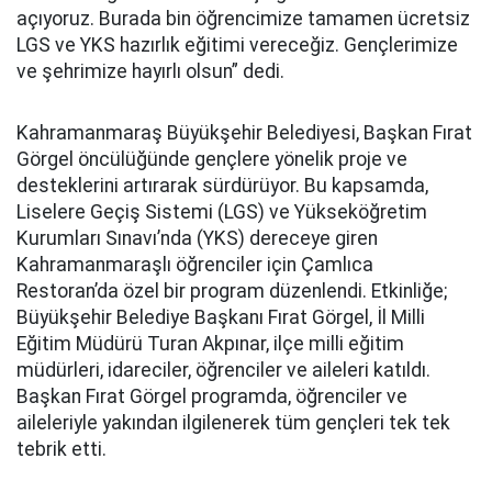
açıyoruz. Burada bin öğrencimize tamamen ücretsiz
LGS ve YKS hazırlık eğitimi vereceğiz. Gençlerimize
ve şehrimize hayırlı olsun” dedi.
Kahramanmaraş Büyükşehir Belediyesi, Başkan Fırat
Görgel öncülüğünde gençlere yönelik proje ve
desteklerini artırarak sürdürüyor. Bu kapsamda,
Liselere Geçiş Sistemi (LGS) ve Yükseköğretim
Kurumları Sınavı’nda (YKS) dereceye giren
Kahramanmaraşlı öğrenciler için Çamlıca
Restoran’da özel bir program düzenlendi. Etkinliğe;
Büyükşehir Belediye Başkanı Fırat Görgel, İl Milli
Eğitim Müdürü Turan Akpınar, ilçe milli eğitim
müdürleri, idareciler, öğrenciler ve aileleri katıldı.
Başkan Fırat Görgel programda, öğrenciler ve
aileleriyle yakından ilgilenerek tüm gençleri tek tek
tebrik etti.