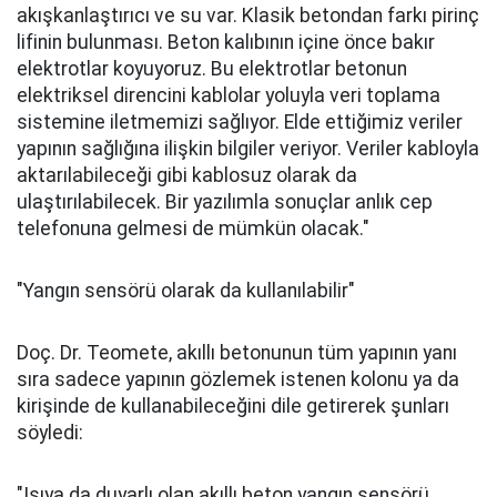
akışkanlaştırıcı ve su var. Klasik betondan farkı pirinç
lifinin bulunması. Beton kalıbının içine önce bakır
elektrotlar koyuyoruz. Bu elektrotlar betonun
elektriksel direncini kablolar yoluyla veri toplama
sistemine iletmemizi sağlıyor. Elde ettiğimiz veriler
yapının sağlığına ilişkin bilgiler veriyor. Veriler kabloyla
aktarılabileceği gibi kablosuz olarak da
ulaştırılabilecek. Bir yazılımla sonuçlar anlık cep
telefonuna gelmesi de mümkün olacak."
"Yangın sensörü olarak da kullanılabilir"
Doç. Dr. Teomete, akıllı betonunun tüm yapının yanı
sıra sadece yapının gözlemek istenen kolonu ya da
kirişinde de kullanabileceğini dile getirerek şunları
söyledi:
"Isıya da duyarlı olan akıllı beton yangın sensörü