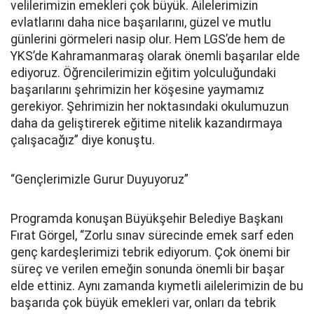
velilerimizin emekleri çok büyük. Ailelerimizin
evlatlarını daha nice başarılarını, güzel ve mutlu
günlerini görmeleri nasip olur. Hem LGS’de hem de
YKS’de Kahramanmaraş olarak önemli başarılar elde
ediyoruz. Öğrencilerimizin eğitim yolculuğundaki
başarılarını şehrimizin her köşesine yaymamız
gerekiyor. Şehrimizin her noktasındaki okulumuzun
daha da geliştirerek eğitime nitelik kazandırmaya
çalışacağız” diye konuştu.
“Gençlerimizle Gurur Duyuyoruz”
Programda konuşan Büyükşehir Belediye Başkanı
Fırat Görgel, “Zorlu sınav sürecinde emek sarf eden
genç kardeşlerimizi tebrik ediyorum. Çok önemi bir
süreç ve verilen emeğin sonunda önemli bir başar
elde ettiniz. Aynı zamanda kıymetli ailelerimizin de bu
başarıda çok büyük emekleri var, onları da tebrik