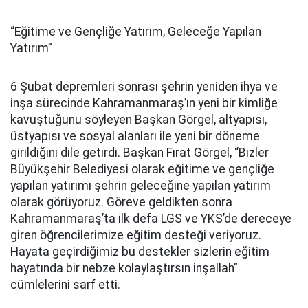
“Eğitime ve Gençliğe Yatırım, Geleceğe Yapılan
Yatırım”
6 Şubat depremleri sonrası şehrin yeniden ihya ve
inşa sürecinde Kahramanmaraş’ın yeni bir kimliğe
kavuştuğunu söyleyen Başkan Görgel, altyapısı,
üstyapısı ve sosyal alanları ile yeni bir döneme
girildiğini dile getirdi. Başkan Fırat Görgel, “Bizler
Büyükşehir Belediyesi olarak eğitime ve gençliğe
yapılan yatırımı şehrin geleceğine yapılan yatırım
olarak görüyoruz. Göreve geldikten sonra
Kahramanmaraş’ta ilk defa LGS ve YKS’de dereceye
giren öğrencilerimize eğitim desteği veriyoruz.
Hayata geçirdiğimiz bu destekler sizlerin eğitim
hayatında bir nebze kolaylaştırsın inşallah”
cümlelerini sarf etti.