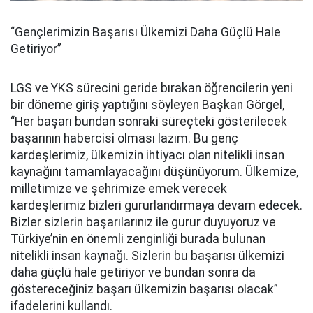
“Gençlerimizin Başarısı Ülkemizi Daha Güçlü Hale
Getiriyor”
LGS ve YKS sürecini geride bırakan öğrencilerin yeni
bir döneme giriş yaptığını söyleyen Başkan Görgel,
“Her başarı bundan sonraki süreçteki gösterilecek
başarının habercisi olması lazım. Bu genç
kardeşlerimiz, ülkemizin ihtiyacı olan nitelikli insan
kaynağını tamamlayacağını düşünüyorum. Ülkemize,
milletimize ve şehrimize emek verecek
kardeşlerimiz bizleri gururlandırmaya devam edecek.
Bizler sizlerin başarılarınız ile gurur duyuyoruz ve
Türkiye’nin en önemli zenginliği burada bulunan
nitelikli insan kaynağı. Sizlerin bu başarısı ülkemizi
daha güçlü hale getiriyor ve bundan sonra da
göstereceğiniz başarı ülkemizin başarısı olacak”
ifadelerini kullandı.