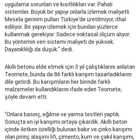
uygulama sorunları ve kısıtlılıkları var. Pahalı
sistemler. Büyük bir yapıyı onlarla izlemek maliyetli.
Mesela gerinim pulları Türkiye'de üretilmiyor, ithal
ediliyor. Bir yapıyı izlemek için bundan yüzlerce
kullanmak gerekiyor. Sadece noktasal ölçüm alıyor.
Bu yöntemin veri sistemi maliyeti de yüksek.
Dayanıklılığı da düşük." dedi.
Akıllı betonu elde etmek için 3 yıl çalıştıklarını anlatan
Teomete, bunda da 86 farklı karışım tasarladıklarını
dile getirdi. Bu karışımların her birinde farklı
malzemeler kullandıklarını ifade eden Teomete,
şöyle devam etti:
"Onlara basınç, eğilme ve yarma testleri yaptık.
Sonuçta en iyi karışımı ortaya çıkardık. Akıllı beton
içinde iletken özelliği bulunan bakır ve çinko karışımı
olan pirinç alaşımı lifi, çimento, kum ve çakıl karışımı,