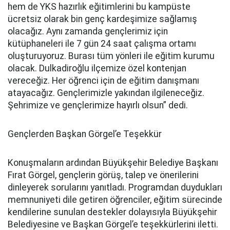
hem de YKS hazırlık eğitimlerini bu kampüste
ücretsiz olarak bin genç kardeşimize sağlamış
olacağız. Aynı zamanda gençlerimiz için
kütüphaneleri ile 7 gün 24 saat çalışma ortamı
oluşturuyoruz. Burası tüm yönleri ile eğitim kurumu
olacak. Dulkadiroğlu ilçemize özel kontenjan
vereceğiz. Her öğrenci için de eğitim danışmanı
atayacağız. Gençlerimizle yakından ilgileneceğiz.
Şehrimize ve gençlerimize hayırlı olsun” dedi.
Gençlerden Başkan Görgel’e Teşekkür
Konuşmaların ardından Büyükşehir Belediye Başkanı
Fırat Görgel, gençlerin görüş, talep ve önerilerini
dinleyerek sorularını yanıtladı. Programdan duydukları
memnuniyeti dile getiren öğrenciler, eğitim sürecinde
kendilerine sunulan destekler dolayısıyla Büyükşehir
Belediyesine ve Başkan Görgel’e teşekkürlerini iletti.