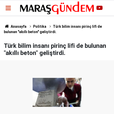
Anasayfa
Politika
Türk bilim insanı pirinç lifi de
bulunan "akıllı beton" geliştirdi.
Türk bilim insanı pirinç lifi de bulunan
"akıllı beton" geliştirdi.