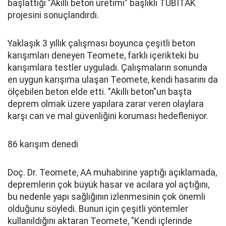
başlattığı "Akıllı beton üretimi" başlıklı TÜBİTAK
projesini sonuçlandırdı.
Yaklaşık 3 yıllık çalışması boyunca çeşitli beton
karışımları deneyen Teomete, farklı içerikteki bu
karışımlara testler uyguladı. Çalışmaların sonunda
en uygun karışıma ulaşan Teomete, kendi hasarını da
ölçebilen beton elde etti. "Akıllı beton"un başta
deprem olmak üzere yapılara zarar veren olaylara
karşı can ve mal güvenliğini koruması hedefleniyor.
86 karışım denedi
Doç. Dr. Teomete, AA muhabirine yaptığı açıklamada,
depremlerin çok büyük hasar ve acılara yol açtığını,
bu nedenle yapı sağlığının izlenmesinin çok önemli
olduğunu söyledi. Bunun için çeşitli yöntemler
kullanıldığını aktaran Teomete, "Kendi içlerinde