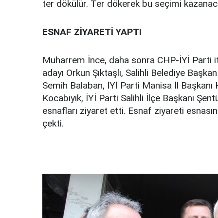
ter dökülür. Ter dökerek bu seçimi kazanac
ESNAF ZİYARETİ YAPTI
Muharrem İnce, daha sonra CHP-İYİ Parti it
adayı Orkun Şıktaşlı, Salihli Belediye Başk
Semih Balaban, İYİ Parti Manisa İl Başkanı 
Kocabıyık, İYİ Parti Salihli İlçe Başkanı Şent
esnafları ziyaret etti. Esnaf ziyareti esnasın
çekti.