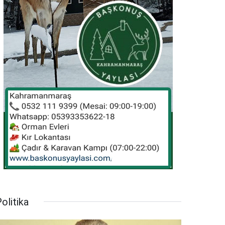
olitika