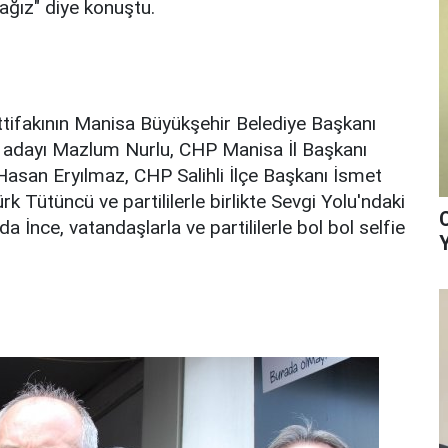
ağız" diye konuştu.
tifakının Manisa Büyükşehir Belediye Başkanı
an adayı Mazlum Nurlu, CHP Manisa İl Başkanı
Hasan Eryılmaz, CHP Salihli İlçe Başkanı İsmet
ürk Tütüncü ve partililerle birlikte Sevgi Yolu'ndaki
da İnce, vatandaşlarla ve partililerle bol bol selfie