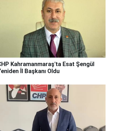
CHP Kahramanmaraş'ta Esat Şengül
Yeniden İl Başkanı Oldu