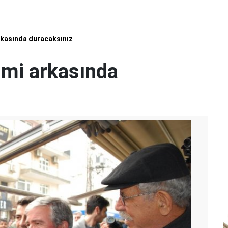
arkasında duracaksınız
i mi arkasında