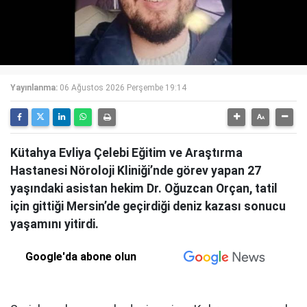
Yayınlanma:
06 Ağustos 2026 Perşembe 19:14
Kütahya Evliya Çelebi Eğitim ve Araştırma
Hastanesi Nöroloji Kliniği’nde görev yapan 27
yaşındaki asistan hekim Dr. Oğuzcan Orçan, tatil
için gittiği Mersin’de geçirdiği deniz kazası sonucu
yaşamını yitirdi.
Google'da abone olun