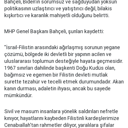
Bahçeli, Biden'ın sorumsuz ve sağduyudan yoksun
politikasının uzlaştırıcı ve yatıştırıcı değil, bilakis
kışkırtıcı ve karanlık mahiyetli olduğunu belirtti.
MHP Genel Başkanı Bahçeli, şunları kaydetti:
"İsrail-Filistin arasındaki ağırlaşmış sorunun yegane
çözümü, bölgede iki devletli bir yapının acilen ve
uluslararası toplumun desteğiyle hayata geçmesidir.
1967 sınırları dahilinde başkenti Doğu Kudüs olan,
bağımsız ve egemen bir Filistin devleti mutlak
surette tezahür ve tecelli etmek durumundadır. Akan
kanın durması, adaletin ihyası, ancak bu sayede
mümkündür.
Sivil ve masum insanlara yönelik saldırıları nefretle
kınıyor, hayatlarını kaybeden Filistinli kardeşlerimize
Cenabıallah'tan rahmetler diliyor, yaralılara şifalar