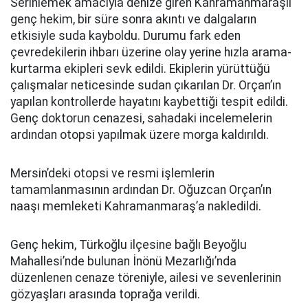
Serinlemek amacıyla denize giren Kahramanmaraşlı
genç hekim, bir süre sonra akıntı ve dalgaların
etkisiyle suda kayboldu. Durumu fark eden
çevredekilerin ihbarı üzerine olay yerine hızla arama-
kurtarma ekipleri sevk edildi. Ekiplerin yürüttüğü
çalışmalar neticesinde sudan çıkarılan Dr. Orçan’ın
yapılan kontrollerde hayatını kaybettiği tespit edildi.
Genç doktorun cenazesi, sahadaki incelemelerin
ardından otopsi yapılmak üzere morga kaldırıldı.
Mersin’deki otopsi ve resmi işlemlerin
tamamlanmasının ardından Dr. Oğuzcan Orçan’ın
naaşı memleketi Kahramanmaraş’a nakledildi.
Genç hekim, Türkoğlu ilçesine bağlı Beyoğlu
Mahallesi’nde bulunan İnönü Mezarlığı’nda
düzenlenen cenaze töreniyle, ailesi ve sevenlerinin
gözyaşları arasında toprağa verildi.