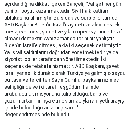
açıklandığına dikkati çeken Bahçeli, "Vahşet her gün
yeni bir boyut kazanmaktadır. Sivil halk katliam
ablukasına alınmıştır. Bu sıcak ve sarsıcı ortamda
ABD Başkanı Biden'ın İsrail'i ziyareti ve aleni destek
mesajı vermesi, şiddet ve yıkım operasyonuna taraf
olması demektir. Aynı zamanda tarihi bir yanlıştır.
Biden'ın İsrail'e gitmesi, akla iki seçenek getirmiştir:
Ya İsrail saldırılarını doğrudan yönetmektedir ya da
siyonist lobiler tarafından yönetilmektedir. İki
seçenek de felakete hizmettir. ABD Başkanı, şayet
İsrail yerine ilk durak olarak Türkiye'ye gelmiş olsaydı,
bu tavır ve tercihten Sayın Cumhurbaşkanımızın ev
sahipliğinde ve iki taraflı eşgüdüm halinde
arabuluculuk misyonuna talip olduğu, barış ve
çözüm ortamını inşa etmek amacıyla iyi niyetli arayış
içinde bulunduğu anlamı çıkardı."
değerlendirmesinde bulundu.