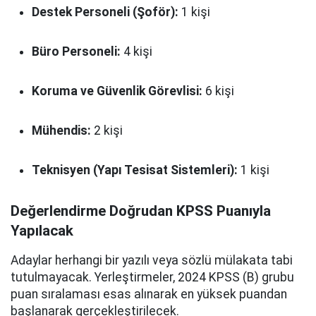
Destek Personeli (Şoför):
1 kişi
Büro Personeli:
4 kişi
Koruma ve Güvenlik Görevlisi:
6 kişi
Mühendis:
2 kişi
Teknisyen (Yapı Tesisat Sistemleri):
1 kişi
Değerlendirme Doğrudan KPSS Puanıyla
Yapılacak
Adaylar herhangi bir yazılı veya sözlü mülakata tabi
tutulmayacak. Yerleştirmeler, 2024 KPSS (B) grubu
puan sıralaması esas alınarak en yüksek puandan
başlanarak gerçekleştirilecek.