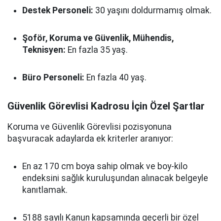
Destek Personeli:
30 yaşını doldurmamış olmak.
Şoför, Koruma ve Güvenlik, Mühendis,
Teknisyen:
En fazla 35 yaş.
Büro Personeli:
En fazla 40 yaş.
Güvenlik Görevlisi Kadrosu İçin Özel Şartlar
Koruma ve Güvenlik Görevlisi pozisyonuna
başvuracak adaylarda ek kriterler aranıyor:
En az 170 cm boya sahip olmak ve boy-kilo
endeksini sağlık kuruluşundan alınacak belgeyle
kanıtlamak.
5188 sayılı Kanun kapsamında geçerli bir özel