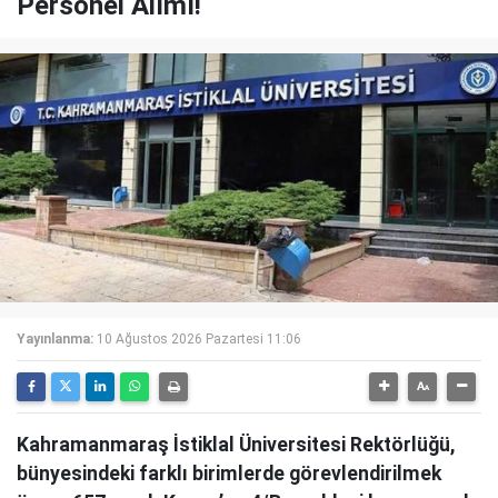
Personel Alımı!
Yayınlanma:
10 Ağustos 2026 Pazartesi 11:06
Kahramanmaraş İstiklal Üniversitesi Rektörlüğü,
bünyesindeki farklı birimlerde görevlendirilmek