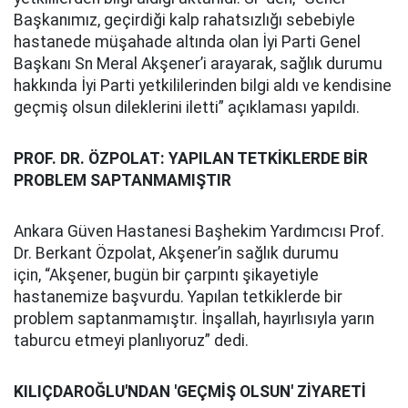
Başkanımız, geçirdiği kalp rahatsızlığı sebebiyle
hastanede müşahade altında olan İyi Parti Genel
Başkanı Sn Meral Akşener’i arayarak, sağlık durumu
hakkında İyi Parti yetkililerinden bilgi aldı ve kendisine
geçmiş olsun dileklerini iletti” açıklaması yapıldı.
PROF. DR. ÖZPOLAT: YAPILAN TETKİKLERDE BİR
PROBLEM SAPTANMAMIŞTIR
Ankara Güven Hastanesi Başhekim Yardımcısı Prof.
Dr. Berkant Özpolat, Akşener’in sağlık durumu
için, “Akşener, bugün bir çarpıntı şikayetiyle
hastanemize başvurdu. Yapılan tetkiklerde bir
problem saptanmamıştır. İnşallah, hayırlısıyla yarın
taburcu etmeyi planlıyoruz” dedi.
KILIÇDAROĞLU'NDAN 'GEÇMİŞ OLSUN' ZİYARETİ