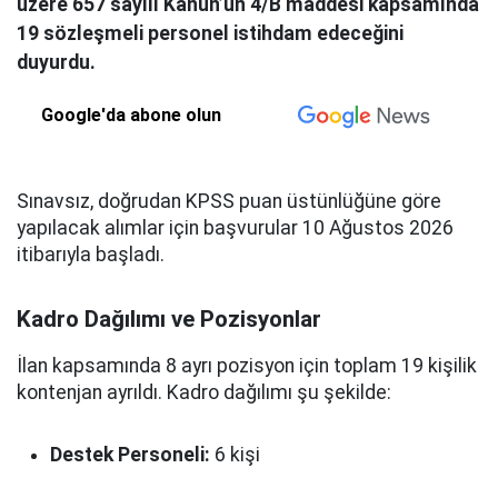
üzere 657 sayılı Kanun’un 4/B maddesi kapsamında
19 sözleşmeli personel istihdam edeceğini
duyurdu.
Google'da abone olun
Sınavsız, doğrudan KPSS puan üstünlüğüne göre
yapılacak alımlar için başvurular 10 Ağustos 2026
itibarıyla başladı.
Kadro Dağılımı ve Pozisyonlar
İlan kapsamında 8 ayrı pozisyon için toplam 19 kişilik
kontenjan ayrıldı. Kadro dağılımı şu şekilde:
Destek Personeli:
6 kişi