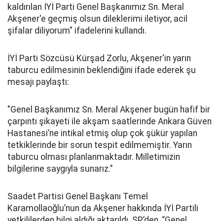
kaldırılan İYİ Parti Genel Başkanımız Sn. Meral
Akşener'e geçmiş olsun dileklerimi iletiyor, acil
şifalar diliyorum" ifadelerini kullandı.
İYİ Parti Sözcüsü Kürşad Zorlu, Akşener'in yarın
taburcu edilmesinin beklendiğini ifade ederek şu
mesajı paylaştı:
"Genel Başkanımız Sn. Meral Akşener bugün hafif bir
çarpıntı şikayeti ile akşam saatlerinde Ankara Güven
Hastanesi’ne intikal etmiş olup çok şükür yapılan
tetkiklerinde bir sorun tespit edilmemiştir. Yarın
taburcu olması planlanmaktadır. Milletimizin
bilgilerine saygıyla sunarız."
Saadet Partisi Genel Başkanı Temel
Karamollaoğlu’nun da Akşener hakkında İYİ Partili
yetkililerden bilgi aldığı aktarıldı. SP’den, “Genel