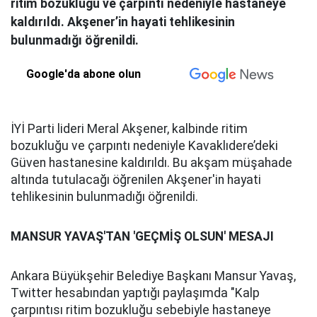
ritim bozukluğu ve çarpıntı nedeniyle hastaneye
kaldırıldı. Akşener’in hayati tehlikesinin
bulunmadığı öğrenildi.
Google'da abone olun
İYİ Parti lideri Meral Akşener, kalbinde ritim
bozukluğu ve çarpıntı nedeniyle Kavaklıdere’deki
Güven hastanesine kaldırıldı. Bu akşam müşahade
altında tutulacağı öğrenilen Akşener'in hayati
tehlikesinin bulunmadığı öğrenildi.
MANSUR YAVAŞ'TAN 'GEÇMİŞ OLSUN' MESAJI
Ankara Büyükşehir Belediye Başkanı Mansur Yavaş,
Twitter hesabından yaptığı paylaşımda "Kalp
çarpıntısı ritim bozukluğu sebebiyle hastaneye