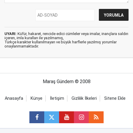
UYARI:
Küfür, hakaret, rencide edici cümleler veya imalar, inançlara saldırı
içeren, imla kuralları ile yazılmamış,
Türkçe karakter kullanılmayan ve büyük harflerle yazılmış yorumlar
onaylanmamaktadır.
Maraş Gündem © 2008
Anasayfa
Künye
İletişim
Gizlilik İlkeleri
Sitene Ekle