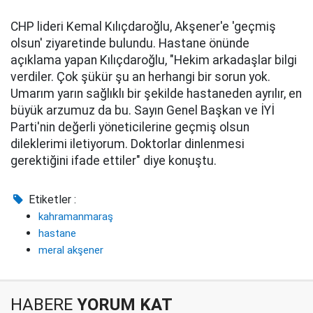
CHP lideri Kemal Kılıçdaroğlu, Akşener'e 'geçmiş
olsun' ziyaretinde bulundu. Hastane önünde
açıklama yapan Kılıçdaroğlu, "Hekim arkadaşlar bilgi
verdiler. Çok şükür şu an herhangi bir sorun yok.
Umarım yarın sağlıklı bir şekilde hastaneden ayrılır, en
büyük arzumuz da bu. Sayın Genel Başkan ve İYİ
Parti'nin değerli yöneticilerine geçmiş olsun
dileklerimi iletiyorum. Doktorlar dinlenmesi
gerektiğini ifade ettiler" diye konuştu.
Etiketler :
kahramanmaraş
hastane
meral akşener
HABERE
YORUM KAT