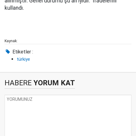
alınmıştır. Genel durumu şu an iyidir." ifadelerini
kullandı.
Kaynak:
Etiketler :
türkiye
HABERE
YORUM KAT