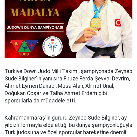
Türkiye Down Judo Milli Takımı, şampiyonada Zeynep
Sude Bilginer'in yanı sıra Firuze Ferda Şevval Devrim,
Ahmet Eymen Danacı, Musa Alan, Ahmet Ünal,
Doğukan Coşar ve Talha Ahmet Erdem gibi
sporcularla da mücadele etti.
Kahramanmaraş'ın gururu Zeynep Sude Bilginer, ay-
yıldızlı formayla elde ettiği bu dünya şampiyonluğuyla
Türk judosuna ve özel sporcular hareketine önemli