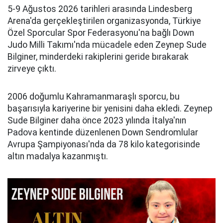
5-9 Ağustos 2026 tarihleri arasında Lindesberg
Arena'da gerçekleştirilen organizasyonda, Türkiye
Özel Sporcular Spor Federasyonu'na bağlı Down
Judo Milli Takımı'nda mücadele eden Zeynep Sude
Bilginer, minderdeki rakiplerini geride bırakarak
zirveye çıktı.
2006 doğumlu Kahramanmaraşlı sporcu, bu
başarısıyla kariyerine bir yenisini daha ekledi. Zeynep
Sude Bilginer daha önce 2023 yılında İtalya'nın
Padova kentinde düzenlenen Down Sendromlular
Avrupa Şampiyonası'nda da 78 kilo kategorisinde
altın madalya kazanmıştı.