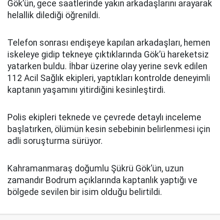
Gök’ün, gece saatlerinde yakın arkadaşlarını arayarak
helallik dilediği öğrenildi.
Telefon sonrası endişeye kapılan arkadaşları, hemen
iskeleye gidip tekneye çıktıklarında Gök’ü hareketsiz
yatarken buldu. İhbar üzerine olay yerine sevk edilen
112 Acil Sağlık ekipleri, yaptıkları kontrolde deneyimli
kaptanın yaşamını yitirdiğini kesinleştirdi.
Polis ekipleri teknede ve çevrede detaylı inceleme
başlatırken, ölümün kesin sebebinin belirlenmesi için
adli soruşturma sürüyor.
Kahramanmaraş doğumlu Şükrü Gök’ün, uzun
zamandır Bodrum açıklarında kaptanlık yaptığı ve
bölgede sevilen bir isim olduğu belirtildi.