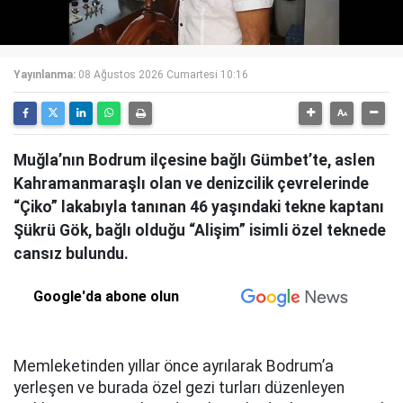
Yayınlanma:
08 Ağustos 2026 Cumartesi 10:16
Muğla’nın Bodrum ilçesine bağlı Gümbet’te, aslen
Kahramanmaraşlı olan ve denizcilik çevrelerinde
“Çiko” lakabıyla tanınan 46 yaşındaki tekne kaptanı
Şükrü Gök, bağlı olduğu “Alişim” isimli özel teknede
cansız bulundu.
Google'da abone olun
Memleketinden yıllar önce ayrılarak Bodrum’a
yerleşen ve burada özel gezi turları düzenleyen