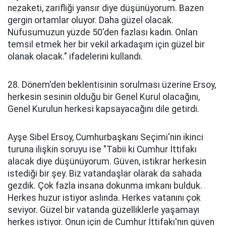
nezaketi, zarifliği yansır diye düşünüyorum. Bazen
gergin ortamlar oluyor. Daha güzel olacak.
Nüfusumuzun yüzde 50'den fazlası kadın. Onları
temsil etmek her bir vekil arkadaşım için güzel bir
olanak olacak." ifadelerini kullandı.
28. Dönem'den beklentisinin sorulması üzerine Ersoy,
herkesin sesinin olduğu bir Genel Kurul olacağını,
Genel Kurulun herkesi kapsayacağını dile getirdi.
Ayşe Sibel Ersoy, Cumhurbaşkanı Seçimi'nin ikinci
turuna ilişkin soruyu ise "Tabii ki Cumhur İttifakı
alacak diye düşünüyorum. Güven, istikrar herkesin
istediği bir şey. Biz vatandaşlar olarak da sahada
gezdik. Çok fazla insana dokunma imkanı bulduk.
Herkes huzur istiyor aslında. Herkes vatanını çok
seviyor. Güzel bir vatanda güzelliklerle yaşamayı
herkes istiyor. Onun için de Cumhur İttifakı'nın güven