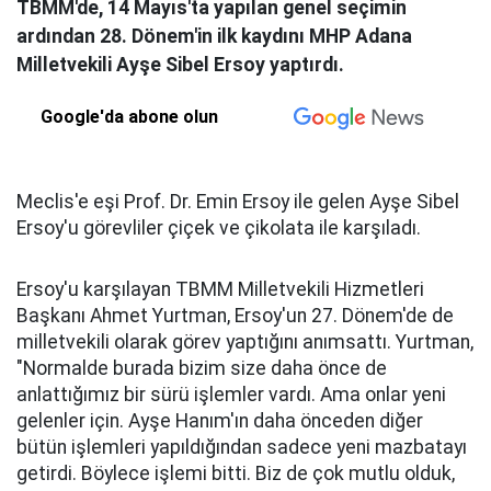
TBMM'de, 14 Mayıs'ta yapılan genel seçimin
ardından 28. Dönem'in ilk kaydını MHP Adana
Milletvekili Ayşe Sibel Ersoy yaptırdı.
Google'da abone olun
Meclis'e eşi Prof. Dr. Emin Ersoy ile gelen Ayşe Sibel
Ersoy'u görevliler çiçek ve çikolata ile karşıladı.
Ersoy'u karşılayan TBMM Milletvekili Hizmetleri
Başkanı Ahmet Yurtman, Ersoy'un 27. Dönem'de de
milletvekili olarak görev yaptığını anımsattı. Yurtman,
"Normalde burada bizim size daha önce de
anlattığımız bir sürü işlemler vardı. Ama onlar yeni
gelenler için. Ayşe Hanım'ın daha önceden diğer
bütün işlemleri yapıldığından sadece yeni mazbatayı
getirdi. Böylece işlemi bitti. Biz de çok mutlu olduk,