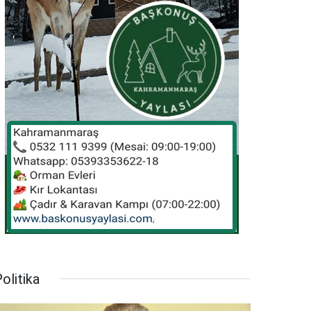
olitika