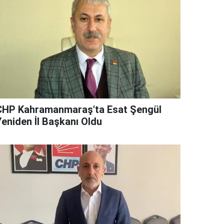
CHP Kahramanmaraş'ta Esat Şengül
Yeniden İl Başkanı Oldu