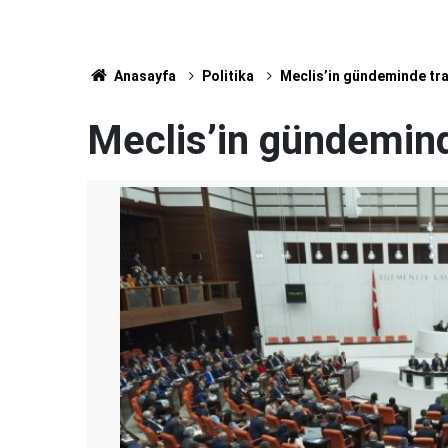
Anasayfa
Politika
Meclis’in gündeminde traf
Meclis’in gündeminde