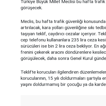
Türkiye Büyük Millet Meclisi bu hafta trafi
görüşecek.
Meclis, bu hafta trafik güvenliği konusunda
artırılacak, kara yolları güvenliğine sıkı tedbi
taşıyan teklif, caydırıcı cezalar içeriyor. Te
cep telefonu kullananlara 235 lira ceza kes
sürücüleri ise bin 2 lira ceza bekliyor. En ağır
frenini çekerek aracını döndürenlere kesile
görüşülecek, daha sonra Genel Kurul günd
Teklifte korucuları ilgilendiren düzenlemeler
korucularının, 15 yılı doldurmaları şartıyla 
yaşını doldurmamış bir çocuğu ya da kardeşi