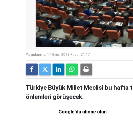
Yayınlanma:
14 Ekim 2018 Pazar 21:17
Türkiye Büyük Millet Meclisi bu hafta 
önlemleri görüşecek.
Google'da abone olun