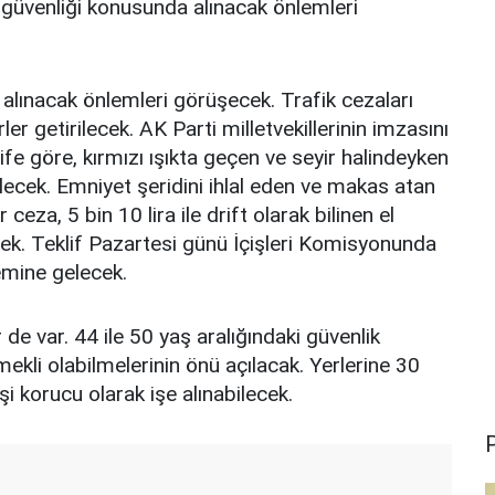
k güvenliği konusunda alınacak önlemleri
 alınacak önlemleri görüşecek. Trafik cezaları
rler getirilecek. AK Parti milletvekillerinin imzasını
klife göre, kırmızı ışıkta geçen ve seyir halindeyken
ilecek. Emniyet şeridini ihlal eden ve makas atan
 ceza, 5 bin 10 lira ile drift olarak bilinen el
cek. Teklif Pazartesi günü İçişleri Komisyonunda
emine gelecek.
 de var. 44 ile 50 yaş aralığındaki güvenlik
emekli olabilmelerinin önü açılacak. Yerlerine 30
 korucu olarak işe alınabilecek.
P