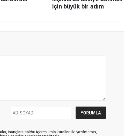
için büyük bir adım
ar, inançlara saldırı içeren, imla kuralları ile yazılmamış,