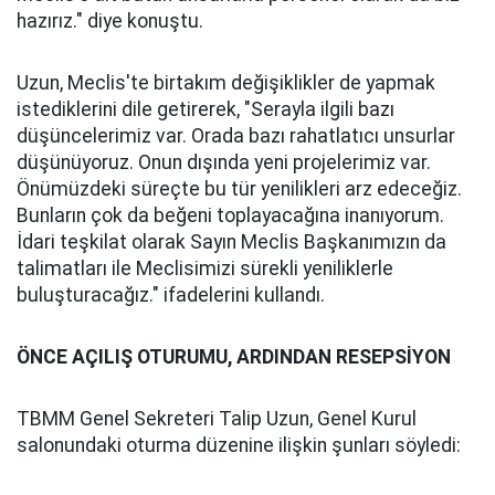
hazırız." diye konuştu.
Uzun, Meclis'te birtakım değişiklikler de yapmak
istediklerini dile getirerek, "Serayla ilgili bazı
düşüncelerimiz var. Orada bazı rahatlatıcı unsurlar
düşünüyoruz. Onun dışında yeni projelerimiz var.
Önümüzdeki süreçte bu tür yenilikleri arz edeceğiz.
Bunların çok da beğeni toplayacağına inanıyorum.
İdari teşkilat olarak Sayın Meclis Başkanımızın da
talimatları ile Meclisimizi sürekli yeniliklerle
buluşturacağız." ifadelerini kullandı.
ÖNCE AÇILIŞ OTURUMU, ARDINDAN RESEPSİYON
TBMM Genel Sekreteri Talip Uzun, Genel Kurul
salonundaki oturma düzenine ilişkin şunları söyledi: