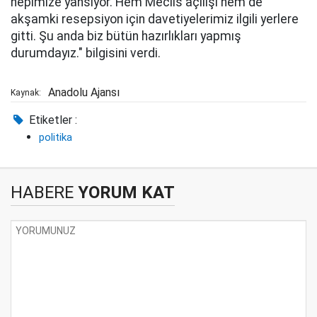
hepimize yansıyor. Hem Meclis açılışı hem de
akşamki resepsiyon için davetiyelerimiz ilgili yerlere
gitti. Şu anda biz bütün hazırlıkları yapmış
durumdayız." bilgisini verdi.
Anadolu Ajansı
Kaynak:
Etiketler :
politika
HABERE
YORUM KAT