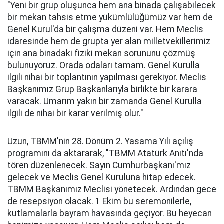
"Yeni bir grup oluşunca hem ana binada çalışabilecek
bir mekan tahsis etme yükümlülüğümüz var hem de
Genel Kurul'da bir çalışma düzeni var. Hem Meclis
idaresinde hem de grupta yer alan milletvekillerimiz
için ana binadaki fiziki mekan sorununu çözmüş
bulunuyoruz. Orada odaları tamam. Genel Kurulla
ilgili nihai bir toplantının yapılması gerekiyor. Meclis
Başkanımız Grup Başkanlarıyla birlikte bir karara
varacak. Umarım yakın bir zamanda Genel Kurulla
ilgili de nihai bir karar verilmiş olur."
Uzun, TBMM'nin 28. Dönüm 2. Yasama Yılı açılış
programını da aktararak, "TBMM Atatürk Anıtı'nda
tören düzenlenecek. Sayın Cumhurbaşkanı'mız
gelecek ve Meclis Genel Kuruluna hitap edecek.
TBMM Başkanımız Meclisi yönetecek. Ardından gece
de resepsiyon olacak. 1 Ekim bu seremonilerle,
kutlamalarla bayram havasında geçiyor. Bu heyecan