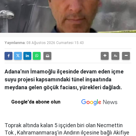
Yayınlanma:
08 Ağustos 2026 Cumartesi 15:43
Adana’nın İmamoğlu ilçesinde devam eden içme
suyu projesi kapsamındaki tünel inşaatında
meydana gelen göçük faciası, yürekleri dağladı.
Google'da abone olun
Toprak altında kalan 5 işçiden biri olan Necmettin
Tok , Kahramanmaraş’ın Andırın ilçesine bağlı Akifiye