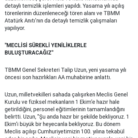
detaylı temizlik işlemleri yapıldı. Yasama yılı açılış
törenlerinin düzenleneceği tören alanı ve TBMM
Atatürk Anıtı'nın da detaylı temizlik çalışmaları
yapılıyor.
"MECLİSİ SÜREKLİ YENİLİKLERLE
BULUŞTURACAĞIZ"
TBMM Genel Sekreteri Talip Uzun, yeni yasama yılı
öncesi son hazırlıkları AA muhabirine anlattı.
Uzun, milletvekilleri sahada çalışırken Meclis Genel
Kurulu ve fiziksel mekanların 1 Ekim'e hazır hale
getirildiğini, personel eğitimlerinin tamamlandığını
belirtti. Uzun, "Şu anda hazır bir şekilde bekliyoruz. 1
Ekim'i büyük bir heyecanla bekliyoruz. Bu dönem
Meclis açılışı Cumhuriyetimizin 100. yılına tekabül