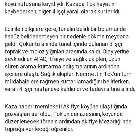
köyü nüfusuna kayıtlıydı. Kazada Tok hayatını
kaybederken, diğer 4 işçi yaralı olarak kurtarıldı.
Edinilen bilgilere göre, tünelin belirli bir bölümünde
henüz belirlenemeyen bir nedenle çökme meydana
geldi. Çöküntü anında tünel içinde bulunan 5 işçi
toprak ve moloz yığınları arasında kaldı. Olay yerine
sevk edilen AFAD, itfaiye ve sağlık ekipleri, uzun
süren arama-kurtarma çalışmalarının ardından
işçilere ulaştı. Sağlık ekipleri Necmettin Tok’un tüm
müdahalelere rağmen kurtarılamadığını belirlerken,
yaralı 4 işçi hastaneye kaldırıldı ve tedavi altına alındı.
Kaza haberi memleketi Akifiye köyüne ulaştığında
gözyaşları sel oldu. Tok’un cenazesinin, köyünde
düzenlenecek törenin ardından Akifiye Mezarlığı’nda
toprağa verileceği öğrenildi.