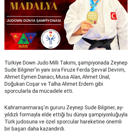
Türkiye Down Judo Milli Takımı, şampiyonada Zeynep
Sude Bilginer'in yanı sıra Firuze Ferda Şevval Devrim,
Ahmet Eymen Danacı, Musa Alan, Ahmet Ünal,
Doğukan Coşar ve Talha Ahmet Erdem gibi
sporcularla da mücadele etti.
Kahramanmaraş'ın gururu Zeynep Sude Bilginer, ay-
yıldızlı formayla elde ettiği bu dünya şampiyonluğuyla
Türk judosuna ve özel sporcular hareketine önemli
bir başarı daha kazandırdı.