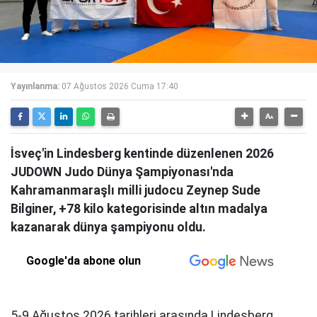
Yayınlanma:
07 Ağustos 2026 Cuma 17:40
İsveç'in Lindesberg kentinde düzenlenen 2026
JUDOWN Judo Dünya Şampiyonası'nda
Kahramanmaraşlı milli judocu Zeynep Sude
Bilginer, +78 kilo kategorisinde altın madalya
kazanarak dünya şampiyonu oldu.
Google'da abone olun
5-9 Ağustos 2026 tarihleri arasında Lindesberg