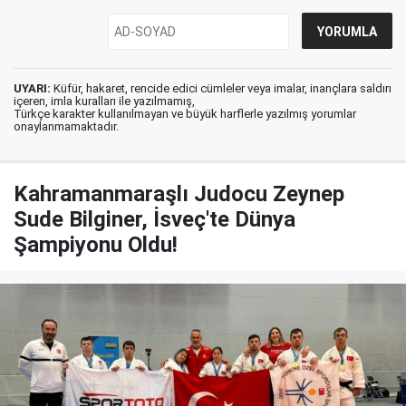
UYARI:
Küfür, hakaret, rencide edici cümleler veya imalar, inançlara saldırı
içeren, imla kuralları ile yazılmamış,
Türkçe karakter kullanılmayan ve büyük harflerle yazılmış yorumlar
onaylanmamaktadır.
Kahramanmaraşlı Judocu Zeynep
Sude Bilginer, İsveç'te Dünya
Şampiyonu Oldu!