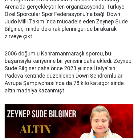
Arena'da gerçekleştirilen organizasyonda, Türkiye
Özel Sporcular Spor Federasyonu'na bağlı Down
Judo Milli Takımı'nda mücadele eden Zeynep Sude
Bilginer, minderdeki rakiplerini geride bırakarak
zirveye çıktı.
2006 doğumlu Kahramanmaraşlı sporcu, bu
başarısıyla kariyerine bir yenisini daha ekledi. Zeynep
Sude Bilginer daha önce 2023 yılında İtalya'nın
Padova kentinde düzenlenen Down Sendromlular
Avrupa Şampiyonası'nda da 78 kilo kategorisinde
altın madalya kazanmıştı.