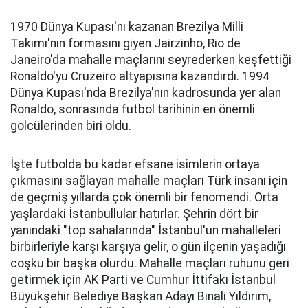
1970 Dünya Kupası'nı kazanan Brezilya Milli
Takımı'nın formasını giyen Jairzinho, Rio de
Janeiro'da mahalle maçlarını seyrederken keşfettiği
Ronaldo'yu Cruzeiro altyapısına kazandırdı. 1994
Dünya Kupası'nda Brezilya'nın kadrosunda yer alan
Ronaldo, sonrasında futbol tarihinin en önemli
golcülerinden biri oldu.
İşte futbolda bu kadar efsane isimlerin ortaya
çıkmasını sağlayan mahalle maçları Türk insanı için
de geçmiş yıllarda çok önemli bir fenomendi. Orta
yaşlardaki İstanbullular hatırlar. Şehrin dört bir
yanındaki "top sahalarında" İstanbul'un mahalleleri
birbirleriyle karşı karşıya gelir, o gün ilçenin yaşadığı
coşku bir başka olurdu. Mahalle maçları ruhunu geri
getirmek için AK Parti ve Cumhur İttifakı İstanbul
Büyükşehir Belediye Başkan Adayı Binali Yıldırım,