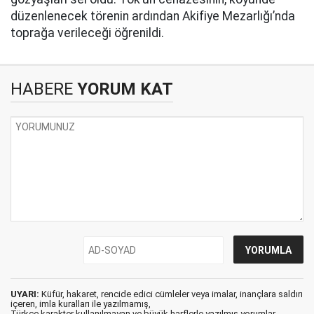
düzenlenecek törenin ardından Akifiye Mezarlığı’nda
toprağa verileceği öğrenildi.
HABERE
YORUM KAT
UYARI:
Küfür, hakaret, rencide edici cümleler veya imalar, inançlara saldırı
içeren, imla kuralları ile yazılmamış,
Türkçe karakter kullanılmayan ve büyük harflerle yazılmış yorumlar