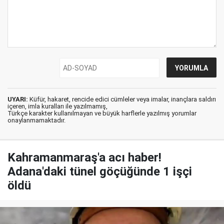
UYARI:
Küfür, hakaret, rencide edici cümleler veya imalar, inançlara saldırı
içeren, imla kuralları ile yazılmamış,
Türkçe karakter kullanılmayan ve büyük harflerle yazılmış yorumlar
onaylanmamaktadır.
Kahramanmaraş'a acı haber!
Adana'daki tünel göçüğünde 1 işçi
öldü