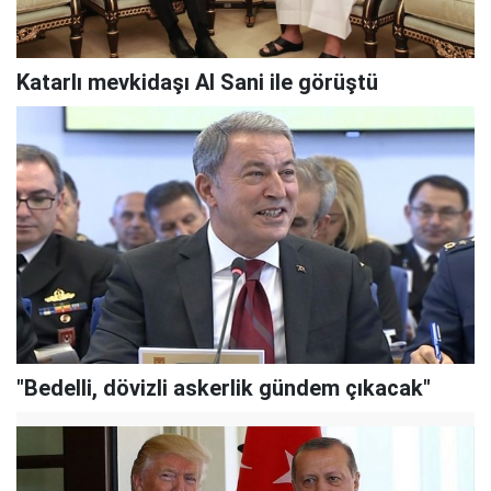
Katarlı mevkidaşı Al Sani ile görüştü
"Bedelli, dövizli askerlik gündem çıkacak"