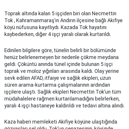
Toprak altında kalan 5 işçiden biri olan Necmettin
Tok , Kahramanmaraş’ın Andırın ilçesine bağlı Akifiye
köyü nüfusuna kayıtlıydı. Kazada Tok hayatını
kaybederken, diğer 4 işçi yaralı olarak kurtarıldı.
Edinilen bilgilere göre, tünelin belirli bir bölümünde
henüz belirlenemeyen bir nedenle çökme meydana
geldi. Çöküntü anında tünel içinde bulunan 5 işçi
toprak ve moloz yığınları arasında kaldı. Olay yerine
sevk edilen AFAD, itfaiye ve sağlık ekipleri, uzun
süren arama-kurtarma çalışmalarının ardından
işçilere ulaştı. Sağlık ekipleri Necmettin Tok’un tüm
müdahalelere rağmen kurtarılamadığını belirlerken,
yaralı 4 işçi hastaneye kaldırıldı ve tedavi altına alındı.
Kaza haberi memleketi Akifiye köyüne ulaştığında
gözyaşları sel oldu. Tok’un cenazesinin, köyünde