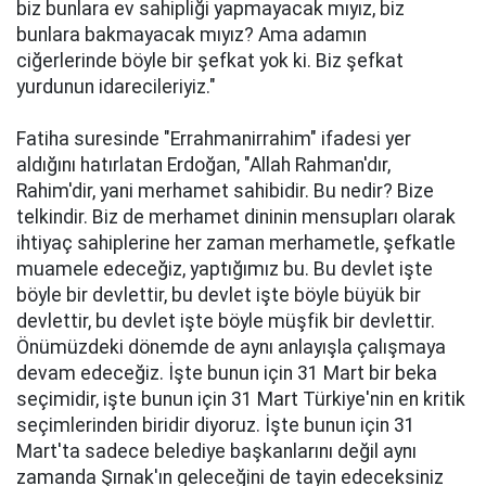
biz bunlara ev sahipliği yapmayacak mıyız, biz
bunlara bakmayacak mıyız? Ama adamın
ciğerlerinde böyle bir şefkat yok ki. Biz şefkat
yurdunun idarecileriyiz."
Fatiha suresinde "Errahmanirrahim" ifadesi yer
aldığını hatırlatan Erdoğan, "Allah Rahman'dır,
Rahim'dir, yani merhamet sahibidir. Bu nedir? Bize
telkindir. Biz de merhamet dininin mensupları olarak
ihtiyaç sahiplerine her zaman merhametle, şefkatle
muamele edeceğiz, yaptığımız bu. Bu devlet işte
böyle bir devlettir, bu devlet işte böyle büyük bir
devlettir, bu devlet işte böyle müşfik bir devlettir.
Önümüzdeki dönemde de aynı anlayışla çalışmaya
devam edeceğiz. İşte bunun için 31 Mart bir beka
seçimidir, işte bunun için 31 Mart Türkiye'nin en kritik
seçimlerinden biridir diyoruz. İşte bunun için 31
Mart'ta sadece belediye başkanlarını değil aynı
zamanda Şırnak'ın geleceğini de tayin edeceksiniz