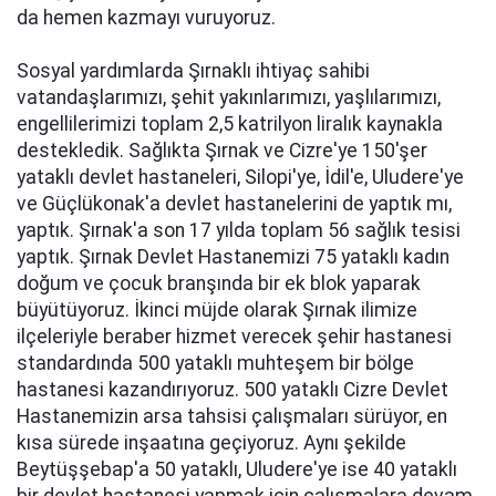
da hemen kazmayı vuruyoruz.
Sosyal yardımlarda Şırnaklı ihtiyaç sahibi
vatandaşlarımızı, şehit yakınlarımızı, yaşlılarımızı,
engellilerimizi toplam 2,5 katrilyon liralık kaynakla
destekledik. Sağlıkta Şırnak ve Cizre'ye 150'şer
yataklı devlet hastaneleri, Silopi'ye, İdil'e, Uludere'ye
ve Güçlükonak'a devlet hastanelerini de yaptık mı,
yaptık. Şırnak'a son 17 yılda toplam 56 sağlık tesisi
yaptık. Şırnak Devlet Hastanemizi 75 yataklı kadın
doğum ve çocuk branşında bir ek blok yaparak
büyütüyoruz. İkinci müjde olarak Şırnak ilimize
ilçeleriyle beraber hizmet verecek şehir hastanesi
standardında 500 yataklı muhteşem bir bölge
hastanesi kazandırıyoruz. 500 yataklı Cizre Devlet
Hastanemizin arsa tahsisi çalışmaları sürüyor, en
kısa sürede inşaatına geçiyoruz. Aynı şekilde
Beytüşşebap'a 50 yataklı, Uludere'ye ise 40 yataklı