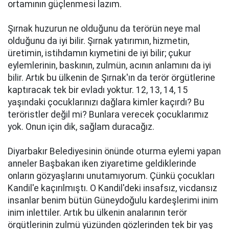
ortamının güçlenmesi lazım.
Şırnak huzurun ne olduğunu da terörün neye mal
olduğunu da iyi bilir. Şırnak yatırımın, hizmetin,
üretimin, istihdamın kıymetini de iyi bilir; çukur
eylemlerinin, baskının, zulmün, acının anlamını da iyi
bilir. Artık bu ülkenin de Şırnak'ın da terör örgütlerine
kaptıracak tek bir evladı yoktur. 12, 13, 14, 15
yaşındaki çocuklarınızı dağlara kimler kaçırdı? Bu
teröristler değil mi? Bunlara verecek çocuklarımız
yok. Onun için dik, sağlam duracağız.
Diyarbakır Belediyesinin önünde oturma eylemi yapan
anneler Başbakan iken ziyaretime geldiklerinde
onların gözyaşlarını unutamıyorum. Çünkü çocukları
Kandil'e kaçırılmıştı. O Kandil'deki insafsız, vicdansız
insanlar benim bütün Güneydoğulu kardeşlerimi inim
inim inlettiler. Artık bu ülkenin analarının terör
örgütlerinin zulmü yüzünden gözlerinden tek bir yaş