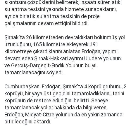
sıkıntısını çözdüklerini belirterek, inşaatı süren atık
su arıtma tesisini yakında hizmete sunacaklarını,
ayrıca bir atık su arıtma tesisinin de proje
çalışmalarının devam ettiğini bildirdi.
Şırnak'ta 26 kilometreden devraldıkları bölünmüş yol
uzunluğunu, 165 kilometre ekleyerek 191
kilometreye çıkardıklarını anlatan Erdoğan, yapımı
devam eden Şırnak-Hakkari ayrımı Uludere yolunun
ve Gercüş-Dargeçit-Fındık Yolunun bu yıl
tamamlanacağını söyledi.
Cumhurbaşkanı Erdoğan, Şırnak'ta 4 köprü grubunu, 2
köprüyü, bir yaya üst geçidini tamamladıklarını, tarihi
köprünün de restore edildiğini belirtti. Seneye
tamamlanacak yollar hakkında da bilgi veren
Erdoğan, Midyat-Cizre yolunun da en yakın zamanda
bitirileceğini aktardı.