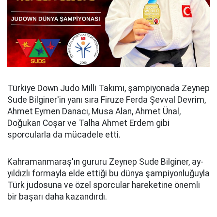
Türkiye Down Judo Milli Takımı, şampiyonada Zeynep
Sude Bilginer'in yanı sıra Firuze Ferda Şevval Devrim,
Ahmet Eymen Danacı, Musa Alan, Ahmet Ünal,
Doğukan Coşar ve Talha Ahmet Erdem gibi
sporcularla da mücadele etti.
Kahramanmaraş'ın gururu Zeynep Sude Bilginer, ay-
yıldızlı formayla elde ettiği bu dünya şampiyonluğuyla
Türk judosuna ve özel sporcular hareketine önemli
bir başarı daha kazandırdı.