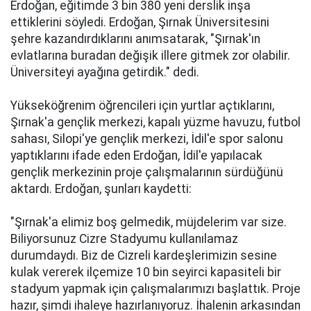
Erdoğan, eğitimde 3 bin 380 yeni derslik inşa
ettiklerini söyledi. Erdoğan, Şırnak Üniversitesini
şehre kazandırdıklarını anımsatarak, "Şırnak'ın
evlatlarına buradan değişik illere gitmek zor olabilir.
Üniversiteyi ayağına getirdik." dedi.
Yükseköğrenim öğrencileri için yurtlar açtıklarını,
Şırnak'a gençlik merkezi, kapalı yüzme havuzu, futbol
sahası, Silopi'ye gençlik merkezi, İdil'e spor salonu
yaptıklarını ifade eden Erdoğan, İdil'e yapılacak
gençlik merkezinin proje çalışmalarının sürdüğünü
aktardı. Erdoğan, şunları kaydetti:
"Şırnak'a elimiz boş gelmedik, müjdelerim var size.
Biliyorsunuz Cizre Stadyumu kullanılamaz
durumdaydı. Biz de Cizreli kardeşlerimizin sesine
kulak vererek ilçemize 10 bin seyirci kapasiteli bir
stadyum yapmak için çalışmalarımızı başlattık. Proje
hazır, şimdi ihaleye hazırlanıyoruz. İhalenin arkasından