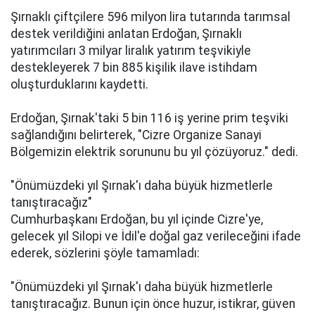
Şırnaklı çiftçilere 596 milyon lira tutarında tarımsal
destek verildiğini anlatan Erdoğan, Şırnaklı
yatırımcıları 3 milyar liralık yatırım teşvikiyle
destekleyerek 7 bin 885 kişilik ilave istihdam
oluşturduklarını kaydetti.
Erdoğan, Şırnak'taki 5 bin 116 iş yerine prim teşviki
sağlandığını belirterek, "Cizre Organize Sanayi
Bölgemizin elektrik sorununu bu yıl çözüyoruz." dedi.
"Önümüzdeki yıl Şırnak'ı daha büyük hizmetlerle
tanıştıracağız"
Cumhurbaşkanı Erdoğan, bu yıl içinde Cizre'ye,
gelecek yıl Silopi ve İdil'e doğal gaz verileceğini ifade
ederek, sözlerini şöyle tamamladı:
"Önümüzdeki yıl Şırnak'ı daha büyük hizmetlerle
tanıştıracağız. Bunun için önce huzur, istikrar, güven