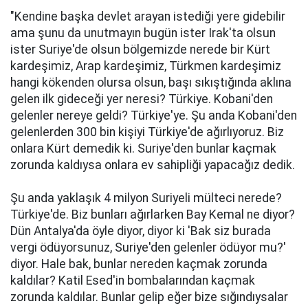
"Kendine başka devlet arayan istediği yere gidebilir
ama şunu da unutmayın bugün ister Irak'ta olsun
ister Suriye'de olsun bölgemizde nerede bir Kürt
kardeşimiz, Arap kardeşimiz, Türkmen kardeşimiz
hangi kökenden olursa olsun, başı sıkıştığında aklına
gelen ilk gideceği yer neresi? Türkiye. Kobani'den
gelenler nereye geldi? Türkiye'ye. Şu anda Kobani'den
gelenlerden 300 bin kişiyi Türkiye'de ağırlıyoruz. Biz
onlara Kürt demedik ki. Suriye'den bunlar kaçmak
zorunda kaldıysa onlara ev sahipliği yapacağız dedik.
Şu anda yaklaşık 4 milyon Suriyeli mülteci nerede?
Türkiye'de. Biz bunları ağırlarken Bay Kemal ne diyor?
Dün Antalya'da öyle diyor, diyor ki 'Bak siz burada
vergi ödüyorsunuz, Suriye'den gelenler ödüyor mu?'
diyor. Hale bak, bunlar nereden kaçmak zorunda
kaldılar? Katil Esed'in bombalarından kaçmak
zorunda kaldılar. Bunlar gelip eğer bize sığındıysalar