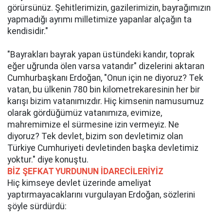
görürsünüz. Şehitlerimizin, gazilerimizin, bayrağımızın
yapmadığı ayrımı milletimize yapanlar alçağın ta
kendisidir."
"Bayrakları bayrak yapan üstündeki kandır, toprak
eğer uğrunda ölen varsa vatandır" dizelerini aktaran
Cumhurbaşkanı Erdoğan, "Onun için ne diyoruz? Tek
vatan, bu ülkenin 780 bin kilometrekaresinin her bir
karışı bizim vatanımızdır. Hiç kimsenin namusumuz
olarak gördüğümüz vatanımıza, evimize,
mahremimize el sürmesine izin vermeyiz. Ne
diyoruz? Tek devlet, bizim son devletimiz olan
Türkiye Cumhuriyeti devletinden başka devletimiz
yoktur." diye konuştu.
BİZ ŞEFKAT YURDUNUN İDARECİLERİYİZ
Hiç kimseye devlet üzerinde ameliyat
yaptırmayacaklarını vurgulayan Erdoğan, sözlerini
şöyle sürdürdü: