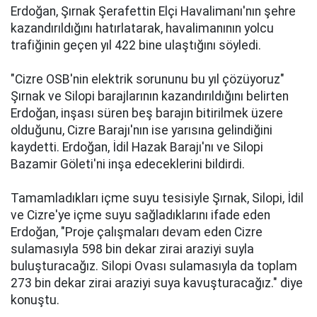
Erdoğan, Şırnak Şerafettin Elçi Havalimanı'nın şehre
kazandırıldığını hatırlatarak, havalimanının yolcu
trafiğinin geçen yıl 422 bine ulaştığını söyledi.
"Cizre OSB'nin elektrik sorununu bu yıl çözüyoruz"
Şırnak ve Silopi barajlarının kazandırıldığını belirten
Erdoğan, inşası süren beş barajın bitirilmek üzere
olduğunu, Cizre Barajı'nın ise yarısına gelindiğini
kaydetti. Erdoğan, İdil Hazak Barajı'nı ve Silopi
Bazamir Göleti'ni inşa edeceklerini bildirdi.
Tamamladıkları içme suyu tesisiyle Şırnak, Silopi, İdil
ve Cizre'ye içme suyu sağladıklarını ifade eden
Erdoğan, "Proje çalışmaları devam eden Cizre
sulamasıyla 598 bin dekar zirai araziyi suyla
buluşturacağız. Silopi Ovası sulamasıyla da toplam
273 bin dekar zirai araziyi suya kavuşturacağız." diye
konuştu.