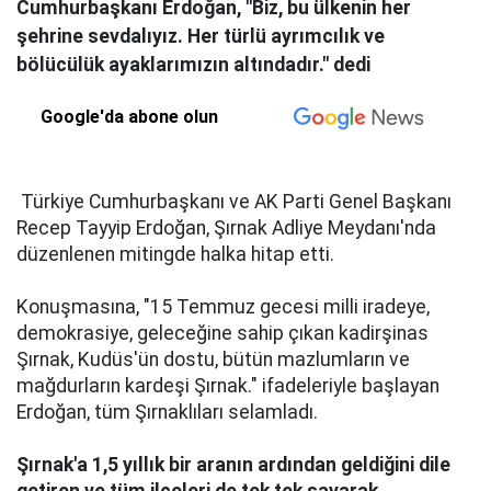
Cumhurbaşkanı Erdoğan, "Biz, bu ülkenin her
şehrine sevdalıyız. Her türlü ayrımcılık ve
bölücülük ayaklarımızın altındadır." dedi
Google'da abone olun
Türkiye Cumhurbaşkanı ve AK Parti Genel Başkanı
Recep Tayyip Erdoğan, Şırnak Adliye Meydanı'nda
düzenlenen mitingde halka hitap etti.
Konuşmasına, "15 Temmuz gecesi milli iradeye,
demokrasiye, geleceğine sahip çıkan kadirşinas
Şırnak, Kudüs'ün dostu, bütün mazlumların ve
mağdurların kardeşi Şırnak." ifadeleriyle başlayan
Erdoğan, tüm Şırnaklıları selamladı.
Şırnak'a 1,5 yıllık bir aranın ardından geldiğini dile