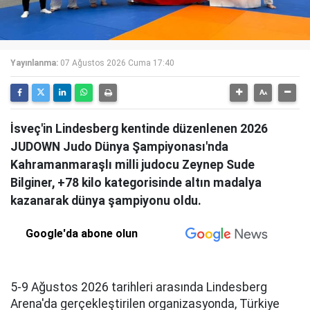
Yayınlanma:
07 Ağustos 2026 Cuma 17:40
İsveç'in Lindesberg kentinde düzenlenen 2026
JUDOWN Judo Dünya Şampiyonası'nda
Kahramanmaraşlı milli judocu Zeynep Sude
Bilginer, +78 kilo kategorisinde altın madalya
kazanarak dünya şampiyonu oldu.
Google'da abone olun
5-9 Ağustos 2026 tarihleri arasında Lindesberg
Arena'da gerçekleştirilen organizasyonda, Türkiye