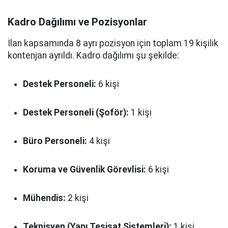
Kadro Dağılımı ve Pozisyonlar
İlan kapsamında 8 ayrı pozisyon için toplam 19 kişilik
kontenjan ayrıldı. Kadro dağılımı şu şekilde:
Destek Personeli:
6 kişi
Destek Personeli (Şoför):
1 kişi
Büro Personeli:
4 kişi
Koruma ve Güvenlik Görevlisi:
6 kişi
Mühendis:
2 kişi
Teknisyen (Yapı Tesisat Sistemleri):
1 kişi