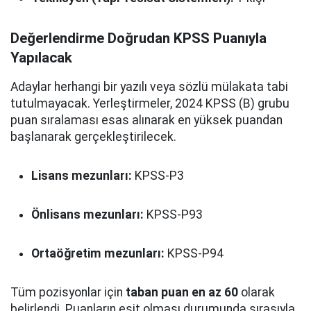
Değerlendirme Doğrudan KPSS Puanıyla
Yapılacak
Adaylar herhangi bir yazılı veya sözlü mülakata tabi
tutulmayacak. Yerleştirmeler, 2024 KPSS (B) grubu
puan sıralaması esas alınarak en yüksek puandan
başlanarak gerçekleştirilecek.
Lisans mezunları:
KPSS-P3
Önlisans mezunları:
KPSS-P93
Ortaöğretim mezunları:
KPSS-P94
Tüm pozisyonlar için
taban puan en az 60
olarak
belirlendi. Puanların eşit olması durumunda sırasıyla