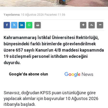
Yayınlanma:
10 Ağustos 2026 Pazartesi 11:06
Kahramanmaraş İstiklal Üniversitesi Rektörlüğü,
bünyesindeki farklı birimlerde görevlendirilmek
üzere 657 sayılı Kanun’un 4/B maddesi kapsamında
19 sözleşmeli personel istihdam edeceğini
duyurdu.
Google'da abone olun
Sınavsız, doğrudan KPSS puan üstünlüğüne göre
yapılacak alımlar için başvurular 10 Ağustos 2026
itibarıyla başladı.