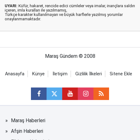
UYARI:
Küfür, hakaret, rencide edici cümleler veya imalar, inançlara saldırı
içeren, imla kuralları ile yazılmamış,
Türkçe karakter kullanılmayan ve büyük harflerle yazılmış yorumlar
onaylanmamaktadır.
Maraş Gündem © 2008
Anasayfa
Künye
İletişim
Gizlilik İlkeleri
Sitene Ekle
Maraş Haberleri
Afşin Haberleri