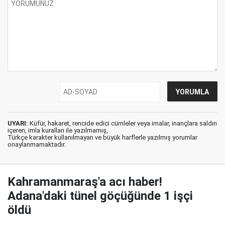
UYARI:
Küfür, hakaret, rencide edici cümleler veya imalar, inançlara saldırı
içeren, imla kuralları ile yazılmamış,
Türkçe karakter kullanılmayan ve büyük harflerle yazılmış yorumlar
onaylanmamaktadır.
Kahramanmaraş'a acı haber!
Adana'daki tünel göçüğünde 1 işçi
öldü