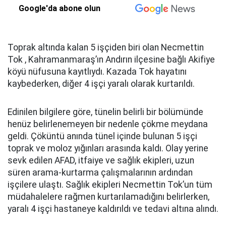
Google'da abone olun
Toprak altında kalan 5 işçiden biri olan Necmettin
Tok , Kahramanmaraş’ın Andırın ilçesine bağlı Akifiye
köyü nüfusuna kayıtlıydı. Kazada Tok hayatını
kaybederken, diğer 4 işçi yaralı olarak kurtarıldı.
Edinilen bilgilere göre, tünelin belirli bir bölümünde
henüz belirlenemeyen bir nedenle çökme meydana
geldi. Çöküntü anında tünel içinde bulunan 5 işçi
toprak ve moloz yığınları arasında kaldı. Olay yerine
sevk edilen AFAD, itfaiye ve sağlık ekipleri, uzun
süren arama-kurtarma çalışmalarının ardından
işçilere ulaştı. Sağlık ekipleri Necmettin Tok’un tüm
müdahalelere rağmen kurtarılamadığını belirlerken,
yaralı 4 işçi hastaneye kaldırıldı ve tedavi altına alındı.