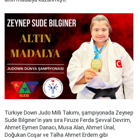
Türkiye Down Judo Milli Takımı, şampiyonada Zeynep
Sude Bilginer'in yanı sıra Firuze Ferda Şevval Devrim,
Ahmet Eymen Danacı, Musa Alan, Ahmet Ünal,
Doğukan Coşar ve Talha Ahmet Erdem gibi