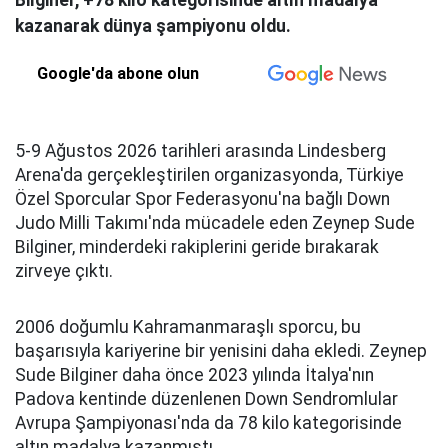
Bilginer, +78 kilo kategorisinde altın madalya
kazanarak dünya şampiyonu oldu.
Google'da abone olun
5-9 Ağustos 2026 tarihleri arasında Lindesberg
Arena'da gerçekleştirilen organizasyonda, Türkiye
Özel Sporcular Spor Federasyonu'na bağlı Down
Judo Milli Takımı'nda mücadele eden Zeynep Sude
Bilginer, minderdeki rakiplerini geride bırakarak
zirveye çıktı.
2006 doğumlu Kahramanmaraşlı sporcu, bu
başarısıyla kariyerine bir yenisini daha ekledi. Zeynep
Sude Bilginer daha önce 2023 yılında İtalya'nın
Padova kentinde düzenlenen Down Sendromlular
Avrupa Şampiyonası'nda da 78 kilo kategorisinde
altın madalya kazanmıştı.