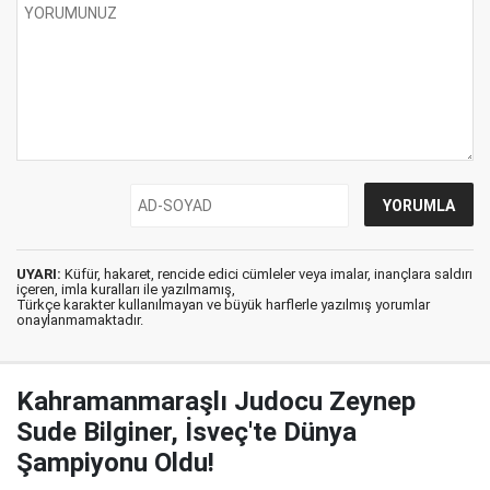
UYARI:
Küfür, hakaret, rencide edici cümleler veya imalar, inançlara saldırı
içeren, imla kuralları ile yazılmamış,
Türkçe karakter kullanılmayan ve büyük harflerle yazılmış yorumlar
onaylanmamaktadır.
Kahramanmaraşlı Judocu Zeynep
Sude Bilginer, İsveç'te Dünya
Şampiyonu Oldu!