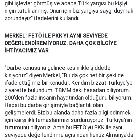
gibi işlevler görmüş ve acaba Türk yargısı bu kişiyi
niçin tutuklanmış. Onun için biz yargıya saygı duymak
zorundayız" ifadelerini kullandı.
MERKEL: FETÖ İLE PKK'YI AYNI SEVİYEDE
DEĞERLENDİREMİYORUZ. DAHA ÇOK BİLGİYE
İHTİYACIMIZ VAR
"Darbe konusuna gelince kesinlikle şiddetle
kınıyoruz" diyen Merkel, "Bu da çok net bir şekilde
ifade ettiğimiz bir konudur. Kendim bizzat Türkiye'ye
ziyarette bulundum. TBMM'deki hasarları biliyorum.
200'den fazla insanın hayatından olduğunu biliyorum.
Hepsi bu darbe girişimiyle bağlantılı olan
gelişmelerdi. Biz bu alanda daha fazla bilgi edinmek
için karşılıklı temaslarımızı sürdürüyoruz. Türkiye'nin
tutumunu biliyoruz. Ama bu FETÖ'yü PKK ile aynı
seviyede değerlendirme açısından henüz Almanya'da