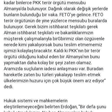
kadar binlerce PKK terör örgütü mensubu
Almanya'da bulunuyor. Dağınık olarak değişik yerlerde
bunların bulunduğu bir vaka. FETÖ'ye gelince. FETÖ
terör örgütünün de yine yüzlerce mensubu buralarda
bulunuyor. Gerek bizim istihbarat teşkilatı gerek
Alman istihbarat teşkilatı ve bakanlıklarımızın
müşterek çalışmalarıyla birGbirimiz olan özgüvenle
nerede kimi yakalıyorsak bunu teslim etmememiz
işimizi kolaylaştıracaktır. Kaldı ki PKK'nın bir terör
örgütü olduğunu kabul eden bir Almanya'nın bunu
yapmaktan daha kolay bir şeyi zaten olamaz.
Aramızda suçluların iadesi anlaşması var. Buradan
hareketle zaten bu türleri yakalayıp teslim etmek
ülkelerimizin huzuru için çok büyük önem arz ediyor"
dedi.
Hukuk sistemi ve mahkemelerin
eleştirilemeyeceğini belirten Erdoğan, "Bir defa şunu