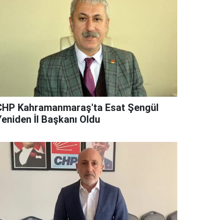
CHP Kahramanmaraş'ta Esat Şengül
Yeniden İl Başkanı Oldu