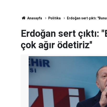
Anasayfa
Politika
Erdoğan sert çıktı: "Bunun
Erdoğan sert çıktı: 
çok ağır ödetiriz''