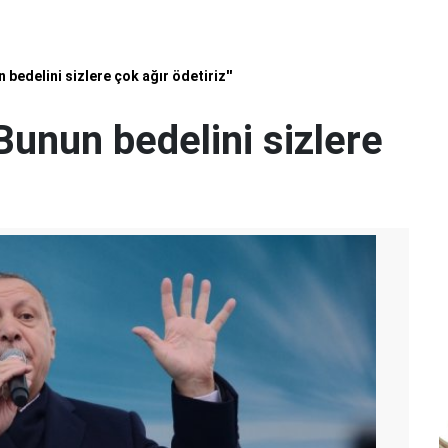
 bedelini sizlere çok ağır ödetiriz''
"Bunun bedelini sizlere