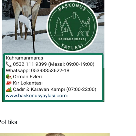
olitika