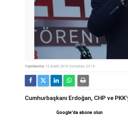
Yayınlanma:
15 Aralık 2018 Cumartesi 23:19
Cumhurbaşkanı Erdoğan, CHP ve PKK'ya
Google'da abone olun