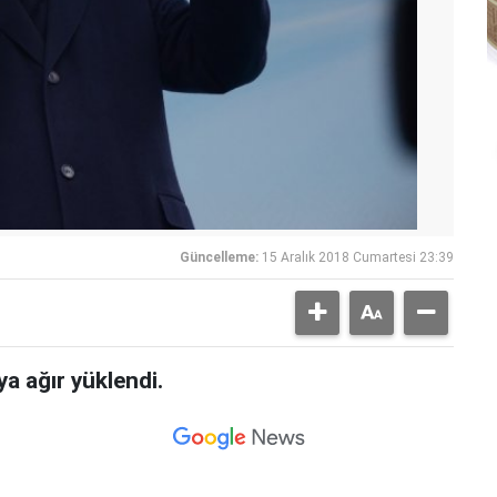
Güncelleme:
15 Aralık 2018 Cumartesi 23:39
 ağır yüklendi.