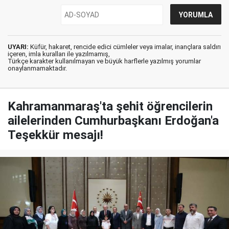
UYARI:
Küfür, hakaret, rencide edici cümleler veya imalar, inançlara saldırı
içeren, imla kuralları ile yazılmamış,
Türkçe karakter kullanılmayan ve büyük harflerle yazılmış yorumlar
onaylanmamaktadır.
Kahramanmaraş'ta şehit öğrencilerin
ailelerinden Cumhurbaşkanı Erdoğan'a
Teşekkür mesajı!