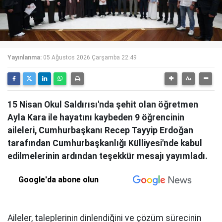
Yayınlanma:
05 Ağustos 2026 Çarşamba 22:49
15 Nisan Okul Saldırısı'nda şehit olan öğretmen
Ayla Kara ile hayatını kaybeden 9 öğrencinin
aileleri, Cumhurbaşkanı Recep Tayyip Erdoğan
tarafından Cumhurbaşkanlığı Külliyesi'nde kabul
edilmelerinin ardından teşekkür mesajı yayımladı.
Google'da abone olun
Aileler, taleplerinin dinlendiğini ve çözüm sürecinin