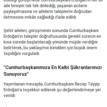
edildiği görüşmede Cumhurbaşkanı Erdoğan'ın her bir
aile bireyini tek tek dinlediği, yaşanan acıların
paylaşılmasına ve ailelerin taleplerini doğrudan
iletmesine imkân sağladığı ifade edildi.
Şehit aileleri, görüşmenin sonunda Cumhurbaşkanı
Erdoğan'ın talepler doğrultusunda gerekli sürecin en
kısa sürede başlatılacağı yönünde müjde verdiğini
belirterek, bu yaklaşımın kendileri için büyük önem
taşıdığını vurguladı.
"Cumhurbaşkanımıza En Kalbi Şükranlarımızı
Sunuyoruz"
Yayımlanan mesajda, Cumhurbaşkanı Recep Tayyip
Erdoğan'a teşekkür edilerek şu değerlendirmeye yer
verildi: