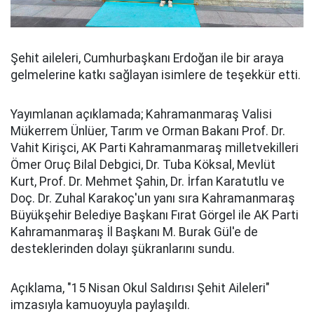
Şehit aileleri, Cumhurbaşkanı Erdoğan ile bir araya
gelmelerine katkı sağlayan isimlere de teşekkür etti.
Yayımlanan açıklamada; Kahramanmaraş Valisi
Mükerrem Ünlüer, Tarım ve Orman Bakanı Prof. Dr.
Vahit Kirişci, AK Parti Kahramanmaraş milletvekilleri
Ömer Oruç Bilal Debgici, Dr. Tuba Köksal, Mevlüt
Kurt, Prof. Dr. Mehmet Şahin, Dr. İrfan Karatutlu ve
Doç. Dr. Zuhal Karakoç'un yanı sıra Kahramanmaraş
Büyükşehir Belediye Başkanı Fırat Görgel ile AK Parti
Kahramanmaraş İl Başkanı M. Burak Gül'e de
desteklerinden dolayı şükranlarını sundu.
Açıklama, "15 Nisan Okul Saldırısı Şehit Aileleri"
imzasıyla kamuoyuyla paylaşıldı.