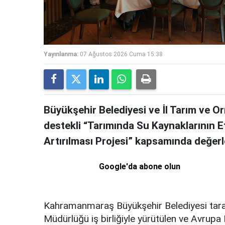
Yayınlanma:
07 Ağustos 2026 Cuma 15:38
Büyükşehir Belediyesi ve İl Tarım ve O
destekli “Tarımında Su Kaynaklarının Etk
Artırılması Projesi” kapsamında değerle
Google'da abone olun
Kahramanmaraş Büyükşehir Belediyesi tar
Müdürlüğü iş birliğiyle yürütülen ve Avrupa 