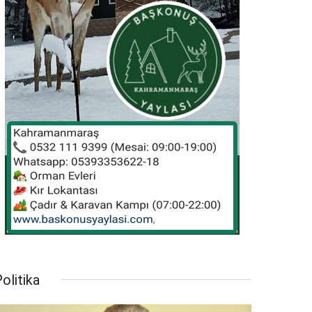
olitika