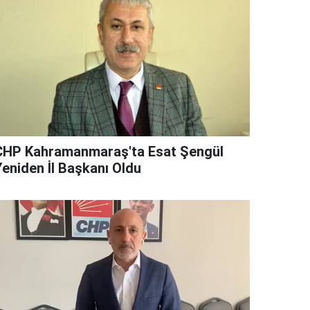
CHP Kahramanmaraş'ta Esat Şengül
Yeniden İl Başkanı Oldu