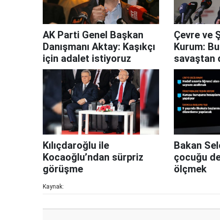
AK Parti Genel Başkan
Çevre ve Ş
Danışmanı Aktay: Kaşıkçı
Kurum: Bu
için adalet istiyoruz
savaştan 
başardık
Kılıçdaroğlu ile
Bakan Sel
Kocaoğlu’ndan sürpriz
çocuğu de
görüşme
ölçmek
Kaynak: