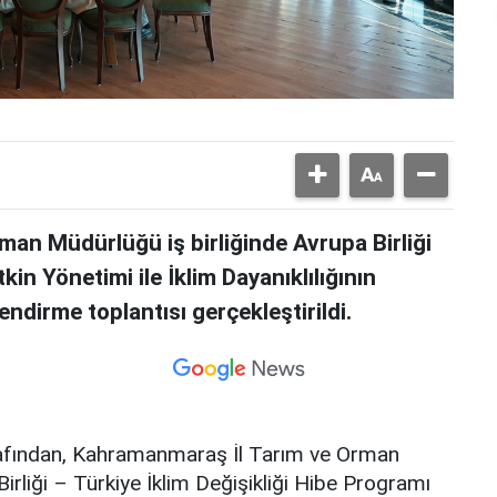
rman Müdürlüğü iş birliğinde Avrupa Birliği
in Yönetimi ile İklim Dayanıklılığının
ndirme toplantısı gerçekleştirildi.
afından, Kahramanmaraş İl Tarım ve Orman
Birliği – Türkiye İklim Değişikliği Hibe Programı