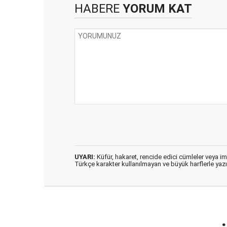
HABERE
YORUM KAT
UYARI:
Küfür, hakaret, rencide edici cümleler veya imal
Türkçe karakter kullanılmayan ve büyük harflerle ya