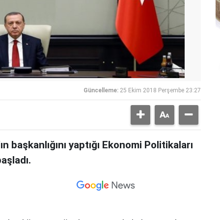
Güncelleme:
25 Ekim 2018 Perşembe 23:27
 başkanlığını yaptığı Ekonomi Politikaları
aşladı.