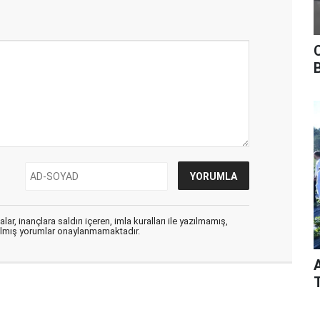
ar, inançlara saldırı içeren, imla kuralları ile yazılmamış,
zılmış yorumlar onaylanmamaktadır.